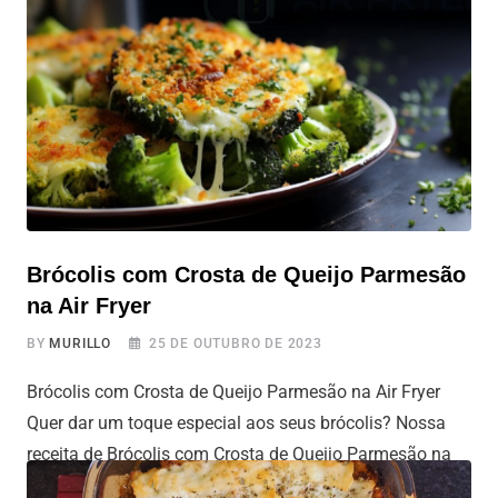
e manjericão fresco em uma massa fina e
Brócolis com Crosta de Queijo Parmesão
na Air Fryer
BY
MURILLO
25 DE OUTUBRO DE 2023
Brócolis com Crosta de Queijo Parmesão na Air Fryer
Quer dar um toque especial aos seus brócolis? Nossa
receita de Brócolis com Crosta de Queijo Parmesão na
Air Fryer é a solução. Com uma crosta crocante e