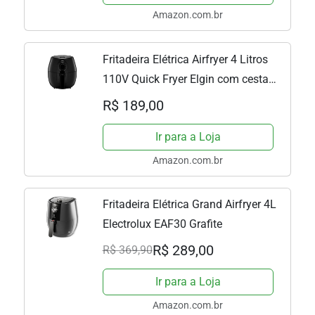
Amazon.com.br
Fritadeira Elétrica Airfryer 4 Litros
110V Quick Fryer Elgin com cesta
removível
R$ 189,00
Ir para a Loja
Amazon.com.br
Fritadeira Elétrica Grand Airfryer 4L
Electrolux EAF30 Grafite
R$ 289,00
R$ 369,90
Ir para a Loja
Amazon.com.br