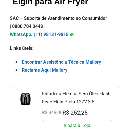
Elgin para Air Fryer
SAC – Suporte de Atendimento ao Consumidor
| 0800 704 0448
WhatsApp:
(11) 98131-9818
Links úteis:
Encontrar Assistência Técnica Mallory
Reclame Aqui Mallory
Fritadeira Elétrica Sem Óleo Flash
Fryer Elgin Preta 127V 3.5L
R$ 252,25
R$ 349,00
Ir para a Loja