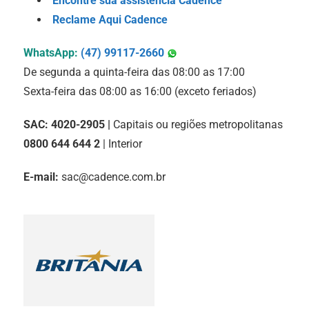
Encontre sua assistência Cadence
Reclame Aqui Cadence
WhatsApp:
(47) 99117-2660
De segunda a quinta-feira das 08:00 as 17:00
Sexta-feira das 08:00 as 16:00 (exceto feriados)
SAC:
4020-2905
|
Capitais ou regiões metropolitanas
0800 644 644 2
| Interior
E-mail:
sac@cadence.com.br