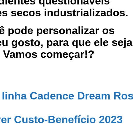
edientes questionáveis
s secos industrializados.
ê pode personalizar os
 gosto, para que ele seja
s. Vamos começar!?
a linha Cadence Dream Ro
yer Custo-Benefício 2023