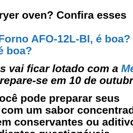
ryer oven? Confira esses
 Forno AFO-12L-BI, é boa?
 é boa?
 vai ficar lotado com a
M
Prepare-se em 10 de outubr
você pode preparar seus
s com um sabor concentra
em conservantes ou aditiv