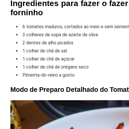
Ingredientes para fazer o faze
forninho
6 tomates maduros, cortados ao meio e sem semen
3 colheres de sopa de azeite de oliva
2 dentes de alho picados
1 colher de chá de sal
1 colher de chá de açúcar
1 colher de chá de orégano seco
Pimenta-do-reino a gosto
Modo de Preparo Detalhado do Toma