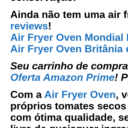
Ainda não tem uma air f
reviews
!
Air Fryer Oven Mondial
Air Fryer Oven Britânia
Seu carrinho de compras
Oferta Amazon Prime
! 
Com a
Air Fryer Oven
, 
próprios tomates seco
com ótima qualidade, s