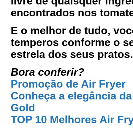
livre de quaisquer ingr
encontrados nos tomate
E o melhor de tudo, voc
temperos conforme o seu
estrela dos seus prato
Bora conferir?
Promoção de Air Fryer
Conheça a elegância d
Gold
TOP 10 Melhores Air Fr