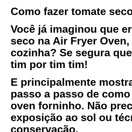
Como fazer tomate seco 
Você já imaginou que er
seco na Air Fryer Oven,
cozinha? Se segura que 
tim por tim tim!
E principalmente mostra
passo a passo de como f
oven forninho. Não pre
exposição ao sol ou té
conservação.