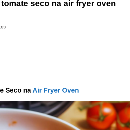
r tomate seco na air fryer oven
tes
te Seco na
Air Fryer Oven