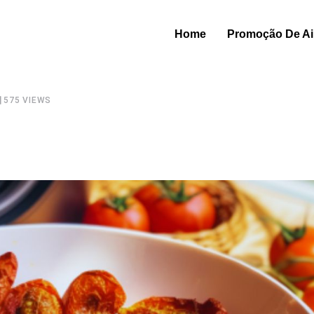
Home
Promoção De Air
575
VIEWS