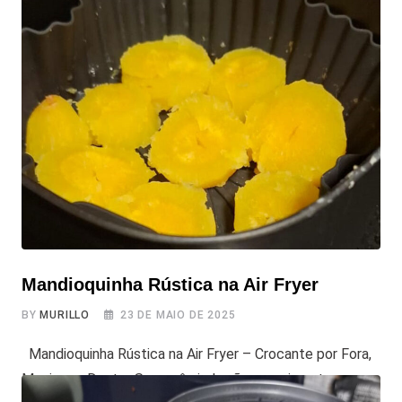
Mandioquinha Rústica na Air Fryer
BY
MURILLO
23 DE MAIO DE 2025
Mandioquinha Rústica na Air Fryer – Crocante por Fora,
Macia por Dentro Se você ainda não experimentou