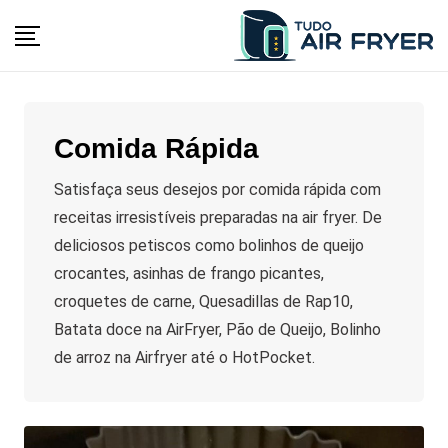
Skip
to
content
Comida Rápida
Satisfaça seus desejos por comida rápida com
receitas irresistíveis preparadas na air fryer. De
deliciosos petiscos como bolinhos de queijo
crocantes, asinhas de frango picantes,
croquetes de carne, Quesadillas de Rap10,
Batata doce na AirFryer, Pão de Queijo, Bolinho
de arroz na Airfryer até o HotPocket.