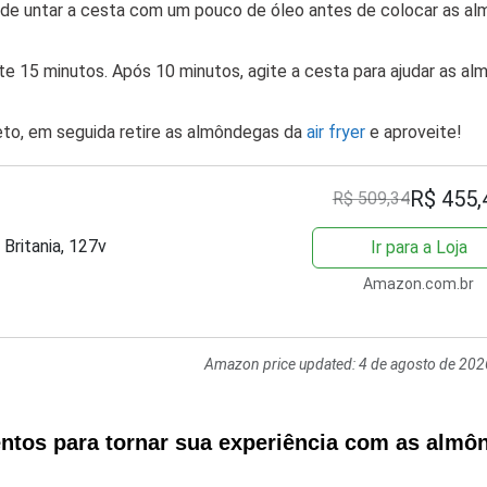
ode untar a cesta com um pouco de óleo antes de colocar as a
nte 15 minutos. Após 10 minutos, agite a cesta para ajudar as a
eto, em seguida retire as almôndegas da
air fryer
e aproveite!
R$ 455,
R$ 509,34
 Britania, 127v
Ir para a Loja
Amazon.com.br
Amazon price updated:
4 de agosto de 202
ntos para tornar sua experiência com as almô