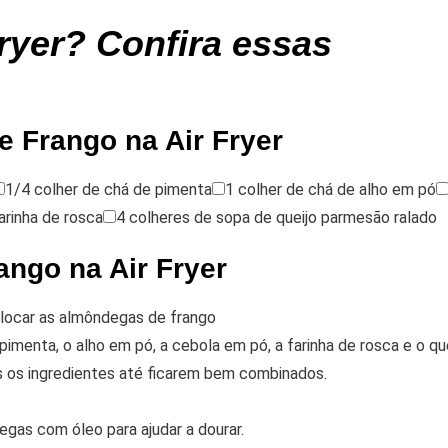
ryer? Confira essas
 Frango na Air Fryer
1/4 colher de chá de pimenta
1 colher de chá de alho em pó
arinha de rosca
4 colheres de sopa de queijo parmesão ralado
ngo na Air Fryer
locar as almôndegas de frango
 pimenta, o alho em pó, a cebola em pó, a farinha de rosca e o qu
s os ingredientes até ficarem bem combinados.
gas com óleo para ajudar a dourar.