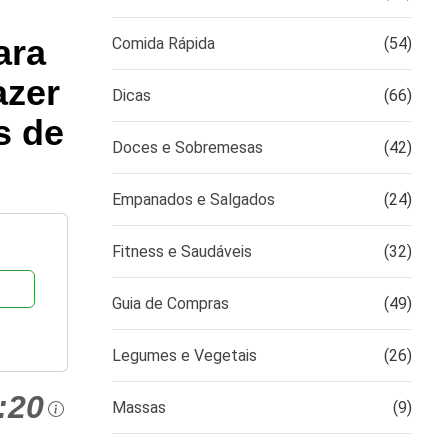
ara
Comida Rápida
(54)
azer
Dicas
(66)
s de
Doces e Sobremesas
(42)
Empanados e Salgados
(24)
Fitness e Saudáveis
(32)
Guia de Compras
(49)
Legumes e Vegetais
(26)
:20
Massas
(9)