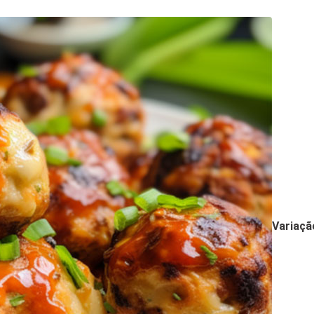
Variaçã