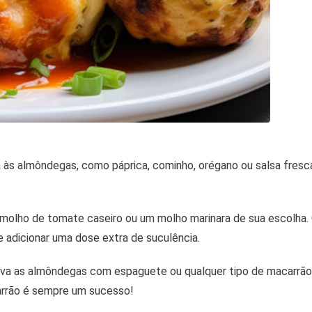
 às almôndegas, como páprica, cominho, orégano ou salsa fresca
molho de tomate caseiro ou um molho marinara de sua escolha.
 adicionar uma dose extra de suculência.
rva as almôndegas com espaguete ou qualquer tipo de macarrão
arrão é sempre um sucesso!