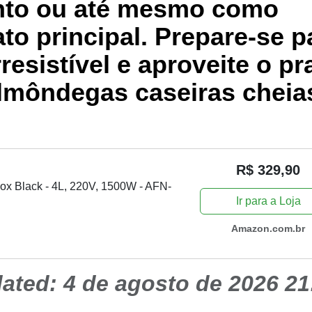
nto ou até mesmo como
to principal. Prepare-se p
resistível e aproveite o pr
almôndegas caseiras cheia
R$ 329,90
Inox Black - 4L, 220V, 1500W - AFN-
Ir para a Loja
Amazon.com.br
dated:
4 de agosto de 2026 21