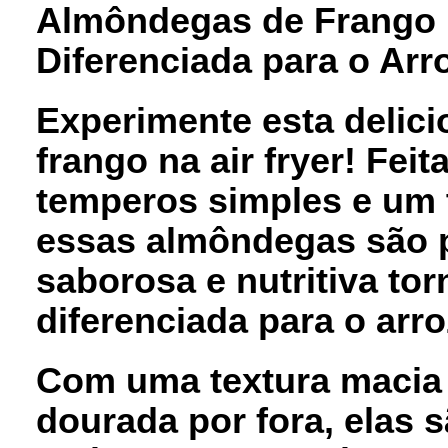
Almôndegas de Frango n
Diferenciada para o Arro
Experimente esta delic
frango na air fryer! Fei
temperos simples e um 
essas almôndegas são p
saborosa e nutritiva to
diferenciada para o arroz
Com uma textura macia 
dourada por fora, elas 