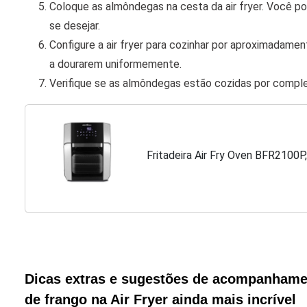
Coloque as almôndegas na cesta da air fryer. Você p
se desejar.
Configure a air fryer para cozinhar por aproximadame
a dourarem uniformemente.
Verifique se as almôndegas estão cozidas por compl
Fritadeira Air Fry Oven BFR2100P,
Dicas extras e sugestões de acompanhame
de frango na Air Fryer ainda mais incrível