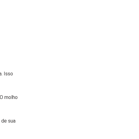
. Isso
 O molho
 de sua