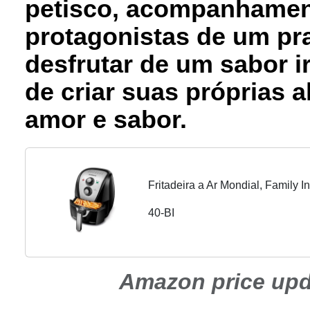
petisco, acompanhame
protagonistas de um pra
desfrutar de um sabor ir
de criar suas próprias 
amor e sabor.
Fritadeira a Ar Mondial, Family 
40-BI
Amazon price up