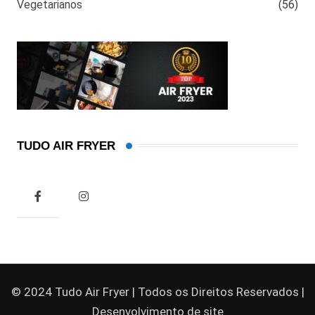
Vegetarianos
(56)
TUDO AIR FRYER
© 2024 Tudo Air Fryer | Todos os Direitos Reservados |
Desenvolvimento de site