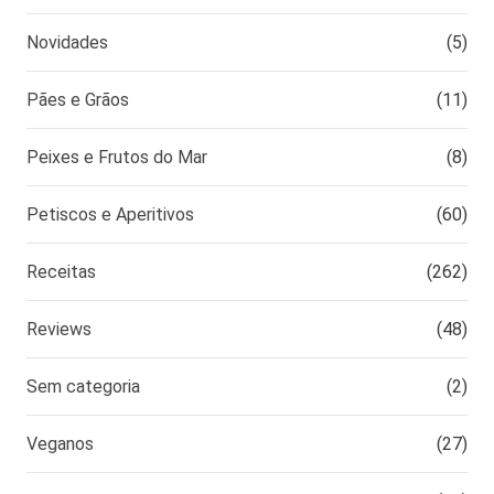
Novidades
(5)
Pães e Grãos
(11)
Peixes e Frutos do Mar
(8)
Petiscos e Aperitivos
(60)
Receitas
(262)
Reviews
(48)
Sem categoria
(2)
Veganos
(27)