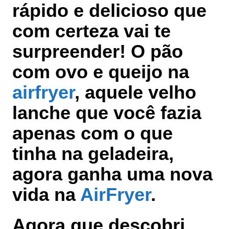
rápido e delicioso que
com certeza vai te
surpreender! O
pão
com ovo e queijo na
airfryer
, aquele velho
lanche que você fazia
apenas com o que
tinha na geladeira,
agora ganha uma nova
vida na
AirFryer
.
Agora que descobri