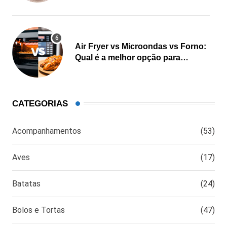
Air Fryer vs Microondas vs Forno:
Qual é a melhor opção para
cozinhar?
CATEGORIAS
Acompanhamentos
(53)
Aves
(17)
Batatas
(24)
Bolos e Tortas
(47)