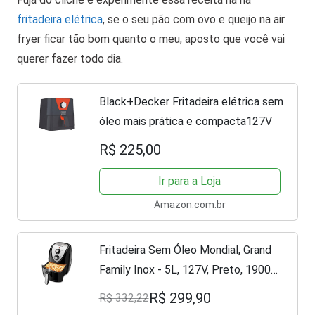
fritadeira elétrica
, se o seu pão com ovo e queijo na air
fryer ficar tão bom quanto o meu, aposto que você vai
querer fazer todo dia.
Black+Decker Fritadeira elétrica sem
óleo mais prática e compacta127V
R$ 225,00
Ir para a Loja
Amazon.com.br
Fritadeira Sem Óleo Mondial, Grand
Family Inox - 5L, 127V, Preto, 1900W
- AFN-50-BI
R$ 299,90
R$ 332,22