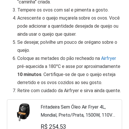
“caminha” criada.
Tempere os ovos com sal e pimenta a gosto.
Acrescente o queijo muçarela sobre os ovos. Você
pode adicionar a quantidade desejada de queijo ou
ainda usar o queijo que quiser.
Se desejar, polvilhe um pouco de orégano sobre o
queijo.
Coloque as metades do pão recheado na
Airfryer
pré-aquecida a 180°C e asse por aproximadamente
10 minutos
. Certifique-se de que o queijo esteja
derretido e os ovos cozidos ao seu gosto.
Retire com cuidado da Airfryer e sirva ainda quente.
Fritadeira Sem Óleo Air Fryer 4L,
Mondial, Preto/Prata, 1500W, 110V -
AFN-40-BFS
R$ 254,53