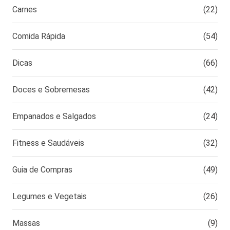
Carnes
(22)
Comida Rápida
(54)
Dicas
(66)
Doces e Sobremesas
(42)
Empanados e Salgados
(24)
Fitness e Saudáveis
(32)
Guia de Compras
(49)
Legumes e Vegetais
(26)
Massas
(9)