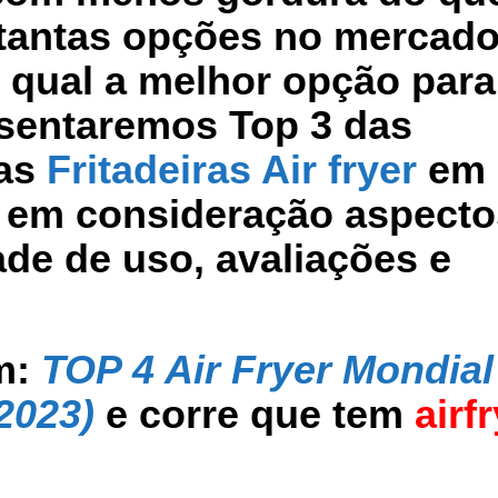
m tantas opções no mercado
r qual a melhor opção para
esentaremos Top 3 das
das
Fritadeiras Air fryer
em
o em consideração aspecto
ade de uso, avaliações e
m:
TOP 4 Air Fryer Mondial
2023)
e corre que tem
airf