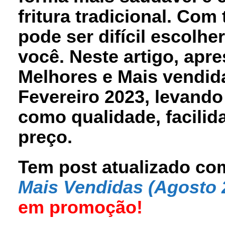
fritura tradicional. Co
pode ser difícil escolhe
você. Neste artigo, apr
Melhores e Mais vendi
Fevereiro 2023, levand
como qualidade, facilid
preço.
Tem post atualizado co
Mais Vendidas (Agosto 
em promoção!