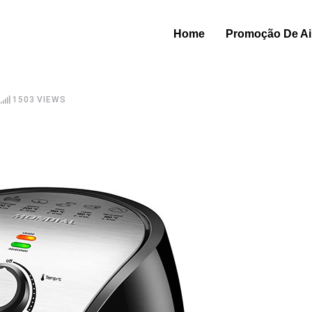
Home
Promoção De Air
1503
VIEWS