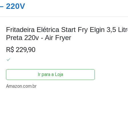
 – 220V
Fritadeira Elétrica Start Fry Elgin 3,5 Lit
Preta 220v - Air Fryer
R$ 229,90
Ir para a Loja
Amazon.com.br