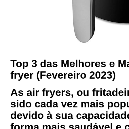
Top 3 das Melhores e Ma
fryer (Fevereiro 2023)
As air fryers, ou fritade
sido cada vez mais pop
devido à sua capacidad
forma mais saudável e