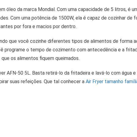
 sem óleo da marca Mondial. Com uma capacidade de 5 litros, é 
ades. Com uma potência de 1500W, ela é capaz de cozinhar de 
cantes por fora e macios por dentro.
indo que você cozinhe diferentes tipos de alimentos de forma 
cê programe o tempo de cozimento com antecedência e a fritad
 que os alimentos fiquem queimados.
yer AFN-50 5L. Basta retirá-lo da fritadeira e lavá-lo com água e
pirar suas refeições. Que tal conhecer a
Air Fryer tamanho famíli