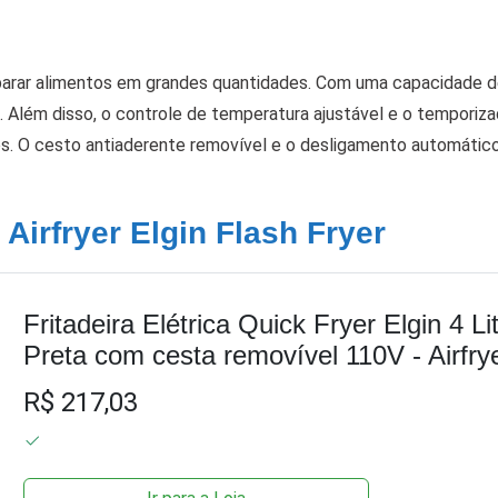
arar alimentos em grandes quantidades. Com uma capacidade de 
s. Além disso, o controle de temperatura ajustável e o temporiz
s. O cesto antiaderente removível e o desligamento automátic
 Airfryer Elgin Flash Fryer
Fritadeira Elétrica Quick Fryer Elgin 4 Li
Preta com cesta removível 110V - Airfry
R$ 217,03