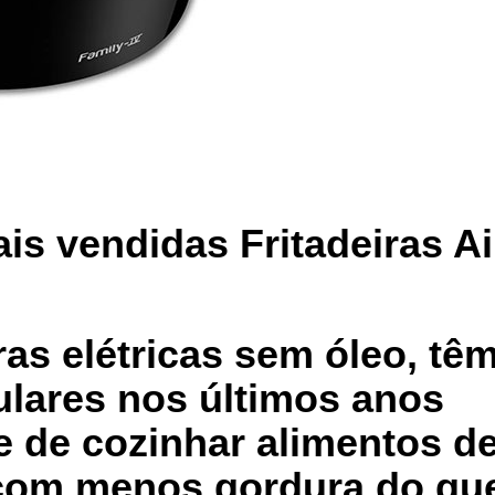
is vendidas Fritadeiras Ai
iras elétricas sem óleo, tê
ulares nos últimos anos
e de cozinhar alimentos d
 com menos gordura do qu