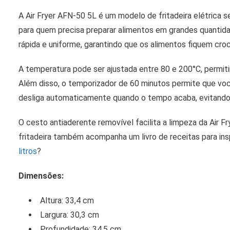
A Air Fryer AFN-50 5L é um modelo de fritadeira elétrica
para quem precisa preparar alimentos em grandes quantid
rápida e uniforme, garantindo que os alimentos fiquem cro
A temperatura pode ser ajustada entre 80 e 200°C, permit
Além disso, o temporizador de 60 minutos permite que vo
desliga automaticamente quando o tempo acaba, evitando
O cesto antiaderente removível facilita a limpeza da Air Fr
fritadeira também acompanha um livro de receitas para ins
litros
?
Dimensões:
Altura: 33,4 cm
Largura: 30,3 cm
Profundidade: 34,5 cm