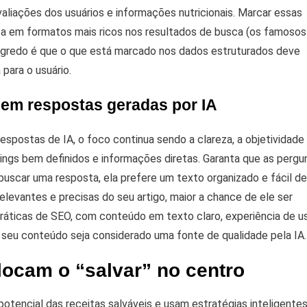
liações dos usuários e informações nutricionais.
Marcar essas
a em formatos mais ricos nos resultados de busca (os famosos 
 segredo é que o que está marcado nos dados estruturados deve
para o usuário.
” em respostas geradas por IA
espostas de IA, o foco continua sendo a clareza, a objetividade 
dings bem definidos e informações diretas. Garanta que as pergu
uscar uma resposta, ela prefere um texto organizado e fácil de
relevantes e precisas do seu artigo, maior a chance de ele ser
áticas de SEO, com conteúdo em texto claro, experiência de us
e seu conteúdo seja considerado uma fonte de qualidade pela IA.
ocam o “salvar” no centro
otencial das receitas salváveis e usam estratégias inteligentes