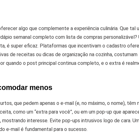
oferecer algo que complemente a experiência culinária. Que tal
cardápio semanal completo com lista de compras personalizável
ta, é super eficaz.
Plataformas que incentivam o cadastro ofer
sivas de receitas ou dicas de organização na cozinha, costumam
or quando o post principal continua completo, e o extra é real
ncomodar menos
 curtos, que pedem apenas o e-mail (e, no máximo, o nome), têm
receita, como um “extra para você”, ou em um pop-up que aparec
, mostrando interesse.
Evite pop-ups intrusivos logo de cara. U
 do e-mail é fundamental para o sucesso.