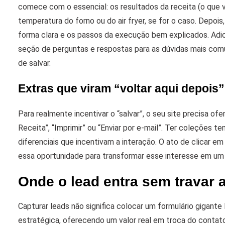
comece com o essencial: os resultados da receita (o que v
temperatura do forno ou do air fryer, se for o caso.
Depois,
forma clara e os passos da execução bem explicados. Adic
seção de perguntas e respostas para as dúvidas mais comuns
de salvar.
Extras que viram “voltar aqui depois”
Para realmente incentivar o “salvar”, o seu site precisa o
Receita”, “Imprimir” ou “Enviar por e-mail”. Ter coleções te
diferenciais que incentivam a interação.
O ato de clicar em 
essa oportunidade para transformar esse interesse em um
Onde o lead entra sem travar a
Capturar leads não significa colocar um formulário gigante l
estratégica, oferecendo um valor real em troca do contato.