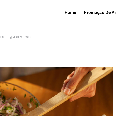
Home
Promoção De Air
TS
443
VIEWS