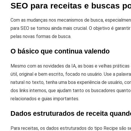
SEO para receitas e buscas po
Com as mudanças nos mecanismos de busca, especialmente
para SEO se tornou ainda mais crucial. O objetivo é garant
pelas novas formas de busca.
O básico que continua valendo
Mesmo com as novidades da IA, as boas e velhas práticas 
útil, original e bem escrito, focado no usuário. Use a pal
natural no texto, tenha uma boa experiência de usuário, c
dos links internos, que ajudam tanto os buscadores quant
relacionados e guias importantes.
Dados estruturados de receita quando
Para receitas, os dados estruturados do tipo
Recipe
são s