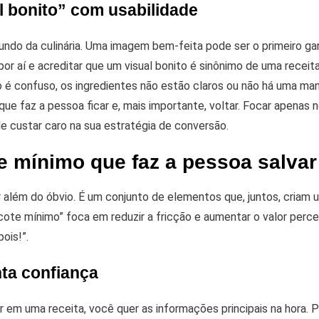
l bonito” com usabilidade
undo da culinária. Uma imagem bem-feita pode ser o primeiro ga
por aí e acreditar que um visual bonito é sinônimo de uma receita 
 é confuso, os ingredientes não estão claros ou não há uma mane
 que faz a pessoa ficar e, mais importante, voltar. Focar apenas 
e custar caro na sua estratégia de conversão.
te mínimo que faz a pessoa salvar
ir além do óbvio. É um conjunto de elementos que, juntos, criam 
acote mínimo” foca em reduzir a fricção e aumentar o valor perce
ois!”.
nta confiança
m uma receita, você quer as informações principais na hora. Po