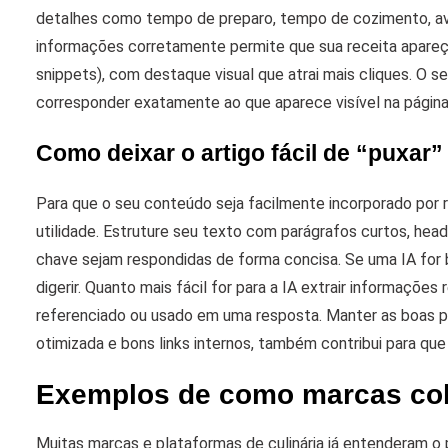
detalhes como tempo de preparo, tempo de cozimento, ava
informações corretamente permite que sua receita apareç
snippets), com destaque visual que atrai mais cliques. O
corresponder exatamente ao que aparece visível na página 
Como deixar o artigo fácil de “puxar
Para que o seu conteúdo seja facilmente incorporado por r
utilidade. Estruture seu texto com parágrafos curtos, hea
chave sejam respondidas de forma concisa. Se uma IA for b
digerir.
Quanto mais fácil for para a IA extrair informações 
referenciado ou usado em uma resposta. Manter as boas pr
otimizada e bons links internos, também contribui para qu
Exemplos de como marcas col
Muitas marcas e plataformas de culinária já entenderam o p