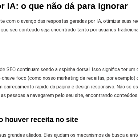
r IA: o que não dá para ignorar
 com o avanço das respostas geradas por IA, otimizar suas re
ir que seu conteúdo seja encontrado tanto por usuários tradicion
de SEO continuam sendo a espinha dorsal. Isso significa ter um
avra-chave foco (como nosso marketing de receitas, por exemplo)
om carregamento rápido da página e design responsivo.
Não se e
o as pessoas a navegarem pelo seu site, encontrando conteúdos
 houver receita no site
eus grandes aliados. Eles ajudam os mecanismos de busca a en