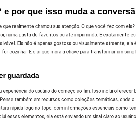
” e por que isso muda a convers
ne que realmente chamou sua atenção. O que você fez com ela?
or, numa pasta de favoritos ou até imprimindo. É exatamente e
alvável.
Ela não é apenas gostosa ou visualmente atraente; ela é 
 for cozinhar. E é aí que mora a chave para transformar um simp
 ser guardada
 experiência do usuário do começo ao fim. Isso inclui oferecer
Pense também em recursos como coleções temáticas, onde o 
leitura rápida logo no topo, com informações essenciais como t
ui esses elementos, ela está enviando um sinal claro ao usuário