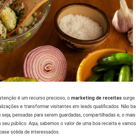
a atenção é um recurso precioso, o
marketing de receitas
surge
alizações e transformar visitantes em leads qualificados.
Não ba
ou seja, pensadas para serem guardadas, compartilhadas e, o mais
 seu público.
Aqui, sabemos o valor de uma boa receita e vamos
base sólida de interessados.