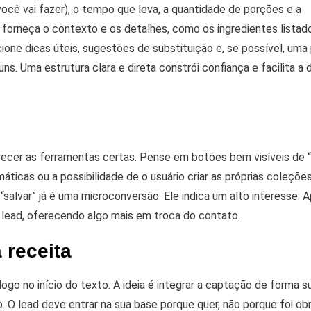
ocê vai fazer), o tempo que leva, a quantidade de porções e a
 forneça o contexto e os detalhes, como os ingredientes listad
ione dicas úteis, sugestões de substituição e, se possível, um
. Uma estrutura clara e direta constrói confiança e facilita a 
ferecer as ferramentas certas. Pense em botões bem visíveis de 
máticas ou a possibilidade de o usuário criar as próprias coleçõe
“salvar” já é uma microconversão. Ele indica um alto interesse. 
 lead, oferecendo algo mais em troca do contato.
 receita
ogo no início do texto. A ideia é integrar a captação de forma su
 O lead deve entrar na sua base porque quer, não porque foi obr