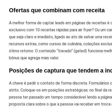
Ofertas que combinam com receita
A melhor forma de captar leads em páginas de receitas é 
exclusivo com 10 receitas rápidas para air fryer? Ou um 
que seja claro e imediato, ligado ao ato de salvar uma recei
recursos extras, como cursos de culinária, coleções exclu
ótimo retorno. O conteúdo “travado” (gated) funciona melh
bônus que agrega mais valor.
Posições de captura que tendem a i
A chave é pedir o contato de forma discreta. Formulários
atrito. Coloque-os em posições estratégicas: no final da 
pessoa ter passado um tempo considerável lendo a página
proposta clara sobre o que a pessoa vai receber em troca