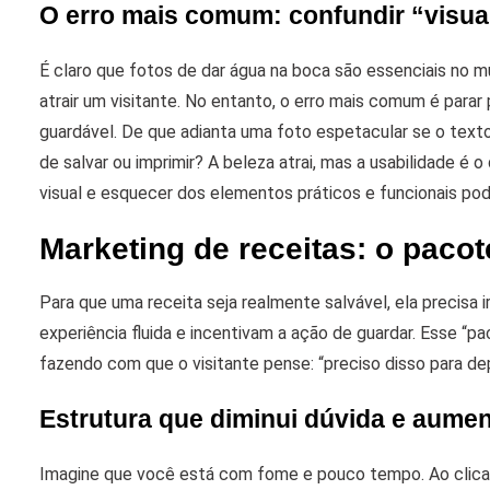
O erro mais comum: confundir “visua
É claro que fotos de dar água na boca são essenciais no m
atrair um visitante. No entanto, o erro mais comum é parar 
guardável.
De que adianta uma foto espetacular se o texto
de salvar ou imprimir? A beleza atrai, mas a usabilidade é o
visual e esquecer dos elementos práticos e funcionais pod
Marketing de receitas: o paco
Para que uma receita seja realmente salvável, ela precisa 
experiência fluida e incentivam a ação de guardar. Esse “p
fazendo com que o visitante pense: “preciso disso para dep
Estrutura que diminui dúvida e aume
Imagine que você está com fome e pouco tempo. Ao clicar e