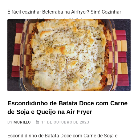
É fácil cozinhar Beterraba na Airfryer? Sim! Cozinhar
beterraba na Airfryer é mais fácil do que parece e as
beterrabas ficam incrivelmente gostosas e saudáveis.
Vamos te mostrar como fazer isso sem complicação.
Prepare-se para experimentar uma beterraba crocante e
cheia de sabor, graças à praticidade da Airfryer. Vamos
lá! Você já viu nossas outras
Escondidinho de Batata Doce com Carne
de Soja e Queijo na Air Fryer
BY
MURILLO
11 DE OUTUBRO DE 2023
Escondidinho de Batata Doce com Carne de Soja e