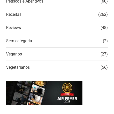
Petiscos e Aperitivos
(60)
Receitas
(262)
Reviews
(48)
Sem categoria
(2)
Veganos
(27)
Vegetarianos
(56)