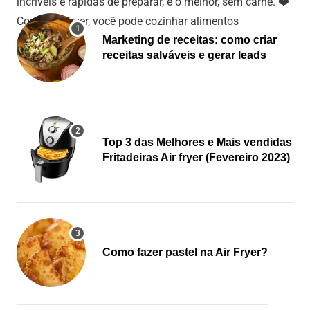
incríveis e rápidas de preparar, e o melhor, sem carne. ❤️
Com a air fryer, você pode cozinhar alimentos
Marketing de receitas: como criar
receitas salváveis e gerar leads
Top 3 das Melhores e Mais vendidas
Fritadeiras Air fryer (Fevereiro 2023)
Como fazer pastel na Air Fryer?