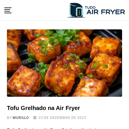
Tofu Grelhado na Air Fryer
BY
MURILLO
23 DE DEZEMBRO DE 2023