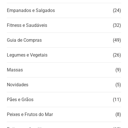
Empanados e Salgados
(24)
Fitness e Saudáveis
(32)
Guia de Compras
(49)
Legumes e Vegetais
(26)
Massas
(9)
Novidades
(5)
Pães e Grãos
(11)
Peixes e Frutos do Mar
(8)