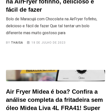
na AirFryer fofinho, delicioso e
fácil de fazer
Bolo de Maracujá com Chocolate na AirFryer fofinho,
delicioso e fácil de fazer Que tal tentar um bolo
diferente mas muito gostoso para
BY
THAISA
18 DE JULHO DE 2023
Air Fryer Midea é boa? Confira a
análise completa da fritadeira sem
óleo Midea Liva 4L FRA41! Super