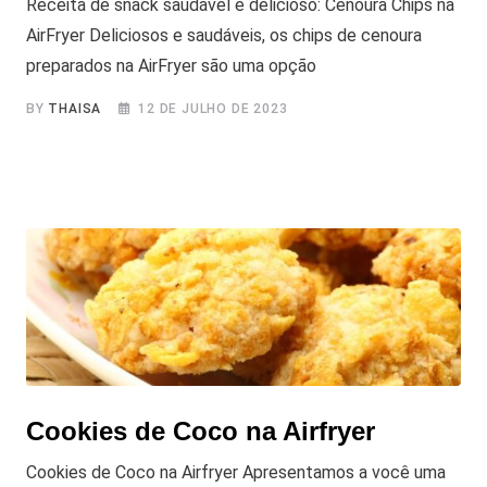
Receita de snack saudável e delicioso: Cenoura Chips na
AirFryer Deliciosos e saudáveis, os chips de cenoura
preparados na AirFryer são uma opção
BY
THAISA
12 DE JULHO DE 2023
Cookies de Coco na Airfryer
Cookies de Coco na Airfryer Apresentamos a você uma