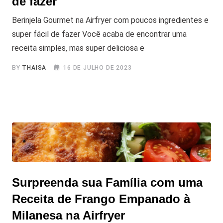
de fazer
Berinjela Gourmet na Airfryer com poucos ingredientes e
super fácil de fazer Você acaba de encontrar uma
receita simples, mas super deliciosa e
BY
THAISA
16 DE JULHO DE 2023
Surpreenda sua Família com uma
Receita de Frango Empanado à
Milanesa na Airfryer