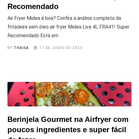
Recomendado
Air Fryer Midea é boa? Confira a análise completa da
fritadeira sem óleo air fryer Midea Liva 4L FRA41! Super
Recomendado Está em
BY
THAISA
17 DE JULHO DE 2023
Berinjela Gourmet na Airfryer com
poucos ingredientes e super fácil