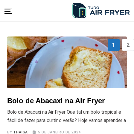
Skip
to
content
1
2
Bolo de Abacaxi na Air Fryer
Bolo de Abacaxi na Air Fryer Que tal um bolo tropical e
fácil de fazer para curtir o verão? Hoje vamos aprender a
BY
THAISA
5 DE JANEIRO DE 2024