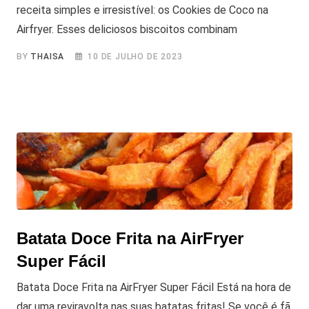
receita simples e irresistível: os Cookies de Coco na
Airfryer. Esses deliciosos biscoitos combinam
BY
THAISA
10 DE JULHO DE 2023
Batata Doce Frita na AirFryer
Super Fácil
Batata Doce Frita na AirFryer Super Fácil Está na hora de
dar uma reviravolta nas suas batatas fritas! Se você é fã