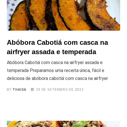
Abóbora Cabotiá com casca na
airfryer assada e temperada
Abóbora Cabotiá com casca na airfryer assada e
temperada Preparamos uma receita única, fácil e
deliciosa de abóbora cabotiá com casca na airfryer
BY
THAISA
29 DE SETEMBRO DE 2023