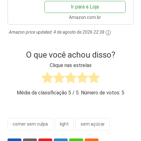
Ir para a Loja
Amazon.com.br
Amazon price updated:
4 de agosto de 2026 22:38
O que você achou disso?
Clique nas estrelas
Média da classificação
5
/ 5. Número de votos:
5
comer sem culpa
light
sem açúcar