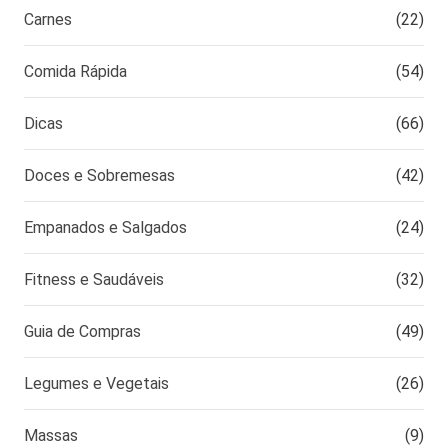
Carnes
(22)
Comida Rápida
(54)
Dicas
(66)
Doces e Sobremesas
(42)
Empanados e Salgados
(24)
Fitness e Saudáveis
(32)
Guia de Compras
(49)
Legumes e Vegetais
(26)
Massas
(9)