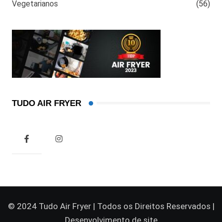
Vegetarianos
(56)
TUDO AIR FRYER
© 2024 Tudo Air Fryer | Todos os Direitos Reservados |
Desenvolvimento de site