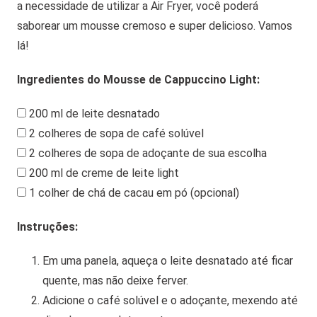
a necessidade de utilizar a Air Fryer, você poderá
saborear um mousse cremoso e super delicioso. Vamos
lá!
Ingredientes do Mousse de Cappuccino Light:
200 ml de leite desnatado
2 colheres de sopa de café solúvel
2 colheres de sopa de adoçante de sua escolha
200 ml de creme de leite light
1 colher de chá de cacau em pó (opcional)
Instruções:
Em uma panela, aqueça o leite desnatado até ficar
quente, mas não deixe ferver.
Adicione o café solúvel e o adoçante, mexendo até