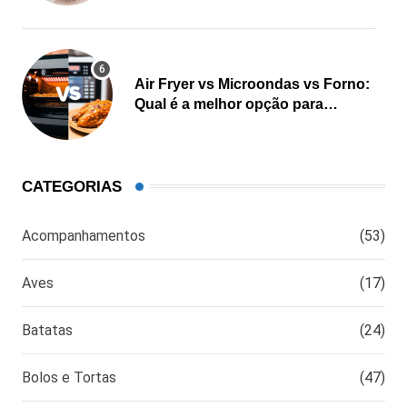
Air Fryer vs Microondas vs Forno:
Qual é a melhor opção para
cozinhar?
CATEGORIAS
Acompanhamentos
(53)
Aves
(17)
Batatas
(24)
Bolos e Tortas
(47)