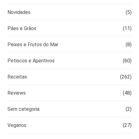
Novidades
(5)
Pães e Grãos
(11)
Peixes e Frutos do Mar
(8)
Petiscos e Aperitivos
(60)
Receitas
(262)
Reviews
(48)
Sem categoria
(2)
Veganos
(27)