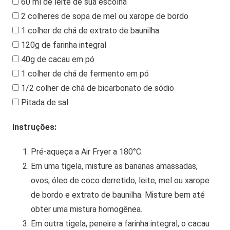
60 ml de leite de sua escolha
2 colheres de sopa de mel ou xarope de bordo
1 colher de chá de extrato de baunilha
120g de farinha integral
40g de cacau em pó
1 colher de chá de fermento em pó
1/2 colher de chá de bicarbonato de sódio
Pitada de sal
Instruções:
Pré-aqueça a Air Fryer a 180°C.
Em uma tigela, misture as bananas amassadas,
ovos, óleo de coco derretido, leite, mel ou xarope
de bordo e extrato de baunilha. Misture bem até
obter uma mistura homogênea.
Em outra tigela, peneire a farinha integral, o cacau