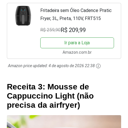
Fritadeira sem Óleo Cadence Pratic
Fryer, 3L, Preta, 110V, FRT515
R$ 209,99
R$ 259,90
Ir para a Loja
Amazon.com.br
Amazon price updated:
4 de agosto de 2026 22:38
Receita 3: Mousse de
Cappuccino Light (não
precisa da airfryer)