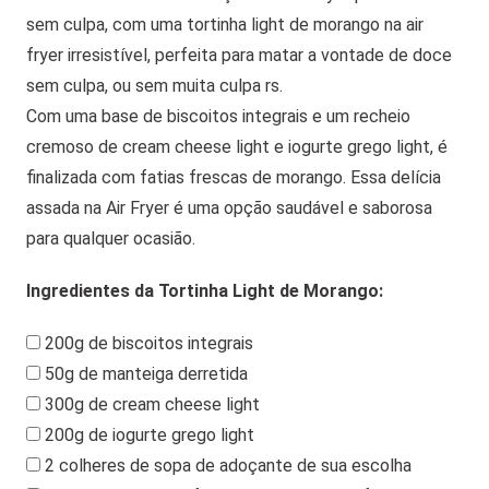
sem culpa, com uma tortinha light de morango na air
fryer irresistível, perfeita para matar a vontade de doce
sem culpa, ou sem muita culpa rs.
Com uma base de biscoitos integrais e um recheio
cremoso de cream cheese light e iogurte grego light, é
finalizada com fatias frescas de morango. Essa delícia
assada na Air Fryer é uma opção saudável e saborosa
para qualquer ocasião.
Ingredientes da Tortinha Light de Morango:
200g de biscoitos integrais
50g de manteiga derretida
300g de cream cheese light
200g de iogurte grego light
2 colheres de sopa de adoçante de sua escolha