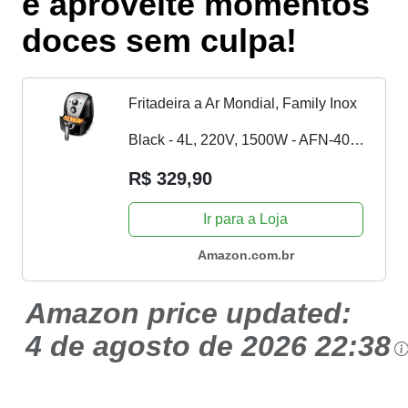
e aproveite momentos
doces sem culpa!
Fritadeira a Ar Mondial, Family Inox
Black - 4L, 220V, 1500W - AFN-40-
BI
R$ 329,90
Ir para a Loja
Amazon.com.br
Amazon price updated:
4 de agosto de 2026 22:38