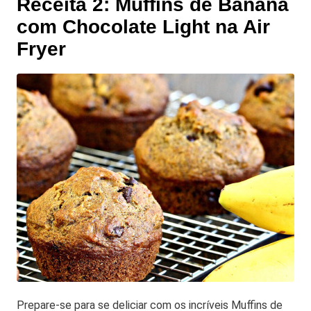
Receita 2: Muffins de Banana
com Chocolate Light na Air
Fryer
Prepare-se para se deliciar com os incríveis Muffins de