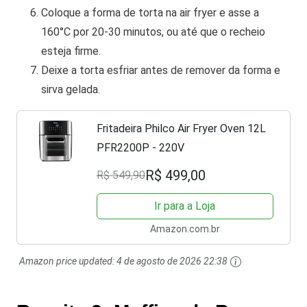
Coloque a forma de torta na air fryer e asse a
160°C por 20-30 minutos, ou até que o recheio
esteja firme.
Deixe a torta esfriar antes de remover da forma e
sirva gelada.
Fritadeira Philco Air Fryer Oven 12L
PFR2200P - 220V
R$ 499,00
R$ 549,90
Ir para a Loja
Amazon.com.br
Amazon price updated:
4 de agosto de 2026 22:38