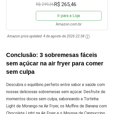
AF-31
R$ 265,46
R$ 299,36
Ir para a Loja
Amazon.com.br
Amazon price updated:
4 de agosto de 2026 22:38
Conclusão: 3 sobremesas fáceis
sem açúcar na air fryer para comer
sem culpa
Descubra o equilíbrio perfeito entre sabor e saúde com
nossas deliciosas sobremesas sem açúcar. Desfrute de
momentos doces sem culpa, saboreando a Tortinha
Light de Morango na Air Fryer, os Muffins de Banana com
Chocolate Light na Air Fryer e o Mousse de Cappuccino