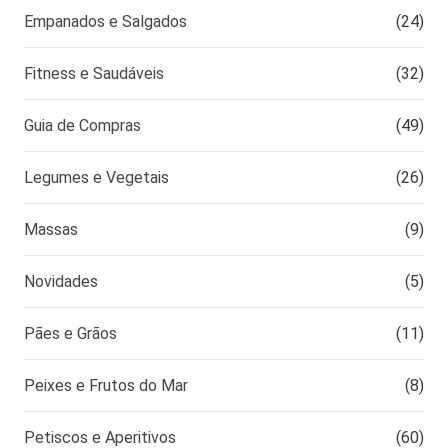
Empanados e Salgados
(24)
Fitness e Saudáveis
(32)
Guia de Compras
(49)
Legumes e Vegetais
(26)
Massas
(9)
Novidades
(5)
Pães e Grãos
(11)
Peixes e Frutos do Mar
(8)
Petiscos e Aperitivos
(60)