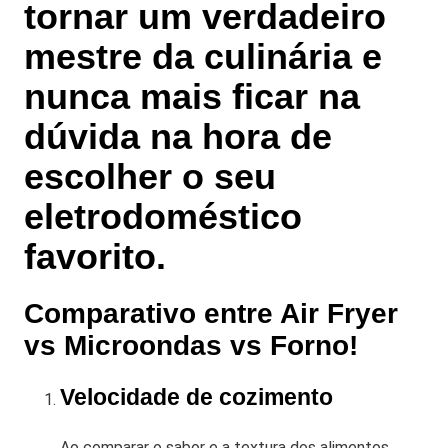
tornar um verdadeiro
mestre da culinária e
nunca mais ficar na
dúvida na hora de
escolher o seu
eletrodoméstico
favorito.
Comparativo entre Air Fryer
vs Microondas vs Forno!
Velocidade de cozimento
Ao comparar o sabor e a textura dos alimentos