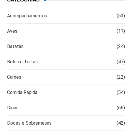
Acompanhamentos
(53)
Aves
(17)
Batatas
(24)
Bolos e Tortas
(47)
Carnes
(22)
Comida Rápida
(54)
Dicas
(66)
Doces e Sobremesas
(42)