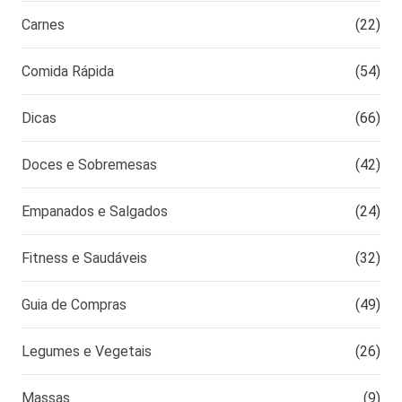
Carnes
(22)
Comida Rápida
(54)
Dicas
(66)
Doces e Sobremesas
(42)
Empanados e Salgados
(24)
Fitness e Saudáveis
(32)
Guia de Compras
(49)
Legumes e Vegetais
(26)
Massas
(9)