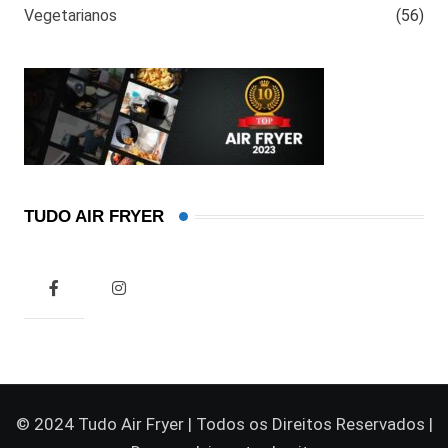
Vegetarianos
(56)
TUDO AIR FRYER
© 2024 Tudo Air Fryer | Todos os Direitos Reservados |