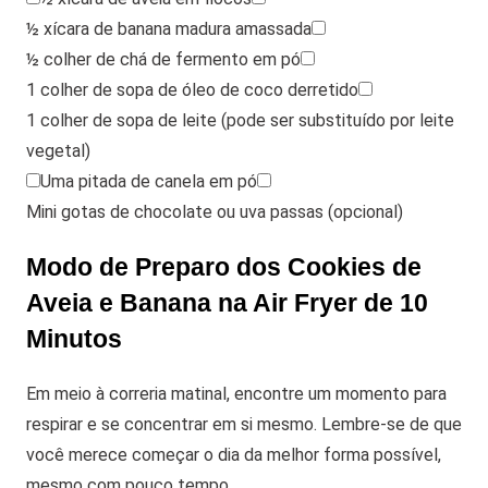
½ xícara de banana madura amassada
½ colher de chá de fermento em pó
1 colher de sopa de óleo de coco derretido
1 colher de sopa de leite (pode ser substituído por leite
vegetal)
Uma pitada de canela em pó
Mini gotas de chocolate ou uva passas (opcional)
Modo de Preparo dos Cookies de
Aveia e Banana na Air Fryer de 10
Minutos
Em meio à correria matinal, encontre um momento para
respirar e se concentrar em si mesmo. Lembre-se de que
você merece começar o dia da melhor forma possível,
mesmo com pouco tempo.