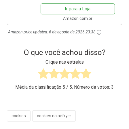
cesto removivel 1400W EAF31
vermelho escuro 127v por...
Ir para a Loja
Amazon.com.br
Amazon price updated:
6 de agosto de 2026 23:38
O que você achou disso?
Clique nas estrelas
Média da classificação
5
/ 5. Número de votos:
3
cookies
cookies na airfryer