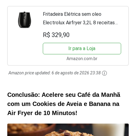
Fritadeira Elétrica sem oleo
Electrolux Airfryer 3,2L 8 receitas
pré-sugeridas desligamento
R$ 329,90
automático time sonoro 1400W
EAF10 preta 127v por Rita Lobo
Ir para a Loja
Amazon.com.br
Amazon price updated:
6 de agosto de 2026 23:38
Conclusão: Acelere seu Café da Manhã
com um Cookies de Aveia e Banana na
Air Fryer de 10 Minutos!