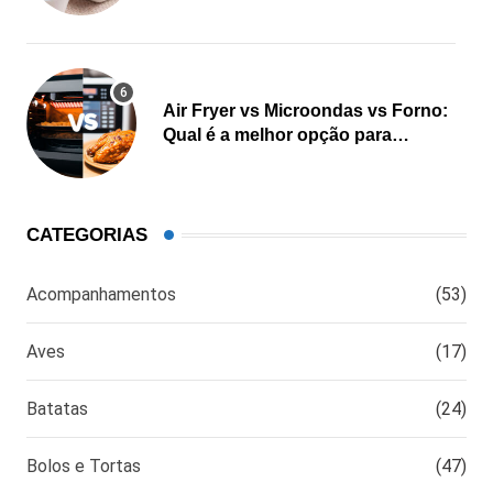
Air Fryer vs Microondas vs Forno:
Qual é a melhor opção para
cozinhar?
CATEGORIAS
Acompanhamentos
(53)
Aves
(17)
Batatas
(24)
Bolos e Tortas
(47)