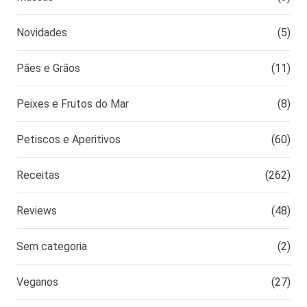
Novidades
(5)
Pães e Grãos
(11)
Peixes e Frutos do Mar
(8)
Petiscos e Aperitivos
(60)
Receitas
(262)
Reviews
(48)
Sem categoria
(2)
Veganos
(27)