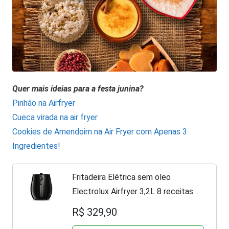
Quer mais ideias para a festa junina?
Pinhão na Airfryer
Cueca virada na air fryer
Cookies de Amendoim na Air Fryer com Apenas 3
Ingredientes!
Fritadeira Elétrica sem oleo
Electrolux Airfryer 3,2L 8 receitas
pré-sugeridas desligamento
R$ 329,90
automático time sonoro 1400W