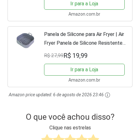
EAF10 preta 127v por Rita Lobo
Ir para a Loja
Amazon.com.br
Panela de Silicone para Air Fryer | Air
Fryer Panela de Silicone Resistente
ao Calor | Substituição de Forros de
R$ 19,99
R$ 27,99
Papel Pergaminho, Acessórios de
Forno...
Ir para a Loja
Amazon.com.br
Amazon price updated:
6 de agosto de 2026 23:46
O que você achou disso?
Clique nas estrelas