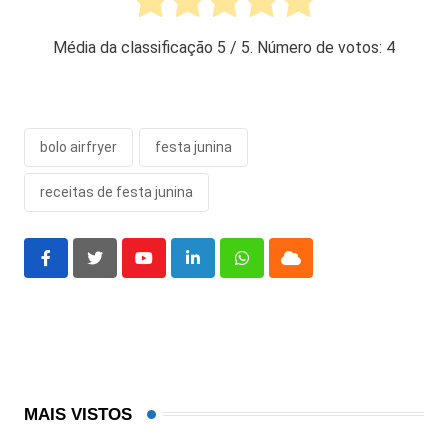
Média da classificação
5
/ 5. Número de votos:
4
bolo airfryer
festa junina
receitas de festa junina
Youtube
LinkedIn
Whatsapp
Cloud
MAIS VISTOS