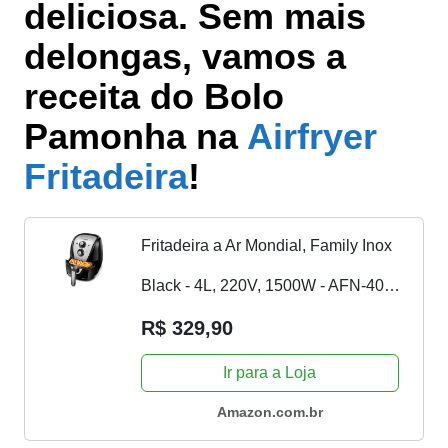
deliciosa. Sem mais
delongas, vamos a
receita do Bolo
Pamonha na
Airfryer
Fritadeira
!
Fritadeira a Ar Mondial, Family Inox
Black - 4L, 220V, 1500W - AFN-40-
BI
R$ 329,90
Ir para a Loja
Amazon.com.br