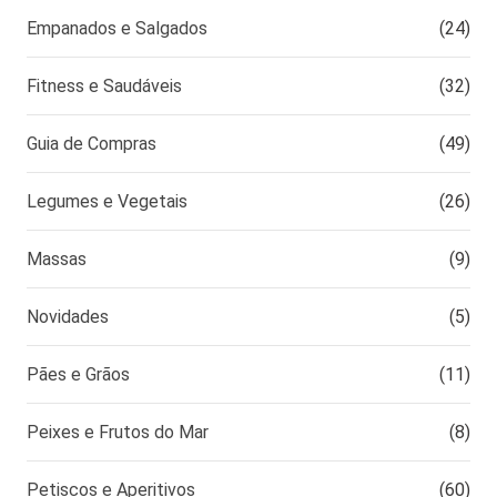
Empanados e Salgados
(24)
Fitness e Saudáveis
(32)
Guia de Compras
(49)
Legumes e Vegetais
(26)
Massas
(9)
Novidades
(5)
Pães e Grãos
(11)
Peixes e Frutos do Mar
(8)
Petiscos e Aperitivos
(60)