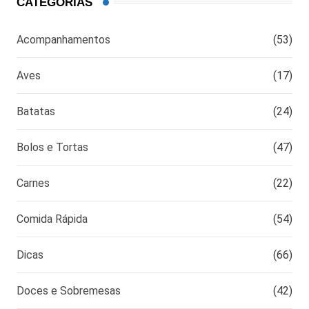
CATEGORIAS
Acompanhamentos
(53)
Aves
(17)
Batatas
(24)
Bolos e Tortas
(47)
Carnes
(22)
Comida Rápida
(54)
Dicas
(66)
Doces e Sobremesas
(42)