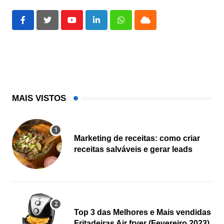
Youtube
LinkedIn
Whatsapp
Cloud
MAIS VISTOS
Marketing de receitas: como criar
receitas salváveis e gerar leads
Top 3 das Melhores e Mais vendidas
Fritadeiras Air fryer (Fevereiro 2023)