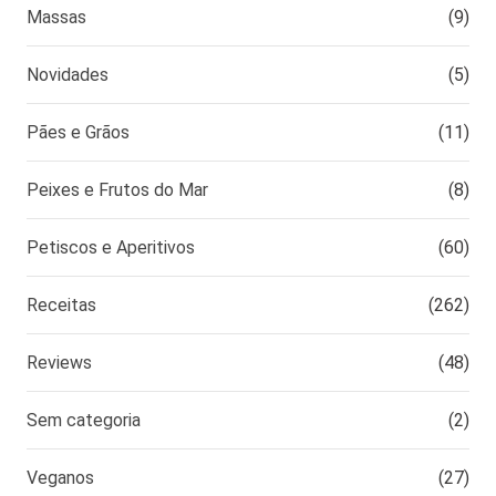
Massas
(9)
Novidades
(5)
Pães e Grãos
(11)
Peixes e Frutos do Mar
(8)
Petiscos e Aperitivos
(60)
Receitas
(262)
Reviews
(48)
Sem categoria
(2)
Veganos
(27)