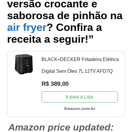
versão crocante e
saborosa de pinhão na
air fryer
? Confira a
receita a seguir!”
BLACK+DECKER Fritadeira Elétrica
Digital Sem Óleo 7L 127V AFD7Q
R$ 389,00
Ir para a Loja
Amazon.com.br
Amazon price updated: