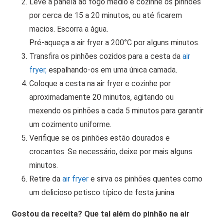
Leve a panela ao fogo médio e cozinhe os pinhões
por cerca de 15 a 20 minutos, ou até ficarem
macios. Escorra a água.
Pré-aqueça a air fryer a 200°C por alguns minutos.
Transfira os pinhões cozidos para a cesta da
air
fryer,
espalhando-os em uma única camada.
Coloque a cesta na air fryer e cozinhe por
aproximadamente 20 minutos, agitando ou
mexendo os pinhões a cada 5 minutos para garantir
um cozimento uniforme.
Verifique se os pinhões estão dourados e
crocantes. Se necessário, deixe por mais alguns
minutos.
Retire da
air fryer
e sirva os pinhões quentes como
um delicioso petisco típico de festa junina.
Gostou da receita? Que tal além do pinhão na air