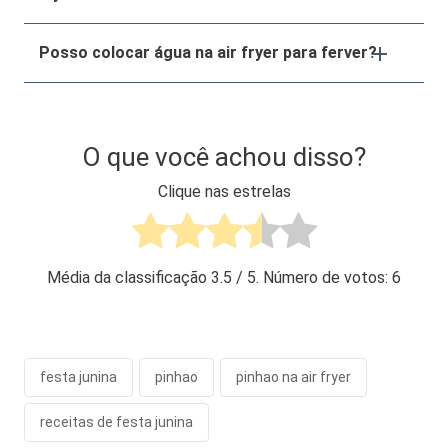
Posso colocar água na air fryer para ferver?
O que você achou disso?
Clique nas estrelas
Média da classificação
3.5
/ 5. Número de votos:
6
festa junina
pinhao
pinhao na air fryer
receitas de festa junina