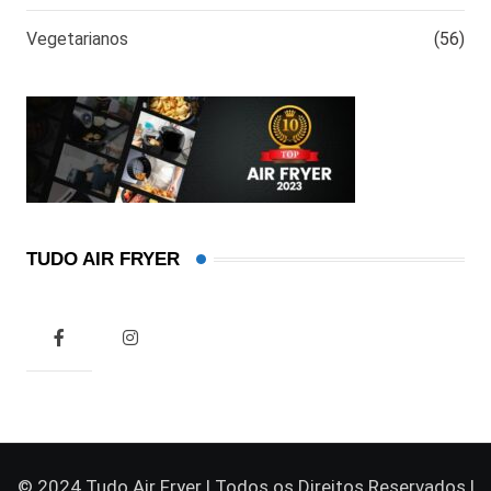
Vegetarianos
(56)
TUDO AIR FRYER
© 2024 Tudo Air Fryer | Todos os Direitos Reservados |