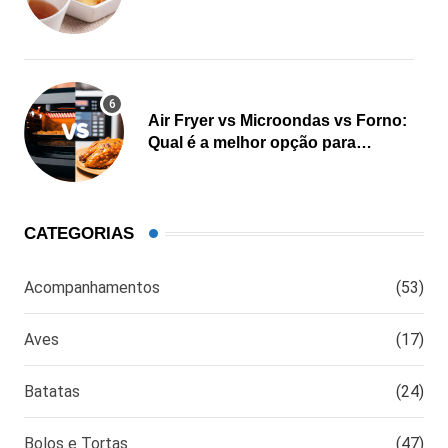
Air Fryer vs Microondas vs Forno:
Qual é a melhor opção para
cozinhar?
CATEGORIAS
Acompanhamentos
(53)
Aves
(17)
Batatas
(24)
Bolos e Tortas
(47)