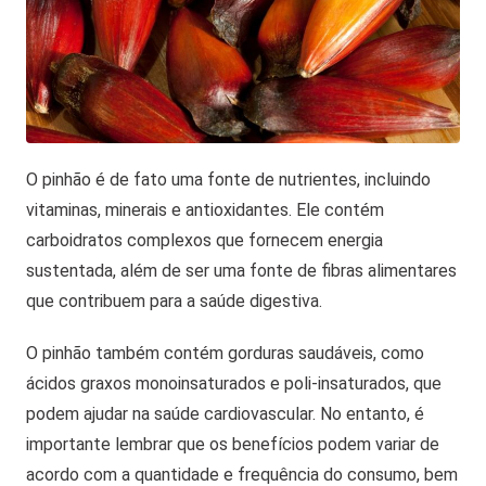
O pinhão é de fato uma fonte de nutrientes, incluindo
vitaminas, minerais e antioxidantes. Ele contém
carboidratos complexos que fornecem energia
sustentada, além de ser uma fonte de fibras alimentares
que contribuem para a saúde digestiva.
O pinhão também contém gorduras saudáveis, como
ácidos graxos monoinsaturados e poli-insaturados, que
podem ajudar na saúde cardiovascular. No entanto, é
importante lembrar que os benefícios podem variar de
acordo com a quantidade e frequência do consumo, bem