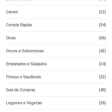
Carnes
(22)
Comida Rápida
(54)
Dicas
(66)
Doces e Sobremesas
(42)
Empanados e Salgados
(24)
Fitness e Saudáveis
(32)
Guia de Compras
(49)
Legumes e Vegetais
(26)