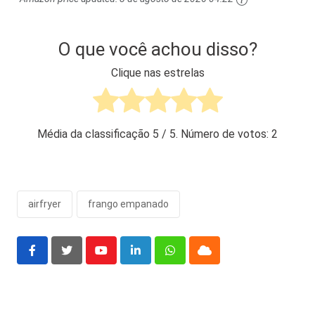
O que você achou disso?
Clique nas estrelas
Média da classificação
5
/ 5. Número de votos:
2
airfryer
frango empanado
Youtube
LinkedIn
Whatsapp
Cloud