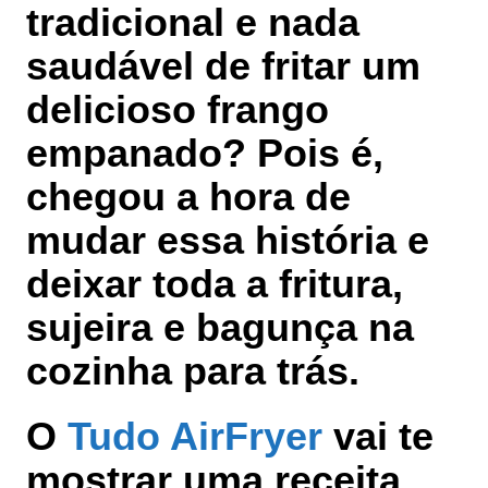
tradicional e nada
saudável de fritar um
delicioso frango
empanado? Pois é,
chegou a hora de
mudar essa história e
deixar toda a fritura,
sujeira e bagunça na
cozinha para trás.
O
Tudo AirFryer
vai te
mostrar uma receita