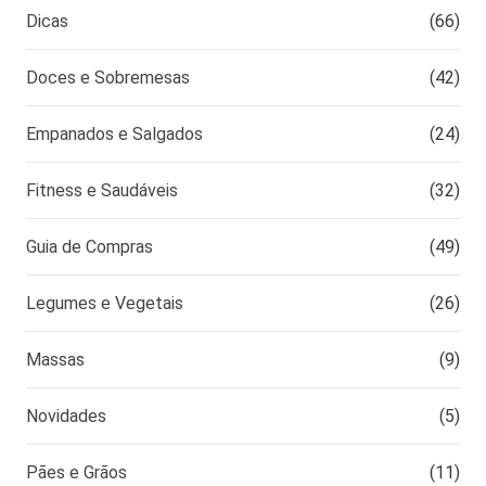
Dicas
(66)
Doces e Sobremesas
(42)
Empanados e Salgados
(24)
Fitness e Saudáveis
(32)
Guia de Compras
(49)
Legumes e Vegetais
(26)
Massas
(9)
Novidades
(5)
Pães e Grãos
(11)