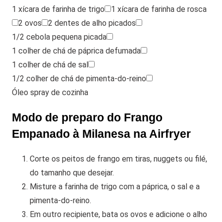
1 xícara de farinha de trigo
1 xícara de farinha de rosca
2 ovos
2 dentes de alho picados
1/2 cebola pequena picada
1 colher de chá de páprica defumada
1 colher de chá de sal
1/2 colher de chá de pimenta-do-reino
Óleo spray de cozinha
Modo de preparo do Frango
Empanado à Milanesa na Airfryer
Corte os peitos de frango em tiras, nuggets ou filé,
do tamanho que desejar.
Misture a farinha de trigo com a páprica, o sal e a
pimenta-do-reino.
Em outro recipiente, bata os ovos e adicione o alho