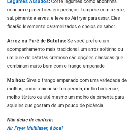
Legumes Assados
:
Corte legumes como abobrinha,
cenoura e pimentões em pedaços, tempere com azeite,
sal, pimenta e ervas, e leve ao Airfryer para assar. Eles
ficarão levemente caramelizados e cheios de sabor.
Arroz ou Purê de Batatas:
Se você prefere um
acompanhamento mais tradicional, um arroz soltinho ou
um purê de batatas cremoso são opções clássicas que
combinam muito bem com o frango empanado.
Molhos:
Sirva o frango empanado com uma variedade de
molhos, como maionese temperada, molho barbecue,
molho tártaro ou até mesmo um molho de pimenta para
aqueles que gostam de um pouco de picância.
Não deixe de conferir:
Air Fryer Multilaser, é boa?