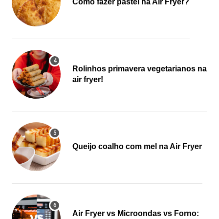
Como fazer pastel na Air Fryer?
Rolinhos primavera vegetarianos na
air fryer!
Queijo coalho com mel na Air Fryer
Air Fryer vs Microondas vs Forno: