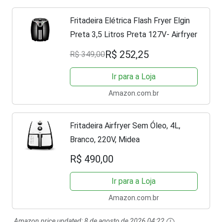
Fritadeira Elétrica Flash Fryer Elgin
Preta 3,5 Litros Preta 127V- Airfryer
R$ 252,25
R$ 349,00
Ir para a Loja
Amazon.com.br
Fritadeira Airfryer Sem Óleo, 4L,
Branco, 220V, Midea
R$ 490,00
Ir para a Loja
Amazon.com.br
Amazon price updated:
8 de agosto de 2026 04:22