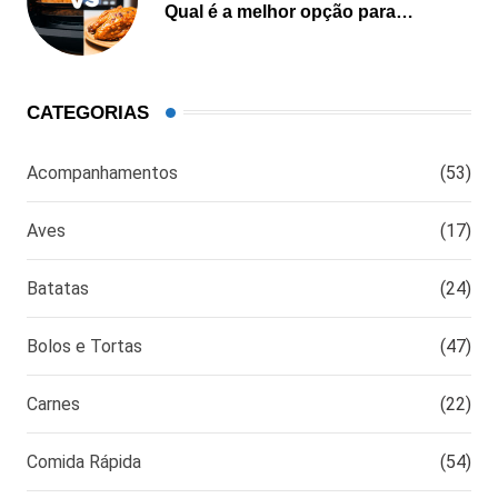
Qual é a melhor opção para
cozinhar?
CATEGORIAS
Acompanhamentos
(53)
Aves
(17)
Batatas
(24)
Bolos e Tortas
(47)
Carnes
(22)
Comida Rápida
(54)