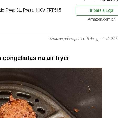
ic Fryer, 3L, Preta, 110V, FRT515
Ir para a Loja
Amazon.com.br
Amazon price updated:
5 de agosto de 202
 congeladas na air fryer