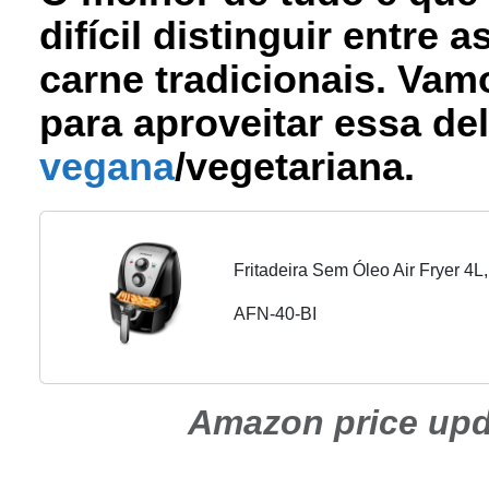
difícil distinguir entre
carne tradicionais. Vam
para aproveitar essa de
vegana
/vegetariana.
Fritadeira Sem Óleo Air Fryer 4L
AFN-40-BI
Amazon price up