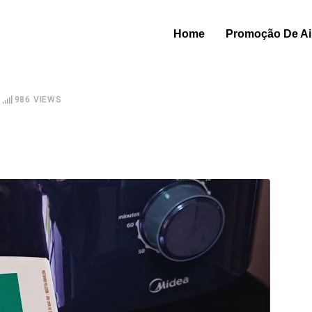
Home
Promoção De Air
986
VIEWS