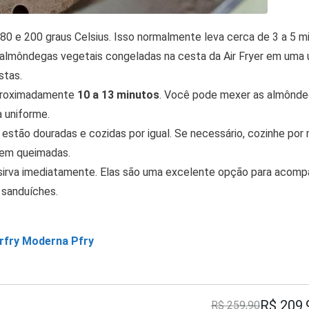
0 e 200 graus Celsius. Isso normalmente leva cerca de 3 a 5 m
 almôndegas vegetais congeladas na cesta da Air Fryer em uma 
stas.
aproximadamente
10 a 13 minutos
. Você pode mexer as almônde
 uniforme.
estão douradas e cozidas por igual. Se necessário, cozinhe por 
quem queimadas.
sirva imediatamente. Elas são uma excelente opção para acomp
 sanduíches.
irfry Moderna Pfry
R$ 209,
R$ 259,90