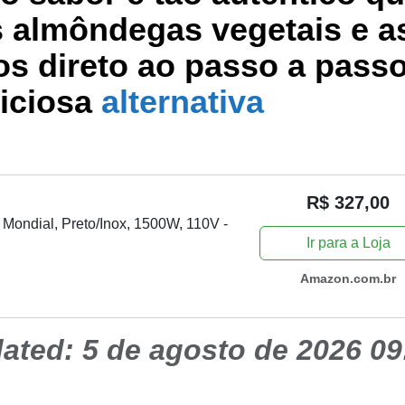
 as almôndegas vegetais e a
os direto ao passo a pass
liciosa
alternativa
R$ 327,00
, Mondial, Preto/Inox, 1500W, 110V -
Ir para a Loja
Amazon.com.br
dated:
5 de agosto de 2026 09