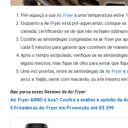
Pré-aqueça a sua
Air Fryer
a uma temperatura entre 18
Enquanto a Air Fryer está pré-aquecendo, coloque as
camada, certificando-se de que não estejam sobrepo
Cozinhe as almôndegas congeladas na air fryer por 
cada 5 minutos para garantir que cozinhem de maneira
Após o tempo estipulado, verifique se as almôndegas 
alguns minutos, mas fique de olho para evitar que fi
Uma vez prontas, retire as almôndegas da
Air Fryer
e 
arroz e feijão, servir com macarrão, ou até mesmo em
Nao perca esses Reviews de Air Fryer:
Air Fryer ARNO é boa? Confira a análise e opinião da A
5 Fritadeiras Air Fryer em Promoção até R$ 299