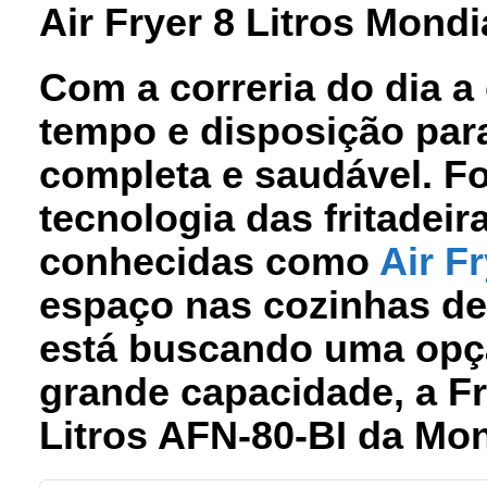
Air Fryer 8 Litros Mondi
Com a correria do dia a
tempo e disposição par
completa e saudável. F
tecnologia das fritadei
conhecidas como
Air Fr
espaço nas cozinhas de
está buscando uma opção
grande capacidade, a Fr
Litros AFN-80-BI da Mon