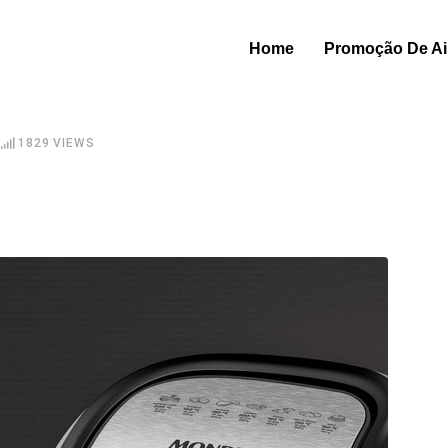
Home
Promoção De Air
1829
VIEWS