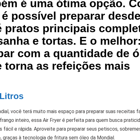
bém é uma ótima opção. 
 é possível preparar desd
é pratos principais comple
anha e tortas. E o melhor
par com a quantidade de ó
 torna as refeições mais
Litros
dial, você terá muito mais espaço para preparar suas receitas f
ango inteiro, essa Air Fryer é perfeita para quem busca pratici
s fácil e rápida. Aproveite para preparar seus petiscos, sobreme
 graças à tecnologia de fritura sem óleo da Mondial.