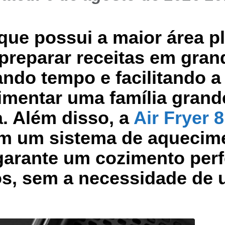
que possui a maior área p
preparar receitas em gran
ndo tempo e facilitando a
imentar uma família grand
. Além disso, a
Air Fryer 8
m um sistema de aquecim
garante um cozimento perf
os, sem a necessidade de 