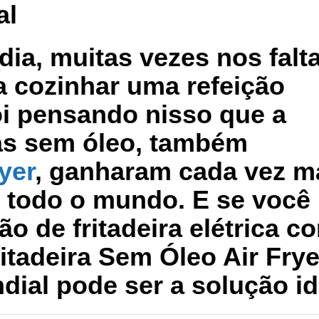
al
 dia, muitas vezes nos fal
a cozinhar uma refeição
oi pensando nisso que a
ras sem óleo, também
yer
, ganharam cada vez m
 todo o mundo. E se você
 de fritadeira elétrica c
itadeira Sem Óleo Air Frye
dial pode ser a solução id