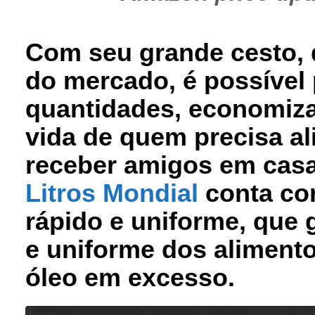
Com seu grande cesto, 
do mercado, é possível 
quantidades, economiza
vida de quem precisa al
receber amigos em casa
Litros Mondial
conta co
rápido e uniforme, que 
e uniforme dos aliment
óleo em excesso.