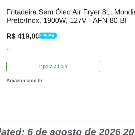
Fritadeira Sem Óleo Air Fryer 8L, Mondia
Preto/Inox, 1900W, 127V - AFN-80-BI
R$ 419,00
PRIME
PRIME
Ir para a Loja
Amazon.com.br
dated:
6 de agosto de 2026 20