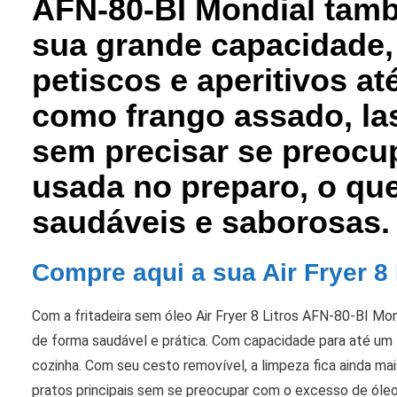
AFN-80-BI Mondial tam
sua grande capacidade,
petiscos e aperitivos at
como frango assado, las
sem precisar se preocu
usada no preparo, o que
saudáveis e saborosas.
Compre aqui a sua Air Fryer 8 
Com a fritadeira sem óleo Air Fryer 8 Litros AFN-80-BI Mon
de forma saudável e prática. Com capacidade para até um fr
cozinha. Com seu cesto removível, a limpeza fica ainda mai
pratos principais sem se preocupar com o excesso de óleo,