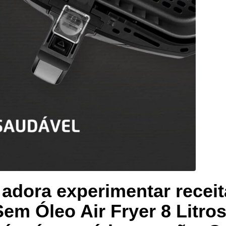
 adora experimentar recei
 Sem Óleo Air Fryer 8 Litro