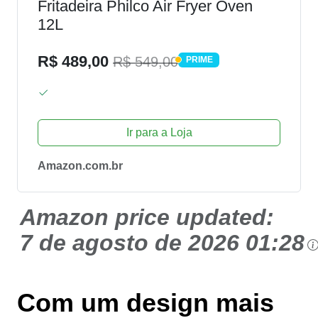
Fritadeira Philco Air Fryer Oven
12L
R$ 489,00
R$ 549,00
PRIME
PRIME
Ir para a Loja
Amazon.com.br
Amazon price updated:
7 de agosto de 2026 01:28
Com um design mais