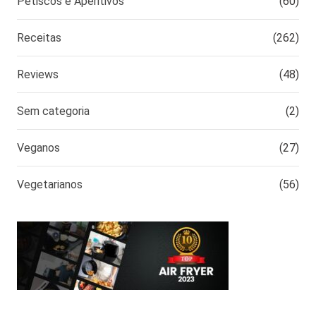
Petiscos e Aperitivos
(60)
Receitas
(262)
Reviews
(48)
Sem categoria
(2)
Veganos
(27)
Vegetarianos
(56)