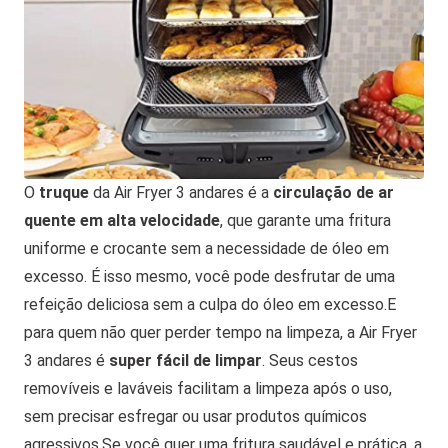
O
truque
da Air Fryer 3 andares é a
circulação de ar
quente em alta velocidade
, que garante uma fritura
uniforme e crocante sem a necessidade de óleo em
excesso. É isso mesmo, você pode desfrutar de uma
refeição deliciosa sem a culpa do óleo em excesso.
E
para quem não quer perder tempo na limpeza, a Air Fryer
3 andares é
super fácil de limpar
. Seus cestos
removíveis e laváveis facilitam a limpeza após o uso,
sem precisar esfregar ou usar produtos químicos
agressivos.
Se você quer uma fritura saudável e prática, a