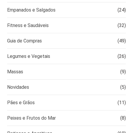
Empanados e Salgados
(24)
Fitness e Saudáveis
(32)
Guia de Compras
(49)
Legumes e Vegetais
(26)
Massas
(9)
Novidades
(5)
Pães e Grãos
(11)
Peixes e Frutos do Mar
(8)