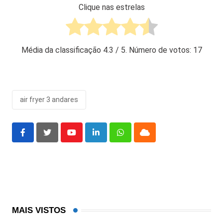
Clique nas estrelas
Média da classificação
4.3
/ 5. Número de votos:
17
air fryer 3 andares
Youtube
LinkedIn
Whatsapp
Cloud
MAIS VISTOS