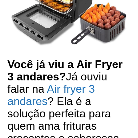
Você já viu a Air Fryer
3 andares?
Já ouviu
falar na
Air fryer 3
andares
? Ela é a
solução perfeita para
quem ama frituras