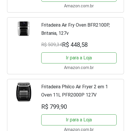
Amazon.com.br
Fritadeira Air Fry Oven BFR2100P,
Britania, 127v
R$ 448,58
R$ 509,34
Ir para a Loja
Amazon.com.br
Fritadeira Philco Air Fryer 2 em 1
Oven 11L PFR2000P 127V
R$ 799,90
Ir para a Loja
Amazon.com.br