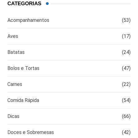
CATEGORIAS
Acompanhamentos
(53)
Aves
(17)
Batatas
(24)
Bolos e Tortas
(47)
Carnes
(22)
Comida Rápida
(54)
Dicas
(66)
Doces e Sobremesas
(42)