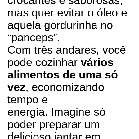
crocantes e saborosas,
mas quer evitar o óleo e
aquela gordurinha no
“panceps”.
Com três andares, você
pode cozinhar
vários
alimentos de uma só
vez
, economizando
tempo e
energia.
Imagine só
poder preparar um
delicioso jantar em