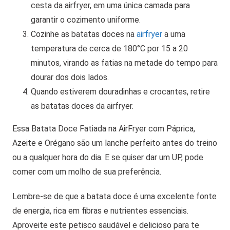
cesta da airfryer, em uma única camada para
garantir o cozimento uniforme.
Cozinhe as batatas doces na
airfryer
a uma
temperatura de cerca de 180°C por 15 a 20
minutos, virando as fatias na metade do tempo para
dourar dos dois lados.
Quando estiverem douradinhas e crocantes, retire
as batatas doces da airfryer.
Essa Batata Doce Fatiada na AirFryer com Páprica,
Azeite e Orégano são um lanche perfeito antes do treino
ou a qualquer hora do dia. E se quiser dar um UP, pode
comer com um molho de sua preferência.
Lembre-se de que a batata doce é uma excelente fonte
de energia, rica em fibras e nutrientes essenciais.
Aproveite este petisco saudável e delicioso para te