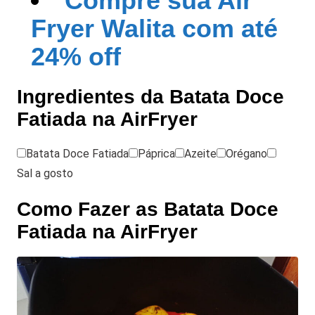
Compre sua Air
Fryer Walita com até
24% off
Ingredientes da Batata Doce
Fatiada na AirFryer
Batata Doce Fatiada
Páprica
Azeite
Orégano
Sal a gosto
Como Fazer as Batata Doce
Fatiada na AirFryer