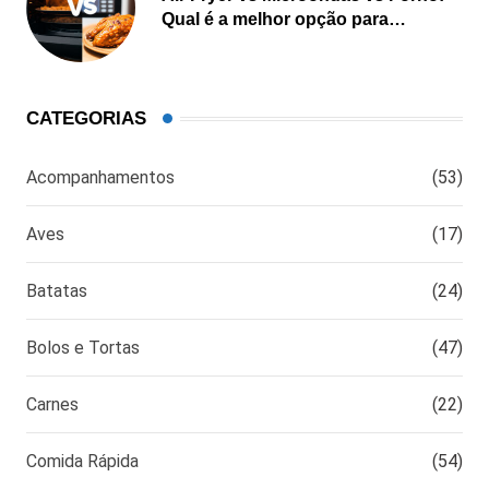
Qual é a melhor opção para
cozinhar?
CATEGORIAS
Acompanhamentos
(53)
Aves
(17)
Batatas
(24)
Bolos e Tortas
(47)
Carnes
(22)
Comida Rápida
(54)