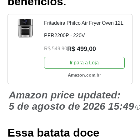
benefícios.
Fritadeira Philco Air Fryer Oven 12L
PFR2200P - 220V
R$ 499,00
R$ 549,90
Ir para a Loja
Amazon.com.br
Amazon price updated:
5 de agosto de 2026 15:49
Essa batata doce