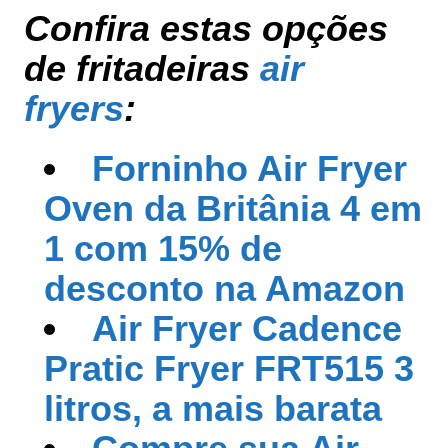
Confira estas opções
de fritadeiras
air
fryers
:
Forninho Air Fryer
Oven da Britânia 4 em
1 com 15% de
desconto na Amazon
Air Fryer Cadence
Pratic Fryer FRT515 3
litros, a mais barata