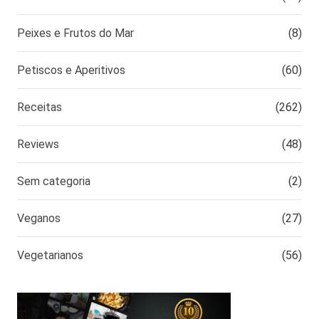
Peixes e Frutos do Mar
(8)
Petiscos e Aperitivos
(60)
Receitas
(262)
Reviews
(48)
Sem categoria
(2)
Veganos
(27)
Vegetarianos
(56)