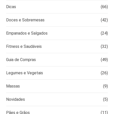
Dicas
(66)
Doces e Sobremesas
(42)
Empanados e Salgados
(24)
Fitness e Saudáveis
(32)
Guia de Compras
(49)
Legumes e Vegetais
(26)
Massas
(9)
Novidades
(5)
Pães e Grãos
(11)