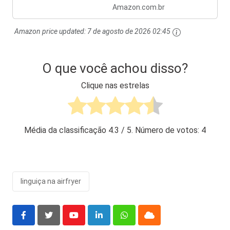
Amazon.com.br
Amazon price updated:
7 de agosto de 2026 02:45
O que você achou disso?
Clique nas estrelas
Média da classificação
4.3
/ 5. Número de votos:
4
linguiça na airfryer
Youtube
LinkedIn
Whatsapp
Cloud