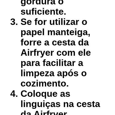
gordura o
suficiente.
Se for utilizar o
papel manteiga,
forre a cesta da
Airfryer com ele
para facilitar a
limpeza após o
cozimento.
Coloque as
linguiças na cesta
da Airfryer,