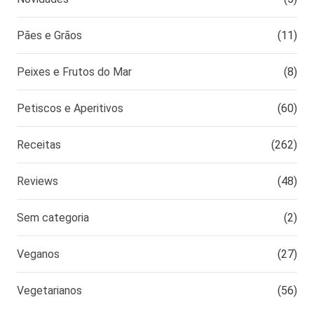
Pães e Grãos
(11)
Peixes e Frutos do Mar
(8)
Petiscos e Aperitivos
(60)
Receitas
(262)
Reviews
(48)
Sem categoria
(2)
Veganos
(27)
Vegetarianos
(56)