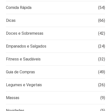
Comida Rápida
(54)
Dicas
(66)
Doces e Sobremesas
(42)
Empanados e Salgados
(24)
Fitness e Saudáveis
(32)
Guia de Compras
(49)
Legumes e Vegetais
(26)
Massas
(9)
Novidades
(5)