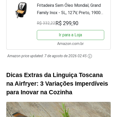
Fritadeira Sem Óleo Mondial, Grand
Family Inox - 5L, 127V, Preto, 1900W
- AFN-50-BI
R$ 299,90
R$ 332,22
Ir para a Loja
Amazon.com.br
Amazon price updated:
7 de agosto de 2026 02:45
Dicas Extras da Linguiça Toscana
na Airfryer: 3 Variações Imperdíveis
para Inovar na Cozinha