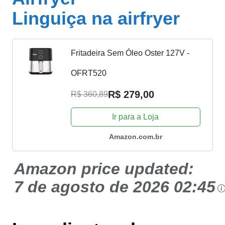
Linguiça na airfryer
Fritadeira Sem Óleo Oster 127V -
OFRT520
R$ 279,00
R$ 360,89
Ir para a Loja
Amazon.com.br
Amazon price updated:
7 de agosto de 2026 02:45