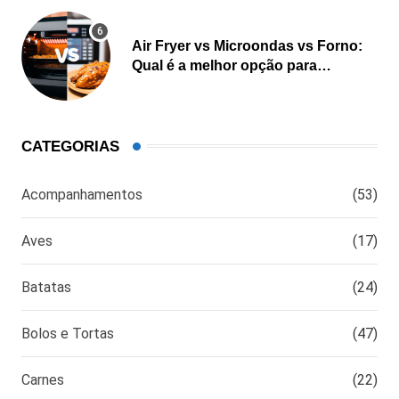
Air Fryer vs Microondas vs Forno:
Qual é a melhor opção para
cozinhar?
CATEGORIAS
Acompanhamentos
(53)
Aves
(17)
Batatas
(24)
Bolos e Tortas
(47)
Carnes
(22)