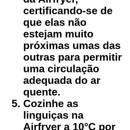
certificando-se de
que elas não
estejam muito
próximas umas das
outras para permitir
uma circulação
adequada do ar
quente.
Cozinhe as
linguiças na
Airfryer a 10°C por