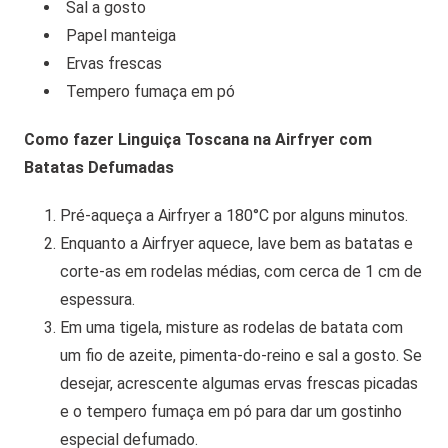
Sal a gosto
Papel manteiga
Ervas frescas
Tempero fumaça em pó
Como fazer Linguiça Toscana na Airfryer com
Batatas Defumadas
Pré-aqueça a Airfryer a 180°C por alguns minutos.
Enquanto a Airfryer aquece, lave bem as batatas e
corte-as em rodelas médias, com cerca de 1 cm de
espessura.
Em uma tigela, misture as rodelas de batata com
um fio de azeite, pimenta-do-reino e sal a gosto. Se
desejar, acrescente algumas ervas frescas picadas
e o tempero fumaça em pó para dar um gostinho
especial defumado.