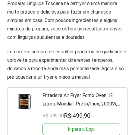
Preparar Linguiça Toscana na Airfryer é uma maneira
muito prática e deliciosa para fazer um churrasco
simples em casa. Com poucos ingredientes e alguns
minutos de preparo, você obterá um resultado incrível,
com linguiças suculentas e douradas.
Lembre-se sempre de escolher produtos de qualidade e
aproveite para experimentar diferentes temperos,
deixando a receita ainda mais personalizada. Agora é só
pré aquecer a air fryer e mãos a massa!
Fritadeira Air Fryer Forno Oven 12
Litros, Mondial, Preto/Inox, 2000W,
110V - AFO-12L-BI
R$ 499,90
R$ 549,00
Ir para a Loja