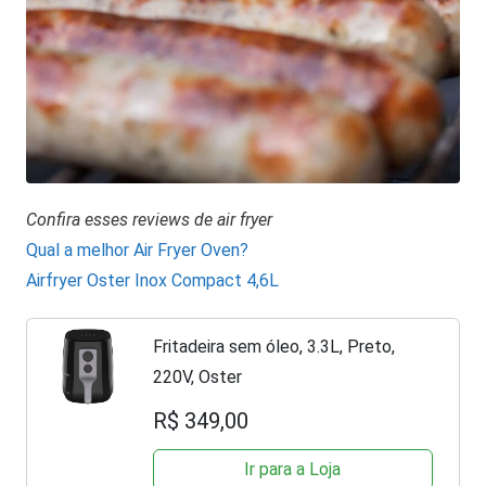
Confira esses reviews de air fryer
Qual a melhor Air Fryer Oven?
Airfryer Oster Inox Compact 4,6L
Fritadeira sem óleo, 3.3L, Preto,
220V, Oster
R$ 349,00
Ir para a Loja