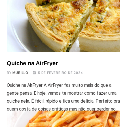
Quiche na AirFryer
BY
MURILLO
5 DE FEVEREIRO DE 2024
Quiche na AirFryer A AirFryer faz muito mais do que a
gente pensa. E hoje, vamos te mostrar como fazer uma
quiche nela. É fácil, rápido e fica uma delícia. Perfeito pra
quem gosta de coisas práticas mas não quer perder no
sabor. Continue lendo para ver a receita. Confira nossos
últimos Reviews de AirFryer: