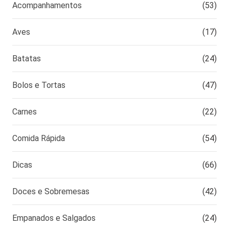
Acompanhamentos
(53)
Aves
(17)
Batatas
(24)
Bolos e Tortas
(47)
Carnes
(22)
Comida Rápida
(54)
Dicas
(66)
Doces e Sobremesas
(42)
Empanados e Salgados
(24)