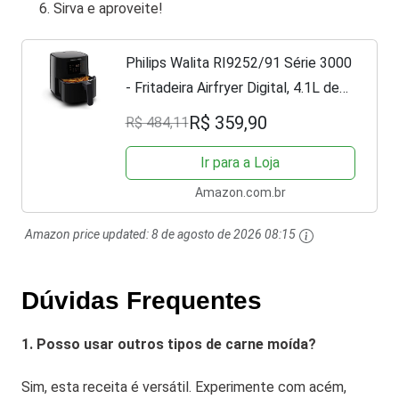
Sirva e aproveite!
Philips Walita RI9252/91 Série 3000
- Fritadeira Airfryer Digital, 4.1L de
capacidade, 127V, 1400W, Preta
R$ 359,90
R$ 484,11
Ir para a Loja
Amazon.com.br
Amazon price updated:
8 de agosto de 2026 08:15
Dúvidas Frequentes
1. Posso usar outros tipos de carne moída?
Sim, esta receita é versátil. Experimente com acém,