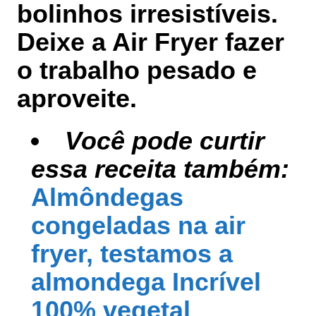
bolinhos irresistíveis.
Deixe a Air Fryer fazer
o trabalho pesado e
aproveite.
Você pode curtir
essa receita também:
Almôndegas
congeladas na air
fryer, testamos a
almondega Incrível
100% vegetal