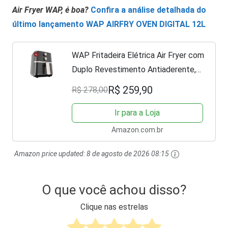
Air Fryer WAP, é boa?
Confira a análise detalhada do
último lançamento WAP AIRFRY OVEN DIGITAL 12L
WAP Fritadeira Elétrica Air Fryer com
Duplo Revestimento Antiaderente,
Aviso Sonoro e Temperatura
R$ 259,90
R$ 278,00
Ajustável 1500W Assa, Cozinha e
Frita WAP AIRFRY Family 4L...
Ir para a Loja
Amazon.com.br
Amazon price updated:
8 de agosto de 2026 08:15
O que você achou disso?
Clique nas estrelas