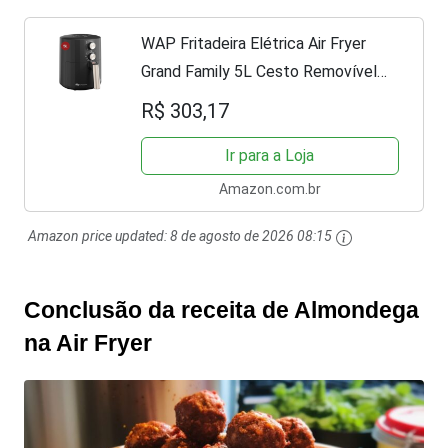
WAP Fritadeira Elétrica Air Fryer
Grand Family 5L Cesto Removível
com Duplo Revestimento
R$ 303,17
Antiaderente 1500W e Ajuste de
Temperatura 127V
Ir para a Loja
Amazon.com.br
Amazon price updated:
8 de agosto de 2026 08:15
Conclusão da receita de Almondega
na Air Fryer