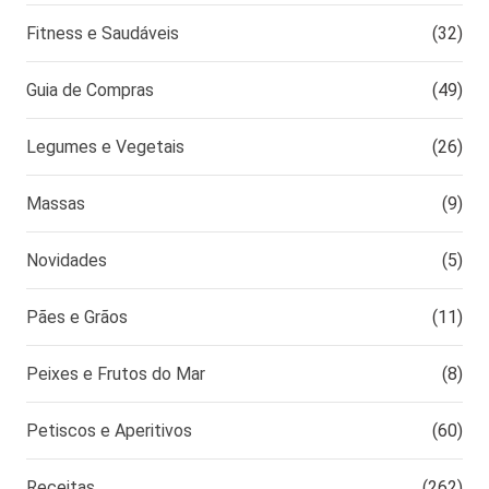
Fitness e Saudáveis
(32)
Guia de Compras
(49)
Legumes e Vegetais
(26)
Massas
(9)
Novidades
(5)
Pães e Grãos
(11)
Peixes e Frutos do Mar
(8)
Petiscos e Aperitivos
(60)
Receitas
(262)