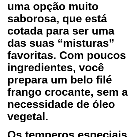
uma opção muito
saborosa, que está
cotada para ser uma
das suas “misturas”
favoritas. Com poucos
ingredientes, você
prepara um belo filé
frango crocante, sem a
necessidade de óleo
vegetal.
Os temperos especiais