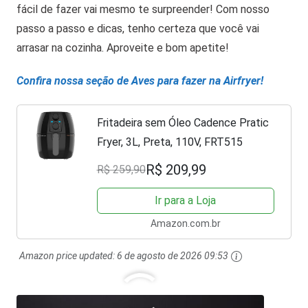
fácil de fazer vai mesmo te surpreender! Com nosso
passo a passo e dicas, tenho certeza que você vai
arrasar na cozinha. Aproveite e bom apetite!
Confira nossa seção de Aves para fazer na Airfryer!
Fritadeira sem Óleo Cadence Pratic
Fryer, 3L, Preta, 110V, FRT515
R$ 209,99
R$ 259,90
Ir para a Loja
Amazon.com.br
Amazon price updated:
6 de agosto de 2026 09:53
O que você achou disso?