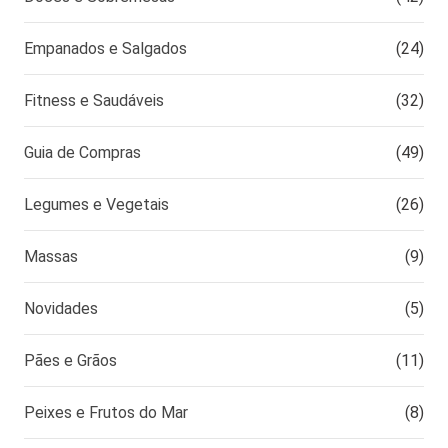
Empanados e Salgados
(24)
Fitness e Saudáveis
(32)
Guia de Compras
(49)
Legumes e Vegetais
(26)
Massas
(9)
Novidades
(5)
Pães e Grãos
(11)
Peixes e Frutos do Mar
(8)