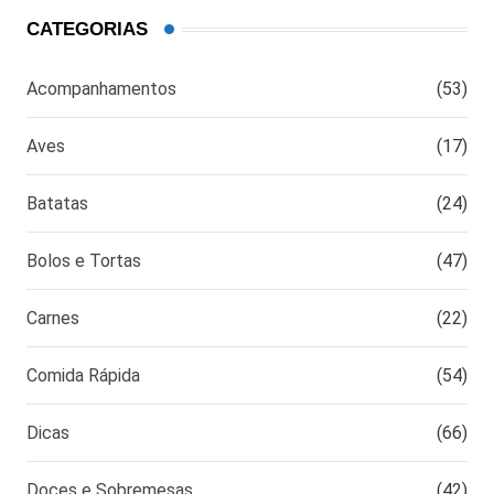
CATEGORIAS
Acompanhamentos
(53)
Aves
(17)
Batatas
(24)
Bolos e Tortas
(47)
Carnes
(22)
Comida Rápida
(54)
Dicas
(66)
Doces e Sobremesas
(42)