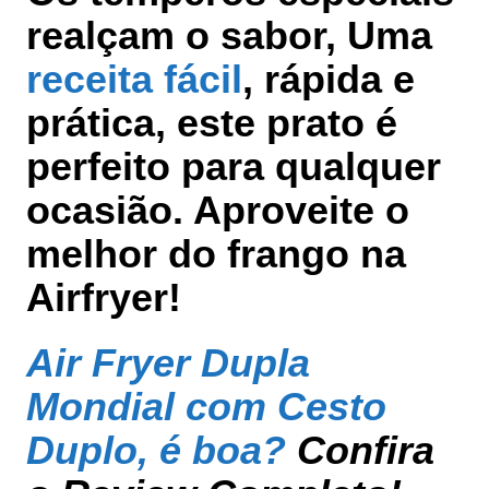
realçam o sabor, Uma
receita fácil
, rápida e
prática, este prato é
perfeito para qualquer
ocasião. Aproveite o
melhor do frango na
Airfryer!
Air Fryer Dupla
Mondial com Cesto
Duplo, é boa?
Confira