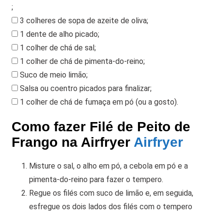
;
3 colheres de sopa de azeite de oliva
;
1 dente de alho picado
;
1 colher de chá de sal
;
1 colher de chá de pimenta-do-reino
;
Suco de meio limão
;
Salsa ou coentro picados para finalizar
;
1 colher de chá de fumaça em pó (ou a gosto)
.
Como fazer Filé de Peito de
Frango na Airfryer
Airfryer
Misture o sal, o alho em pó, a cebola em pó e a
pimenta-do-reino para fazer o tempero.
Regue os filés com suco de limão e, em seguida,
esfregue os dois lados dos filés com o tempero