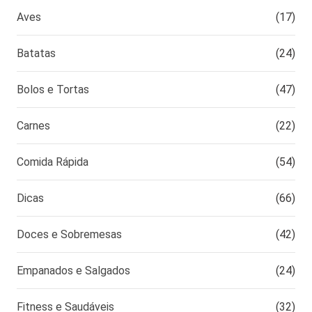
Aves
(17)
Batatas
(24)
Bolos e Tortas
(47)
Carnes
(22)
Comida Rápida
(54)
Dicas
(66)
Doces e Sobremesas
(42)
Empanados e Salgados
(24)
Fitness e Saudáveis
(32)