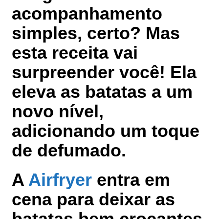
acompanhamento
simples, certo? Mas
esta receita vai
surpreender você! Ela
eleva as batatas a um
novo nível,
adicionando um toque
de defumado.
A
Airfryer
entra em
cena para deixar as
batatas bem crocantes,