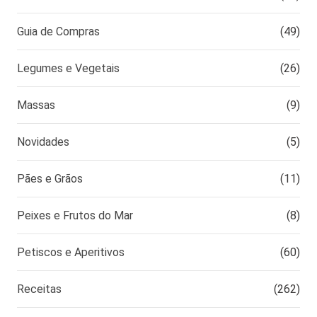
Guia de Compras
(49)
Legumes e Vegetais
(26)
Massas
(9)
Novidades
(5)
Pães e Grãos
(11)
Peixes e Frutos do Mar
(8)
Petiscos e Aperitivos
(60)
Receitas
(262)