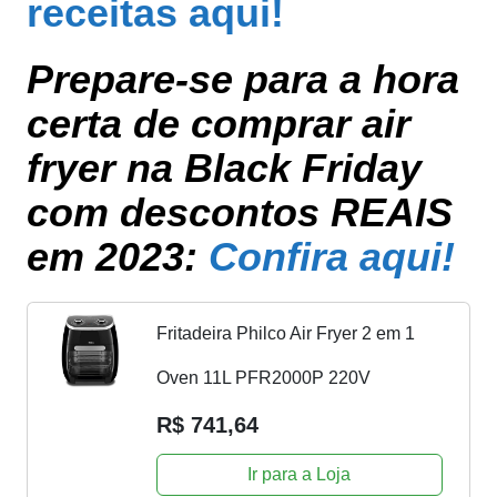
receitas aqui!
Prepare-se para a hora
certa de comprar air
fryer na Black Friday
com descontos REAIS
em 2023:
Confira aqui!
Fritadeira Philco Air Fryer 2 em 1
Oven 11L PFR2000P 220V
R$ 741,64
Ir para a Loja