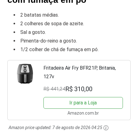
2 batatas médias.
2 colheres de sopa de azeite.
Sal a gosto.
Pimenta-do-reino a gosto.
1/2 colher de chá de fumaça em pó.
Fritadeira Air Fry BFR21P, Britania,
127v
R$ 310,00
R$ 441,24
Ir para a Loja
Amazon.com.br
Amazon price updated:
7 de agosto de 2026 04:25