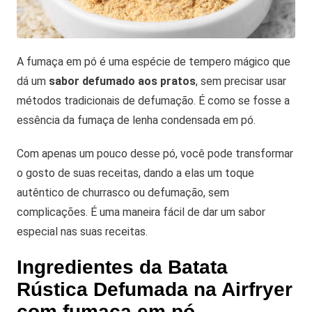
A fumaça em pó é uma espécie de tempero mágico que
dá um
sabor defumado aos pratos
, sem precisar usar
métodos tradicionais de defumação. É como se fosse a
essência da fumaça de lenha condensada em pó.
Com apenas um pouco desse pó, você pode transformar
o gosto de suas receitas, dando a elas um toque
autêntico de churrasco ou defumação, sem
complicações. É uma maneira fácil de dar um sabor
especial nas suas receitas.
Ingredientes da Batata
Rústica Defumada na Airfryer
com fumaça em pó