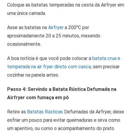
Coloque as batatas temperadas na cesta da Airfryer em
uma única camada.
Asse as batatas na
Airfryer
a 200°C por
aproximadamente 20 a 25 minutos, mexendo
ocasionalmente.
A boa notícia é que você pode colocar a
batata crua e
temperada na air fryer direto com casca
, sem precisar
cozinhar na panela antes.
Passo 4: Servindo a Batata Rústica Defumada na
Airfryer com fumaça em pó
Retire as
Batatas Rústicas
Defumadas da Airfryer, deixe
esfriar um pouco para evitar queimaduras e sirva como
um aperitivo, ou como o acompanhamento do prato