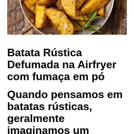
Batata Rústica
Defumada na Airfryer
com fumaça em pó
Quando pensamos em
batatas rústicas,
geralmente
imaginamos um