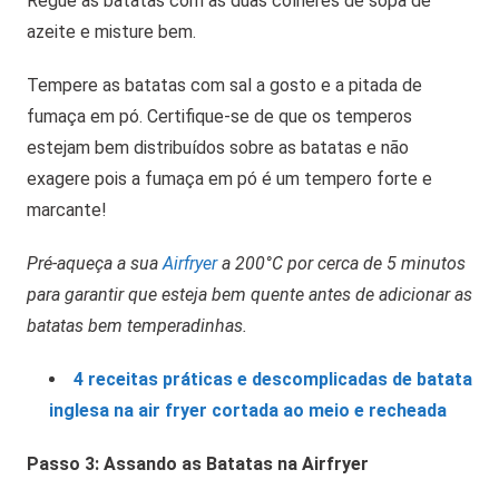
Regue as batatas com as duas colheres de sopa de
azeite e misture bem.
Tempere as batatas com sal a gosto e a pitada de
fumaça em pó. Certifique-se de que os temperos
estejam bem distribuídos sobre as batatas e não
exagere pois a fumaça em pó é um tempero forte e
marcante!
Pré-aqueça a sua
Airfryer
a 200°C por cerca de 5 minutos
para garantir que esteja bem quente antes de adicionar as
batatas bem temperadinhas.
4 receitas práticas e descomplicadas de batata
inglesa na air fryer cortada ao meio e recheada
Passo 3: Assando as Batatas na Airfryer