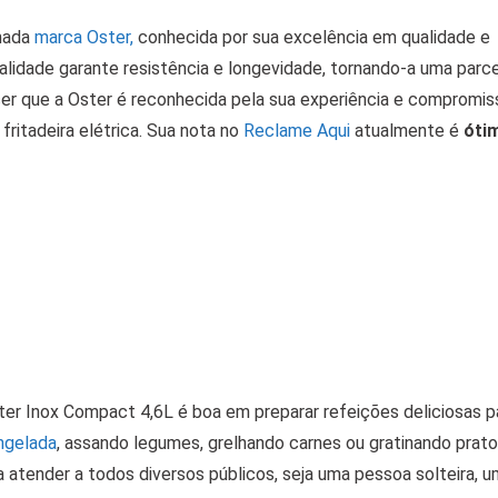
omada
marca Oster,
conhecida por sua excelência em qualidade e
alidade garante resistência e longevidade, tornando-a uma parce
er que a Oster é reconhecida pela sua experiência e compromi
fritadeira elétrica. Sua nota no
Reclame Aqui
atualmente é
óti
Oster Inox Compact 4,6L é boa em preparar refeições deliciosas p
ongelada
, assando legumes, grelhando carnes ou gratinando pra
a atender a todos diversos públicos, seja uma pessoa solteira, u