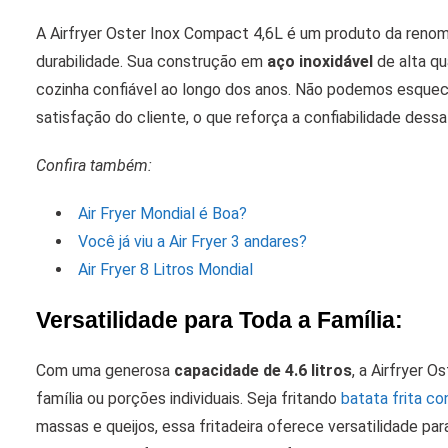
A Airfryer Oster Inox Compact 4,6L é um produto da ren
durabilidade. Sua construção em
aço inoxidável
de alta qu
cozinha confiável ao longo dos anos. Não podemos esquec
satisfação do cliente, o que reforça a confiabilidade dessa 
Confira também:
Air Fryer Mondial é Boa?
Você já viu a Air Fryer 3 andares?
Air Fryer 8 Litros Mondial
Versatilidade para Toda a Família:
Com uma generosa
capacidade de 4.6 litros
, a Airfryer 
família ou porções individuais. Seja fritando
batata frita c
massas e queijos, essa fritadeira oferece versatilidade par