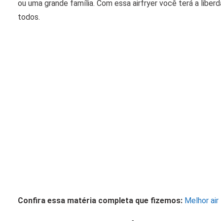
ou uma grande família. Com essa airfryer você terá a liber
todos.
Confira essa matéria completa que fizemos:
Melhor air