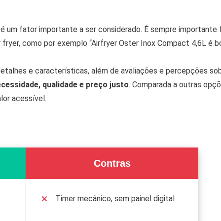
é um fator importante a ser considerado. É sempre importante 
 fryer, como por exemplo “Airfryer Oster Inox Compact 4,6L é b
detalhes e características, além de avaliações e percepções so
cessidade, qualidade e preço justo
. Comparada a outras opç
lor acessível.
Contras
Timer mecânico, sem painel digital