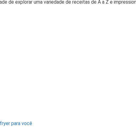
dade de explorar uma variedade de receitas de A a Z e impression
 fryer para você