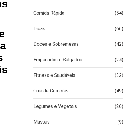
os
Comida Rápida
(54)
Dicas
(66)
e
ma
Doces e Sobremesas
(42)
s
Empanados e Salgados
(24)
is
Fitness e Saudáveis
(32)
Guia de Compras
(49)
Legumes e Vegetais
(26)
Massas
(9)