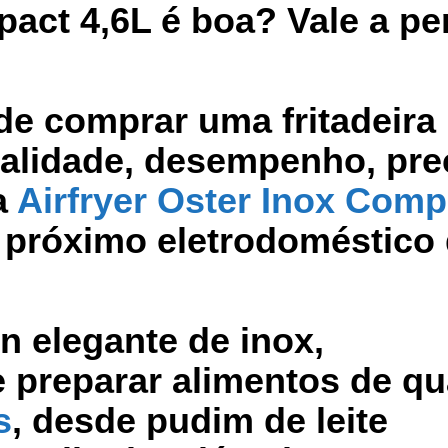
pact 4,6L é boa? Vale a pe
de comprar uma fritadeira
alidade, desempenho, pre
 a
Airfryer Oster Inox Comp
o próximo eletrodoméstico
n elegante de inox,
 preparar alimentos de q
s
, desde pudim de leite