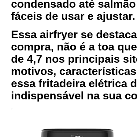
condensado até salmão 
fáceis de usar e ajustar.
Essa airfryer se desta
compra, não é a toa qu
de 4,7
nos principais si
motivos, características
essa
fritadeira elétrica 
indispensável na sua c