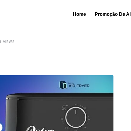
Home
Promoção De Air
1
VIEWS