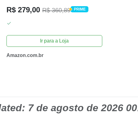
R$ 279,00
R$ 360,89
PRIME
PRIME
Ir para a Loja
Amazon.com.br
dated:
7 de agosto de 2026 00