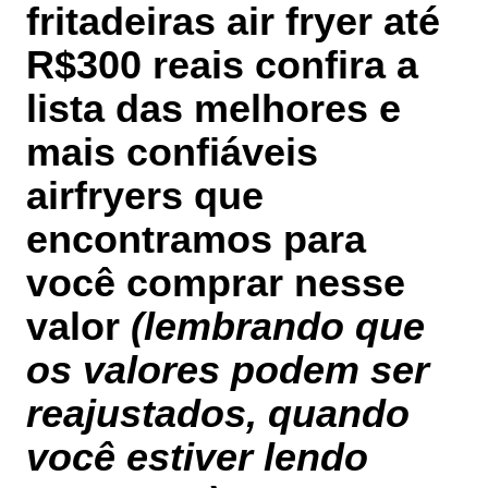
fritadeiras air fryer até
R$300 reais
confira a
lista das melhores e
mais confiáveis
airfryers que
encontramos para
você comprar nesse
valor
(lembrando que
os valores podem ser
reajustados, quando
você estiver lendo