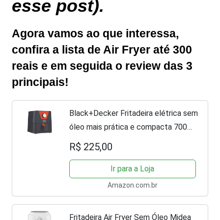
esse post).
Agora vamos ao que interessa,
confira a lista de Air Fryer até 300
reais e em seguida o review das 3
principais!
Black+Decker Fritadeira elétrica sem
óleo mais prática e compacta 700W
127V AFM2, AFM2-BR
R$ 225,00
Ir para a Loja
Amazon.com.br
Fritadeira Air Fryer Sem Óleo Midea