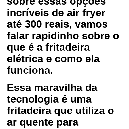
sobre essas opções
incríveis de air fryer
até 300 reais, vamos
falar rapidinho sobre o
que é a
fritadeira
elétrica e como ela
funciona
.
Essa maravilha da
tecnologia é uma
fritadeira que utiliza o
ar quente
para