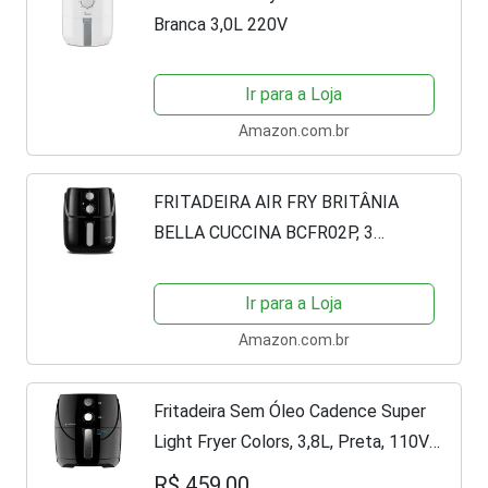
Branca 3,0L 220V
Ir para a Loja
Amazon.com.br
FRITADEIRA AIR FRY BRITÂNIA
BELLA CUCCINA BCFR02P, 3
LITROS, 1300W , PRETA 127V
Ir para a Loja
Amazon.com.br
Fritadeira Sem Óleo Cadence Super
Light Fryer Colors, 3,8L, Preta, 110V,
FRT555
R$ 459,00