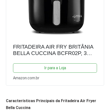
FRITADEIRA AIR FRY BRITÂNIA
BELLA CUCCINA BCFR02P, 3
LITROS, 1300W , PRETA 127V
Ir para a Loja
Amazon.com.br
Características Principais da Fritadeira Air Fryer
Bella Cuccina