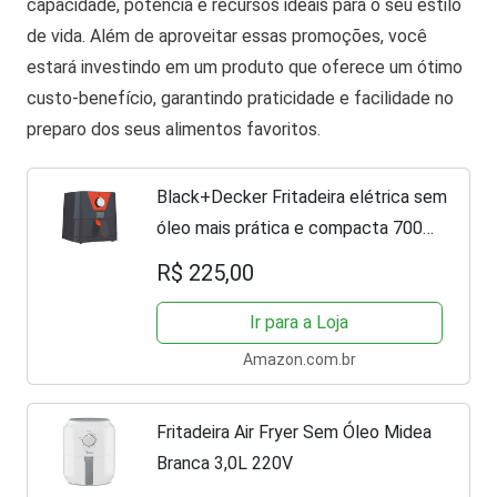
capacidade, potência e recursos ideais para o seu estilo
de vida. Além de aproveitar essas promoções, você
estará investindo em um produto que oferece um ótimo
custo-benefício, garantindo praticidade e facilidade no
preparo dos seus alimentos favoritos.
Black+Decker Fritadeira elétrica sem
óleo mais prática e compacta 700W
127V AFM2, AFM2-BR
R$ 225,00
Ir para a Loja
Amazon.com.br
Fritadeira Air Fryer Sem Óleo Midea
Branca 3,0L 220V