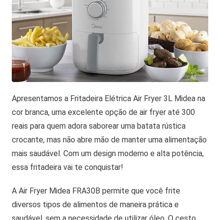
Apresentamos a Fritadeira Elétrica Air Fryer 3L Midea na
cor branca, uma excelente opção de air fryer até 300
reais para quem adora saborear uma batata rústica
crocante, mas não abre mão de manter uma alimentação
mais saudável. Com um design moderno e alta potência,
essa fritadeira vai te conquistar!
A Air Fryer Midea FRA30B permite que você frite
diversos tipos de alimentos de maneira prática e
saudável, sem a necessidade de utilizar óleo. O cesto