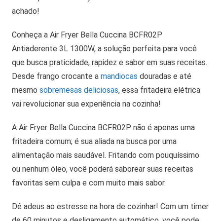
achado!
Conheça a Air Fryer Bella Cuccina BCFR02P
Antiaderente 3L 1300W, a solução perfeita para você
que busca praticidade, rapidez e sabor em suas receitas.
Desde frango crocante a
mandiocas
douradas e até
mesmo
sobremesas deliciosas
, essa fritadeira elétrica
vai revolucionar sua experiência na cozinha!
A Air Fryer Bella Cuccina BCFR02P não é apenas uma
fritadeira comum; é sua aliada na busca por uma
alimentação mais saudável. Fritando com pouquíssimo
ou nenhum óleo, você poderá saborear suas receitas
favoritas sem culpa e com muito mais sabor.
Dê adeus ao estresse na hora de cozinhar! Com um timer
de 60 minutos e desligamento automático, você pode