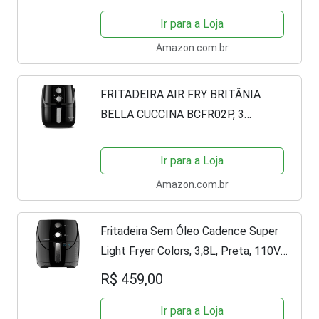
Ir para a Loja
Amazon.com.br
FRITADEIRA AIR FRY BRITÂNIA
BELLA CUCCINA BCFR02P, 3
LITROS, 1300W , PRETA 127V
Ir para a Loja
Amazon.com.br
Fritadeira Sem Óleo Cadence Super
Light Fryer Colors, 3,8L, Preta, 110V,
FRT555
R$ 459,00
Ir para a Loja