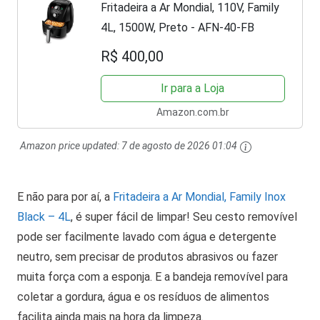
Fritadeira a Ar Mondial, 110V, Family
4L, 1500W, Preto - AFN-40-FB
R$ 400,00
Ir para a Loja
Amazon.com.br
Amazon price updated:
7 de agosto de 2026 01:04
E não para por aí, a
Fritadeira a Ar Mondial, Family Inox
Black – 4L
, é super fácil de limpar! Seu cesto removível
pode ser facilmente lavado com água e detergente
neutro, sem precisar de produtos abrasivos ou fazer
muita força com a esponja. E a bandeja removível para
coletar a gordura, água e os resíduos de alimentos
facilita ainda mais na hora da limpeza.