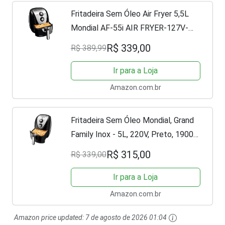
Fritadeira Sem Óleo Air Fryer 5,5L
Mondial AF-55i AIR FRYER-127V-
PRETO/INOX
R$ 339,00
R$ 389,99
Ir para a Loja
Amazon.com.br
Fritadeira Sem Óleo Mondial, Grand
Family Inox - 5L, 220V, Preto, 1900W
- AFN-50-BI
R$ 315,00
R$ 339,00
Ir para a Loja
Amazon.com.br
Amazon price updated:
7 de agosto de 2026 01:04