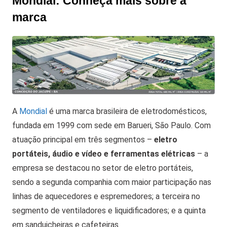
Mondial: Conheça mais sobre a
marca
A
Mondial
é uma marca brasileira de eletrodomésticos,
fundada em 1999 com sede em Barueri, São Paulo. Com
atuação principal em três segmentos –
eletro
portáteis, áudio e vídeo e ferramentas elétricas
– a
empresa se destacou no setor de eletro portáteis,
sendo a segunda companhia com maior participação nas
linhas de aquecedores e espremedores; a terceira no
segmento de ventiladores e liquidificadores; e a quinta
em sanduicheiras e cafeteiras.