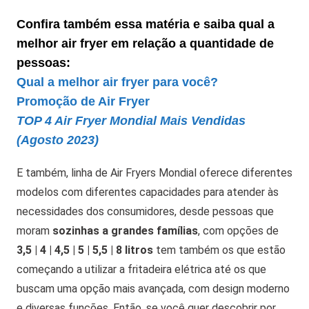
Confira também essa matéria e saiba qual a
melhor air fryer em relação a quantidade de
pessoas:
Qual a melhor air fryer para você?
Promoção de Air Fryer
TOP 4 Air Fryer Mondial Mais Vendidas
(Agosto 2023)
E também, linha de Air Fryers Mondial oferece diferentes
modelos com diferentes capacidades para atender às
necessidades dos consumidores, desde pessoas que
moram
sozinhas a grandes famílias
, com opções de
3,5 | 4 | 4,5 | 5 | 5,5 | 8 litros
tem também os que estão
começando a utilizar a fritadeira elétrica até os que
buscam uma opção mais avançada, com design moderno
e diversas funções. Então, se você quer descobrir por