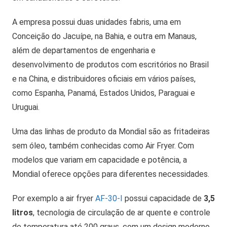
A empresa possui duas unidades fabris, uma em
Conceição do Jacuípe, na Bahia, e outra em Manaus,
além de departamentos de engenharia e
desenvolvimento de produtos com escritórios no Brasil
e na China, e distribuidores oficiais em vários países,
como Espanha, Panamá, Estados Unidos, Paraguai e
Uruguai.
Uma das linhas de produto da Mondial são as fritadeiras
sem óleo, também conhecidas como Air Fryer. Com
modelos que variam em capacidade e potência, a
Mondial oferece opções para diferentes necessidades.
Por exemplo a air fryer
AF-30-I
possui capacidade de
3,5
litros
, tecnologia de circulação de ar quente e controle
de temperatura até 200 graus, com um design moderno