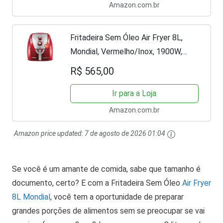
Amazon.com.br
Fritadeira Sem Óleo Air Fryer 8L,
Mondial, Vermelho/Inox, 1900W,
127V - AFN-80-RI
R$ 565,00
Ir para a Loja
Amazon.com.br
Amazon price updated:
7 de agosto de 2026 01:04
Se você é um amante de comida, sabe que tamanho é
documento, certo? E com a Fritadeira Sem Óleo
Air Fryer
8L Mondial
, você tem a oportunidade de preparar
grandes porções de alimentos sem se preocupar se vai