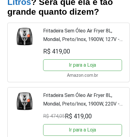
Litros
? Será que ela é tão
grande quanto dizem?
Fritadeira Sem Óleo Air Fryer 8L,
Mondial, Preto/Inox, 1900W, 127V -
AFN-80-BI
R$ 419,00
Ir para a Loja
Amazon.com.br
Fritadeira Sem Óleo Air Fryer 8L,
Mondial, Preto/Inox, 1900W, 220V -
AFN-80-BI
R$ 419,00
R$ 474,05
Ir para a Loja