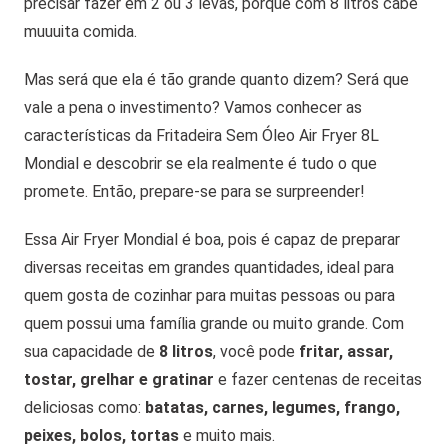
precisar fazer em 2 ou 3 levas, porque com 8 litros cabe
muuuita comida.
Mas será que ela é tão grande quanto dizem? Será que
vale a pena o investimento? Vamos conhecer as
características da Fritadeira Sem Óleo Air Fryer 8L
Mondial e descobrir se ela realmente é tudo o que
promete. Então, prepare-se para se surpreender!
Essa Air Fryer Mondial é boa, pois é capaz de preparar
diversas receitas em grandes quantidades, ideal para
quem gosta de cozinhar para muitas pessoas ou para
quem possui uma família grande ou muito grande. Com
sua capacidade de
8 litros
, você pode
fritar, assar,
tostar, grelhar e gratinar
e fazer centenas de receitas
deliciosas como:
batatas, carnes, legumes, frango,
peixes, bolos, tortas
e muito mais.