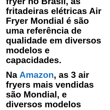
fryer no Brasil
, as
fritadeiras elétricas Air
Fryer Mondial é são
uma
referência de
qualidade em diversos
modelos e
capacidades
.
Na
Amazon
, as 3 air
fryers mais vendidas
são Mondial, e
diversos modelos