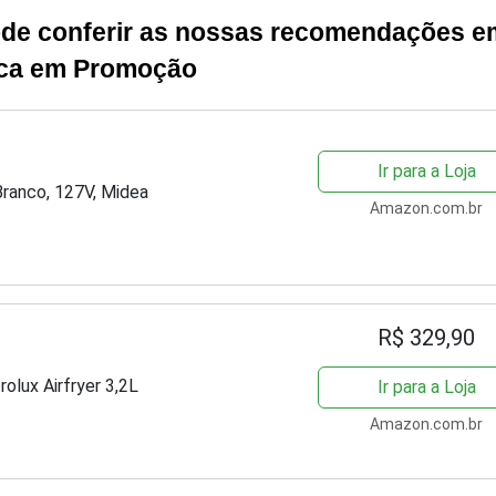
pode conferir as nossas recomendações e
rica em Promoção
Ir para a Loja
 Branco, 127V, Midea
Amazon.com.br
R$ 329,90
rolux Airfryer 3,2L
Ir para a Loja
Amazon.com.br