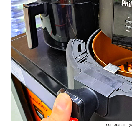
comprar air fry