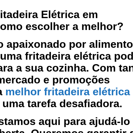
itadeira Elétrica em
como escolher a melhor?
o apaixonado por aliment
uma fritadeira elétrica po
para a sua cozinha. Com ta
 mercado e promoções
la
melhor fritadeira elétric
uma tarefa desafiadora.
stamos aqui para ajudá-lo