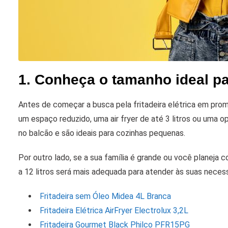
1. Conheça o tamanho ideal pa
Antes de começar a busca pela fritadeira elétrica em pro
um espaço reduzido, uma air fryer de até 3 litros ou uma
no balcão e são ideais para cozinhas pequenas.
Por outro lado, se a sua família é grande ou você planeja 
a 12 litros será mais adequada para atender às suas neces
Fritadeira sem Óleo Midea 4L Branca
Fritadeira Elétrica AirFryer Electrolux 3,2L
Fritadeira Gourmet Black Philco PFR15PG