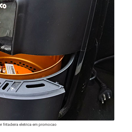
er fritadeira eletrica em promocao