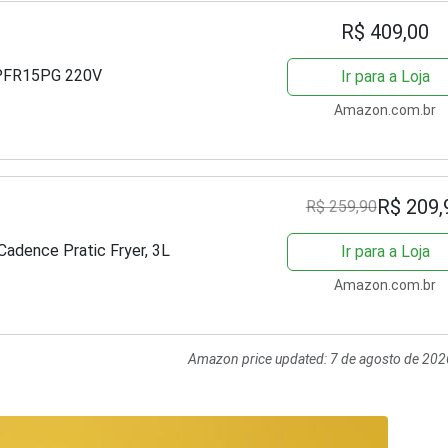
R$ 409,00
k PFR15PG 220V
Ir para a Loja
Amazon.com.br
R$ 209,
R$ 259,90
Cadence Pratic Fryer, 3L
Ir para a Loja
Amazon.com.br
Amazon price updated:
7 de agosto de 202