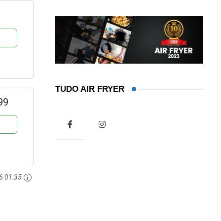
TUDO AIR FRYER
99
6 01:35