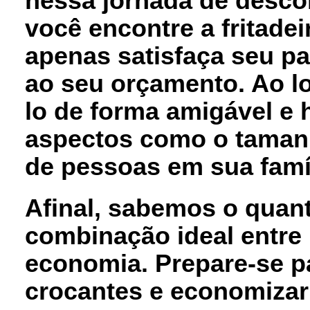
nessa jornada de desco
você encontre a fritadei
apenas satisfaça seu p
ao seu orçamento. Ao lo
lo de forma amigável e
aspectos como o taman
de pessoas em sua famíl
Afinal, sabemos o quant
combinação ideal entre
economia. Prepare-se pa
crocantes e economizar