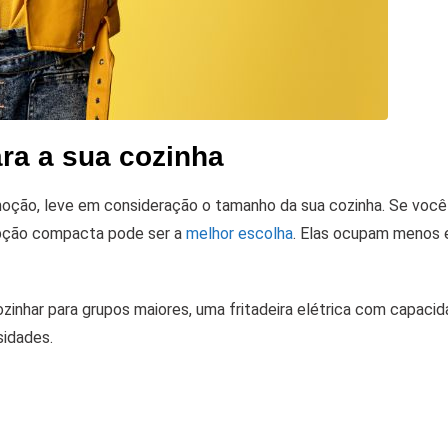
ra a sua cozinha
moção, leve em consideração o tamanho da sua cozinha. Se você
 opção compacta pode ser a
melhor escolha
. Elas ocupam menos
cozinhar para grupos maiores, uma fritadeira elétrica com capaci
sidades.