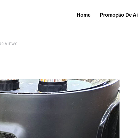
Home
Promoção De Air
99
VIEWS