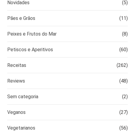
Novidades
(5)
Pães e Grãos
(11)
Peixes e Frutos do Mar
(8)
Petiscos e Aperitivos
(60)
Receitas
(262)
Reviews
(48)
Sem categoria
(2)
Veganos
(27)
Vegetarianos
(56)