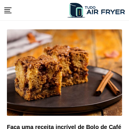
Skip
to
content
Faça uma receita incrível de Bolo de Café