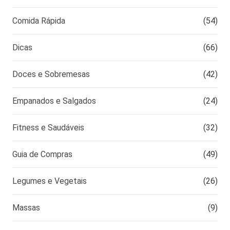
Comida Rápida
(54)
Dicas
(66)
Doces e Sobremesas
(42)
Empanados e Salgados
(24)
Fitness e Saudáveis
(32)
Guia de Compras
(49)
Legumes e Vegetais
(26)
Massas
(9)