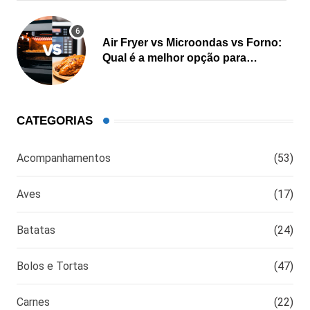
Air Fryer vs Microondas vs Forno:
Qual é a melhor opção para
cozinhar?
CATEGORIAS
Acompanhamentos
(53)
Aves
(17)
Batatas
(24)
Bolos e Tortas
(47)
Carnes
(22)