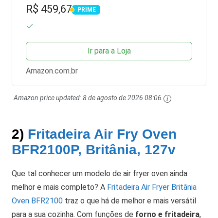
R$ 459,67
PRIME
PRIME
Ir para a Loja
Amazon.com.br
Amazon price updated:
8 de agosto de 2026 08:06
2)
Fritadeira Air Fry Oven
BFR2100P, Britânia, 127v
Que tal conhecer um modelo de air fryer oven ainda
melhor e mais completo? A
Fritadeira Air Fryer Britânia
Oven BFR2100
traz o que há de melhor e mais versátil
para a sua cozinha. Com funções de
forno e fritadeira
,