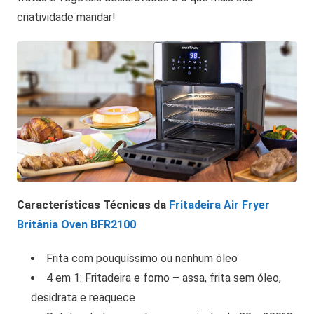
criatividade mandar!
Características Técnicas da
Fritadeira Air Fryer
Britânia Oven BFR2100
Frita com pouquíssimo ou nenhum óleo
4 em 1: Fritadeira e forno – assa, frita sem óleo,
desidrata e reaquece