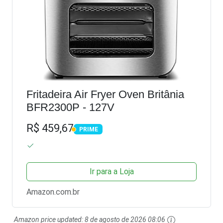
Fritadeira Air Fryer Oven Britânia
BFR2300P - 127V
R$ 459,67
PRIME
PRIME
Ir para a Loja
Amazon.com.br
Amazon price updated:
8 de agosto de 2026 08:06