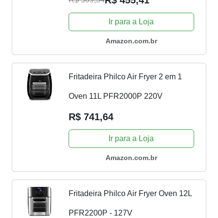
R$ 455,41
Ir para a Loja
Amazon.com.br
Fritadeira Philco Air Fryer 2 em 1
Oven 11L PFR2000P 220V
R$ 741,64
Ir para a Loja
Amazon.com.br
Fritadeira Philco Air Fryer Oven 12L
PFR2200P - 127V