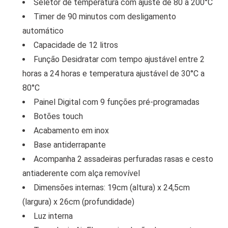
Seletor de temperatura com ajuste de 80 a 200°C
Timer de 90 minutos com desligamento
automático
Capacidade de 12 litros
Função Desidratar com tempo ajustável entre 2
horas a 24 horas e temperatura ajustável de 30°C a
80°C
Painel Digital com 9 funções pré-programadas
Botões touch
Acabamento em inox
Base antiderrapante
Acompanha 2 assadeiras perfuradas rasas e cesto
antiaderente com alça removível
Dimensões internas: 19cm (altura) x 24,5cm
(largura) x 26cm (profundidade)
Luz interna