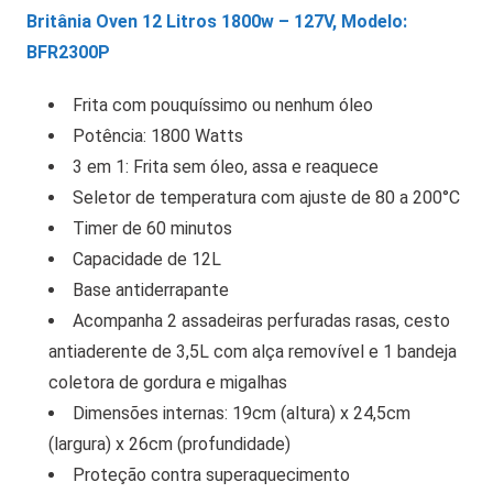
Britânia Oven 12 Litros 1800w – 127V, Modelo:
BFR2300P
Frita com pouquíssimo ou nenhum óleo
Potência: 1800 Watts
3 em 1: Frita sem óleo, assa e reaquece
Seletor de temperatura com ajuste de 80 a 200°C
Timer de 60 minutos
Capacidade de 12L
Base antiderrapante
Acompanha 2 assadeiras perfuradas rasas, cesto
antiaderente de 3,5L com alça removível e 1 bandeja
coletora de gordura e migalhas
Dimensões internas: 19cm (altura) x 24,5cm
(largura) x 26cm (profundidade)
Proteção contra superaquecimento