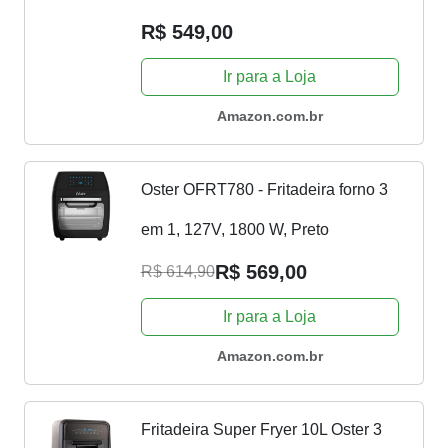
R$ 549,00
Ir para a Loja
Amazon.com.br
Oster OFRT780 - Fritadeira forno 3
em 1, 127V, 1800 W, ‎Preto
R$ 569,00
R$ 614,90
Ir para a Loja
Amazon.com.br
Fritadeira Super Fryer 10L Oster 3