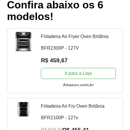
Confira abaixo os 6
modelos!
Fritadeira Air Fryer Oven Britânia
BFR2300P - 127V
R$ 459,67
Ir para a Loja
Amazon.com.br
Fritadeira Air Fry Oven Britânia
BFR2100P - 127v
R$ 509,34