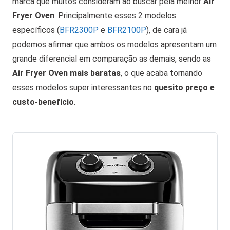
marca que muitos consideram ao buscar pela melhor
Air
Fryer Oven
. Principalmente esses 2 modelos
específicos (
BFR2300P
e
BFR2100P
), de cara já
podemos afirmar que ambos os modelos apresentam um
grande diferencial em comparação as demais, sendo as
Air Fryer Oven mais baratas
, o que acaba tornando
esses modelos super interessantes no
quesito preço e
custo-benefício
.