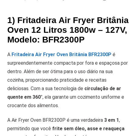
1) Fritadeira Air Fryer Britânia
Oven 12 Litros 1800w – 127V,
Modelo: BFR2300P
A
Fritadeira Air Fryer Oven Britânia BFR2300P
é
surpreendentemente compacta por fora e espaçosa por
dentro. Além de ser ótima para o uso diário na sua
cozinha, proporcionando praticidade e receitas
deliciosas. Com a sua tecnologia de
circulação de ar
quente em 360°
, ela garante um cozimento uniforme e
crocante dos alimentos.
A Air Fryer Oven BFR2300P é uma verdadeira
3 em 1
,
permitindo que você
frite sem óleo, asse e reaqueça