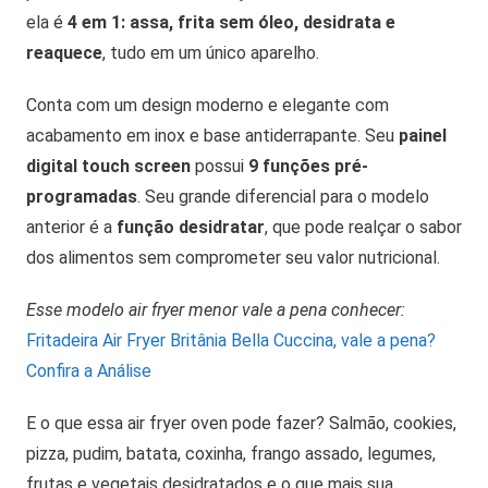
ela é
4 em 1: assa, frita sem óleo, desidrata e
reaquece
, tudo em um único aparelho.
Conta com um design moderno e elegante com
acabamento em inox e base antiderrapante. Seu
painel
digital touch screen
possui
9 funções pré-
programadas
. Seu grande diferencial para o modelo
anterior é a
função desidratar
, que pode realçar o sabor
dos alimentos sem comprometer seu valor nutricional.
Esse modelo air fryer menor vale a pena conhecer:
Fritadeira Air Fryer Britânia Bella Cuccina, vale a pena?
Confira a Análise
E o que essa air fryer oven pode fazer? Salmão, cookies,
pizza, pudim, batata, coxinha, frango assado, legumes,
frutas e vegetais desidratados e o que mais sua