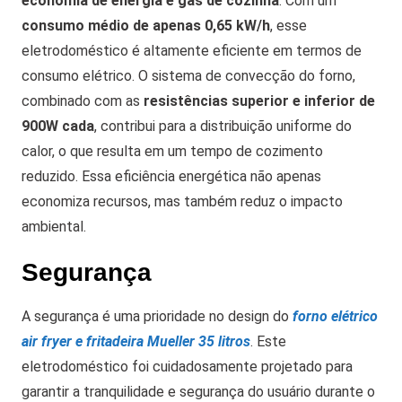
economia de energia e gás de cozinha
. Com um
consumo médio de apenas 0,65 kW/h
, esse
eletrodoméstico é altamente eficiente em termos de
consumo elétrico. O sistema de convecção do forno,
combinado com as
resistências superior e inferior de
900W cada
, contribui para a distribuição uniforme do
calor, o que resulta em um tempo de cozimento
reduzido. Essa eficiência energética não apenas
economiza recursos, mas também reduz o impacto
ambiental.
Segurança
A segurança é uma prioridade no design do
forno elétrico
air fryer e fritadeira Mueller 35 litros
. Este
eletrodoméstico foi cuidadosamente projetado para
garantir a tranquilidade e segurança do usuário durante o