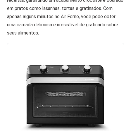
receitas, garantindo um acabamento crocante e dourado
em pratos como lasanhas, tortas e gratinados. Com
apenas alguns minutos no Air Forno, você pode obter
uma camada deliciosa e irresistível de gratinado sobre
seus alimentos.