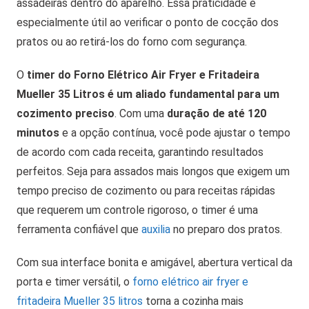
assadeiras dentro do aparelho. Essa praticidade é
especialmente útil ao verificar o ponto de cocção dos
pratos ou ao retirá-los do forno com segurança.
O
timer do Forno Elétrico Air Fryer e Fritadeira
Mueller 35 Litros é um aliado fundamental para um
cozimento preciso
. Com uma
duração de até 120
minutos
e a opção contínua, você pode ajustar o tempo
de acordo com cada receita, garantindo resultados
perfeitos. Seja para assados mais longos que exigem um
tempo preciso de cozimento ou para receitas rápidas
que requerem um controle rigoroso, o timer é uma
ferramenta confiável que
auxilia
no preparo dos pratos.
Com sua interface bonita e amigável, abertura vertical da
porta e timer versátil, o
forno elétrico air fryer e
fritadeira Mueller 35 litros
torna a cozinha mais