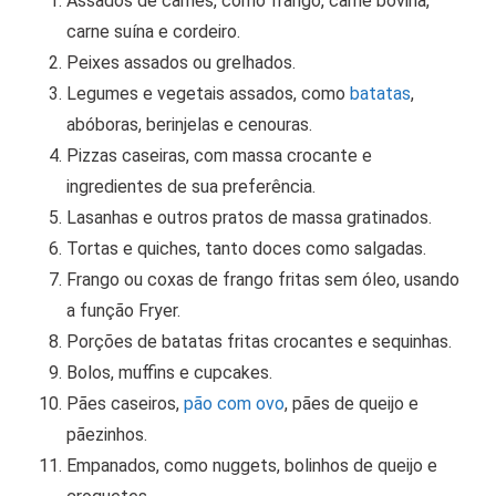
Assados de carnes, como frango, carne bovina,
carne suína e cordeiro.
Peixes assados ou grelhados.
Legumes e vegetais assados, como
batatas
,
abóboras, berinjelas e cenouras.
Pizzas caseiras, com massa crocante e
ingredientes de sua preferência.
Lasanhas e outros pratos de massa gratinados.
Tortas e quiches, tanto doces como salgadas.
Frango ou coxas de frango fritas sem óleo, usando
a função Fryer.
Porções de batatas fritas crocantes e sequinhas.
Bolos, muffins e cupcakes.
Pães caseiros,
pão com ovo
, pães de queijo e
pãezinhos.
Empanados, como nuggets, bolinhos de queijo e