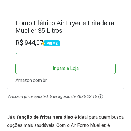
Forno Elétrico Air Fryer e Fritadeira
Mueller 35 Litros
R$ 944,07
PRIME
PRIME
Ir para a Loja
Amazon.com.br
Amazon price updated:
6 de agosto de 2026 22:16
Já a
função de fritar sem óleo
é ideal para quem busca
opções mais saudáveis. Com o Air Forno Mueller, é