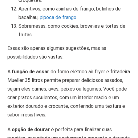
croquetes.
Aperitivos, como asinhas de frango, bolinhos de
bacalhau,
pipoca de frango
Sobremesas, como cookies, brownies e tortas de
frutas.
Essas são apenas algumas sugestões, mas as
possibilidades são vastas.
A
função de assar
do forno elétrico air fryer e fritadeira
Mueller 35 litros permite preparar deliciosos assados,
sejam eles carnes, aves, peixes ou legumes. Você pode
criar pratos suculentos, com um interior macio e um
exterior dourado e crocante, conferindo uma textura e
sabor irresistíveis.
A
opção de dourar
é perfeita para finalizar suas