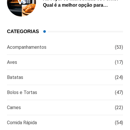
Qual é a melhor opção para
cozinhar?
CATEGORIAS
Acompanhamentos
(53)
Aves
(17)
Batatas
(24)
Bolos e Tortas
(47)
Carnes
(22)
Comida Rápida
(54)