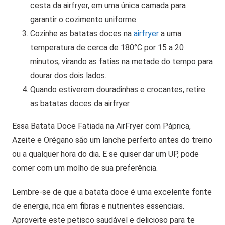
cesta da airfryer, em uma única camada para
garantir o cozimento uniforme.
Cozinhe as batatas doces na
airfryer
a uma
temperatura de cerca de 180°C por 15 a 20
minutos, virando as fatias na metade do tempo para
dourar dos dois lados.
Quando estiverem douradinhas e crocantes, retire
as batatas doces da airfryer.
Essa Batata Doce Fatiada na AirFryer com Páprica,
Azeite e Orégano são um lanche perfeito antes do treino
ou a qualquer hora do dia. E se quiser dar um UP, pode
comer com um molho de sua preferência.
Lembre-se de que a batata doce é uma excelente fonte
de energia, rica em fibras e nutrientes essenciais.
Aproveite este petisco saudável e delicioso para te