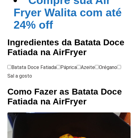
Compre sua Air
Fryer Walita com até
24% off
Ingredientes da Batata Doce
Fatiada na AirFryer
Batata Doce Fatiada
Páprica
Azeite
Orégano
Sal a gosto
Como Fazer as Batata Doce
Fatiada na AirFryer