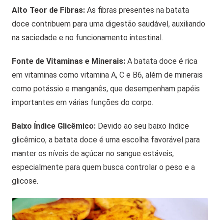
Alto Teor de Fibras:
As fibras presentes na batata
doce contribuem para uma digestão saudável, auxiliando
na saciedade e no funcionamento intestinal.
Fonte de Vitaminas e Minerais:
A batata doce é rica
em vitaminas como vitamina A, C e B6, além de minerais
como potássio e manganês, que desempenham papéis
importantes em várias funções do corpo.
Baixo Índice Glicêmico:
Devido ao seu baixo índice
glicêmico, a batata doce é uma escolha favorável para
manter os níveis de açúcar no sangue estáveis,
especialmente para quem busca controlar o peso e a
glicose.