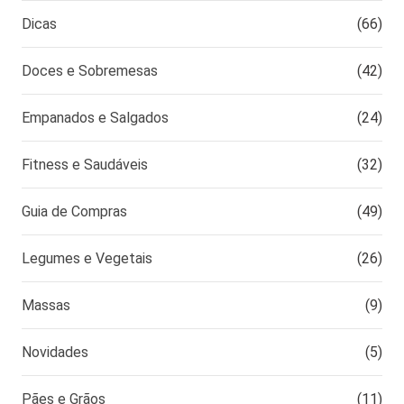
Dicas
(66)
Doces e Sobremesas
(42)
Empanados e Salgados
(24)
Fitness e Saudáveis
(32)
Guia de Compras
(49)
Legumes e Vegetais
(26)
Massas
(9)
Novidades
(5)
Pães e Grãos
(11)