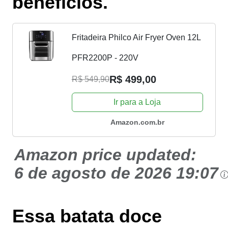
benefícios.
Fritadeira Philco Air Fryer Oven 12L
PFR2200P - 220V
R$ 499,00
R$ 549,90
Ir para a Loja
Amazon.com.br
Amazon price updated:
6 de agosto de 2026 19:07
Essa batata doce