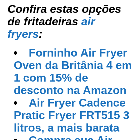
Confira estas opções
de fritadeiras
air
fryers
:
Forninho Air Fryer
Oven da Britânia 4 em
1 com 15% de
desconto na Amazon
Air Fryer Cadence
Pratic Fryer FRT515 3
litros, a mais barata