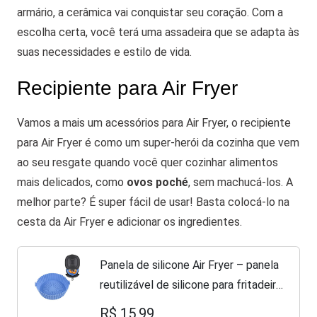
armário, a cerâmica vai conquistar seu coração. Com a
escolha certa, você terá uma assadeira que se adapta às
suas necessidades e estilo de vida.
Recipiente para Air Fryer
Vamos a mais um acessórios para Air Fryer, o
recipiente
para Air Fryer é como um super-herói da cozinha que vem
ao seu resgate quando você quer cozinhar alimentos
mais delicados, como
ovos poché
, sem machucá-los. A
melhor parte? É super fácil de usar! Basta colocá-lo na
cesta da Air Fryer e adicionar os ingredientes.
Panela de silicone Air Fryer – panela
reutilizável de silicone para fritadeira
a ar, acessórios de forno de
R$ 15,99