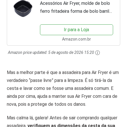
Acessórios Air Fryer, molde de bolo
ferro fritadeira forma de bolo barril
de bolo acessórios para cozinha
doméstica (18 cm/7 polegadas)
Ir para a Loja
Amazon.com.br
Amazon price updated:
5 de agosto de 2026 15:20
Mas a melhor parte é que a assadeira para Air Fryer é um
verdadeiro “passe livre” para a limpeza. É só tirá-la da
cesta e lavar como se fosse uma assadeira comum. E
ainda por cima, ajuda a manter sua Air Fryer com cara de
nova, pois a protege de todos os danos.
Mas calma lá, galera! Antes de sair comprando qualquer
assadeira,
verifiquem as dimensões da cesta da sua