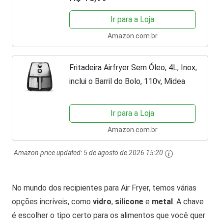
substituição do forro de pergaminho
| Cesta de...
Ir para a Loja
Amazon.com.br
Fritadeira Airfryer Sem Óleo, 4L, Inox,
inclui o Barril do Bolo, 110v, Midea
Ir para a Loja
Amazon.com.br
Amazon price updated:
5 de agosto de 2026 15:20
No mundo dos recipientes para Air Fryer, temos várias
opções incríveis, como
vidro
,
silicone
e
metal
. A chave
é escolher o tipo certo para os alimentos que você quer