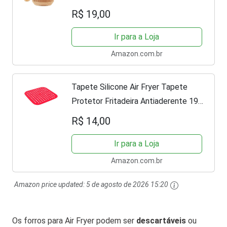
Forma Descartável Para Air Fryer
R$ 19,00
antiaderente Para Fritadeira à Ar
Tamanho Grande...
Ir para a Loja
Amazon.com.br
Tapete Silicone Air Fryer Tapete
Protetor Fritadeira Antiaderente 19
CM Quadrado (Vermelho)
R$ 14,00
Ir para a Loja
Amazon.com.br
Amazon price updated:
5 de agosto de 2026 15:20
Os forros para Air Fryer podem ser
descartáveis
ou