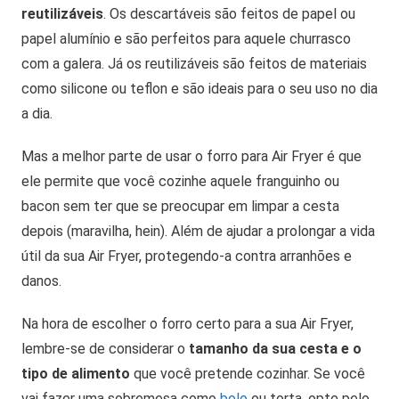
reutilizáveis
. Os descartáveis são feitos de papel ou
papel alumínio e são perfeitos para aquele churrasco
com a galera. Já os reutilizáveis são feitos de materiais
como silicone ou teflon e são ideais para o seu uso no dia
a dia.
Mas a melhor parte de usar o forro para Air Fryer é que
ele permite que você cozinhe aquele franguinho ou
bacon sem ter que se preocupar em limpar a cesta
depois (maravilha, hein). Além de ajudar a prolongar a vida
útil da sua Air Fryer, protegendo-a contra arranhões e
danos.
Na hora de escolher o forro certo para a sua Air Fryer,
lembre-se de considerar o
tamanho da sua cesta e o
tipo de alimento
que você pretende cozinhar. Se você
vai fazer uma sobremesa como
bolo
ou torta, opte pelo