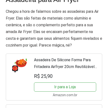
Chegou a hora de falarmos sobre as assadeiras para Air
Fryer. Elas são feitas de materiais como alumínio e
cerâmica, e são o complemento perfeito para a sua
amada Air Fryer. Elas se encaixam perfeitamente na
cesta e garantem que seus alimentos fiquem nivelados e
cozinhem por igual. Parece mágica, né?
Assadeira De Silicone Forma Para
Fritadeira Airfryer 20cm Reutilizável
E Antiaderente Limpeza Facil e
R$ 25,90
Muito Resistente (Vermelho)
Ir para a Loja
Amazon.com.br