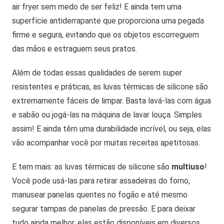
air fryer sem medo de ser feliz! E ainda tem uma
superfície antiderrapante que proporciona uma pegada
firme e segura, evitando que os objetos escorreguem
das mãos e estraguem seus pratos.
Além de todas essas qualidades de serem super
resistentes e práticas, as luvas térmicas de silicone são
extremamente fáceis de limpar. Basta lavá-las com água
e sabão ou jogá-las na máquina de lavar louça. Simples
assim! E ainda têm uma durabilidade incrível, ou seja, elas
vão acompanhar você por muitas receitas apetitosas.
E tem mais: as luvas térmicas de silicone são
multiuso
!
Você pode usá-las para retirar assadeiras do forno,
manusear panelas quentes no fogão e até mesmo
segurar tampas de panelas de pressão. E para deixar
tudo ainda melhor, elas estão disponíveis em diversos