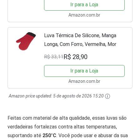
Ir para a Loja
Amazon.com.br
Luva Térmica De Silicone, Manga
Longa, Com Forro, Vermelha, Mor
R$ 28,90
R$ 33,11
Ir para a Loja
Amazon.com.br
Amazon price updated:
5 de agosto de 2026 15:20
Feitas com material de alta qualidade, essas luvas são
verdadeiras fortalezas contra altas temperaturas,
suportando até
250°C
. Você pode usar e abusar da sua