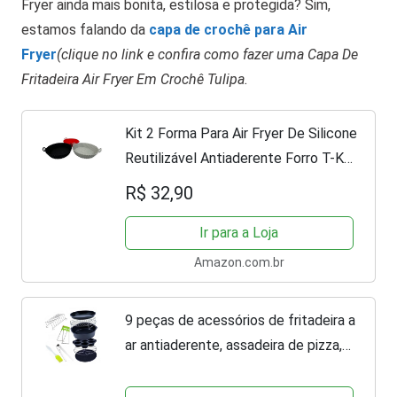
Fryer ainda mais bonita, estilosa e protegida? Sim,
estamos falando da
capa de crochê para Air
Fryer
(clique no link e confira como fazer uma Capa De
Fritadeira Air Fryer Em Crochê Tulipa.
Kit 2 Forma Para Air Fryer De Silicone
Reutilizável Antiaderente Forro T-Kai
Imports
R$ 32,90
Ir para a Loja
Amazon.com.br
9 peças de acessórios de fritadeira a
ar antiaderente, assadeira de pizza,
barril de bolo, ferramentas de assar,
pinças, pincéis, suporte para