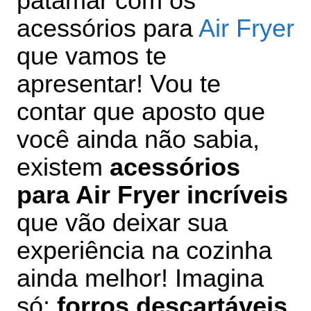
patamar com os
acessórios para
Air Fryer
que vamos te
apresentar!
Vou te
contar que aposto que
você ainda não sabia,
existem
acessórios
para Air Fryer incríveis
que vão deixar sua
experiência na cozinha
ainda melhor! Imagina
só:
f
orros descartáveis,