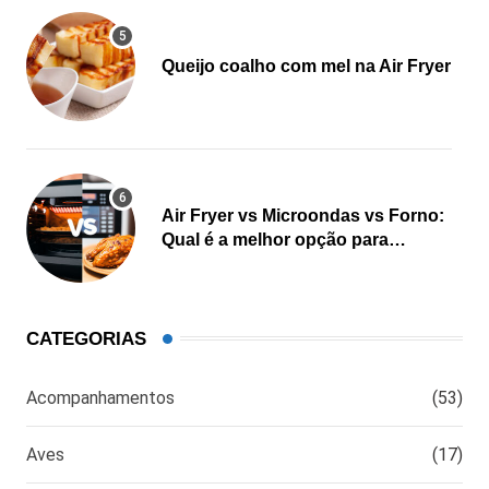
Queijo coalho com mel na Air Fryer
Air Fryer vs Microondas vs Forno:
Qual é a melhor opção para
cozinhar?
CATEGORIAS
Acompanhamentos
(53)
Aves
(17)