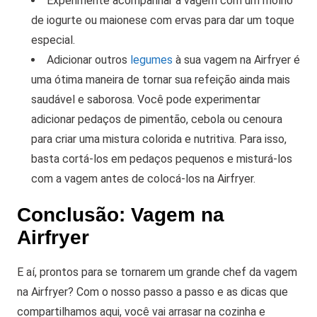
Experimente acompanhar a vagem com um molho
de iogurte ou maionese com ervas para dar um toque
especial.
Adicionar outros
legumes
à sua vagem na Airfryer é
uma ótima maneira de tornar sua refeição ainda mais
saudável e saborosa. Você pode experimentar
adicionar pedaços de pimentão, cebola ou cenoura
para criar uma mistura colorida e nutritiva. Para isso,
basta cortá-los em pedaços pequenos e misturá-los
com a vagem antes de colocá-los na Airfryer.
Conclusão: Vagem na
Airfryer
E aí, prontos para se tornarem um grande chef da vagem
na Airfryer? Com o nosso passo a passo e as dicas que
compartilhamos aqui, você vai arrasar na cozinha e