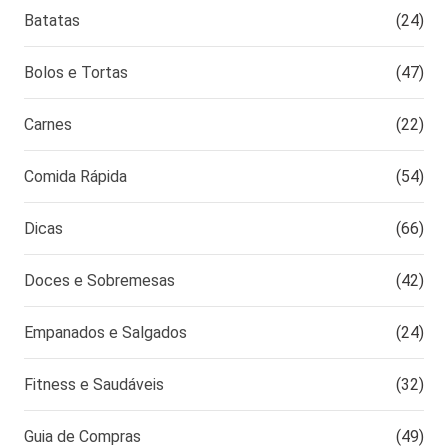
Batatas
(24)
Bolos e Tortas
(47)
Carnes
(22)
Comida Rápida
(54)
Dicas
(66)
Doces e Sobremesas
(42)
Empanados e Salgados
(24)
Fitness e Saudáveis
(32)
Guia de Compras
(49)