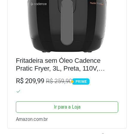
Fritadeira sem Óleo Cadence
Pratic Fryer, 3L, Preta, 110V,
FRT515
R$ 209,99
R$ 259,90
PRIME
PRIME
Ir para a Loja
Amazon.com.br