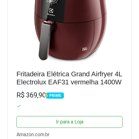
Fritadeira Elétrica Grand Airfryer 4L
Electrolux EAF31 vermelha 1400W
R$ 369,90
PRIME
PRIME
Ir para a Loja
Amazon.com.br