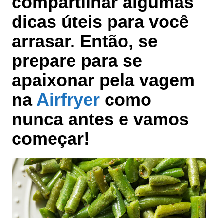
compartilhar algumas
dicas úteis para você
arrasar. Então, se
prepare para se
apaixonar pela vagem
na
Airfryer
como
nunca antes e vamos
começar!