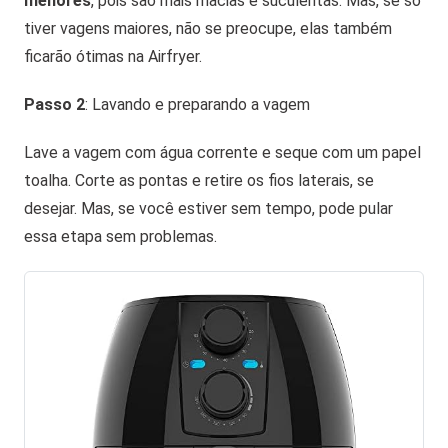
menores
, pois são mais macias e suculentas. Mas, se só
tiver vagens maiores, não se preocupe, elas também
ficarão ótimas na Airfryer.
Passo 2
: Lavando e preparando a vagem
Lave a vagem com água corrente e seque com um papel
toalha. Corte as pontas e retire os fios laterais, se
desejar. Mas, se você estiver sem tempo, pode pular
essa etapa sem problemas.