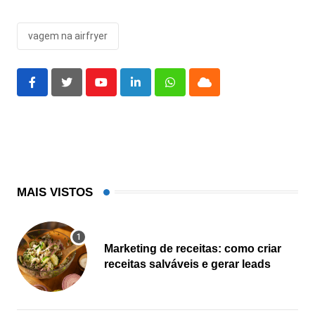
vagem na airfryer
Youtube
LinkedIn
Whatsapp
Cloud
MAIS VISTOS
Marketing de receitas: como criar
receitas salváveis e gerar leads