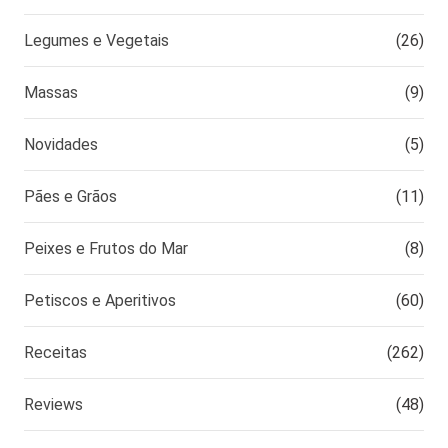
Legumes e Vegetais
(26)
Massas
(9)
Novidades
(5)
Pães e Grãos
(11)
Peixes e Frutos do Mar
(8)
Petiscos e Aperitivos
(60)
Receitas
(262)
Reviews
(48)