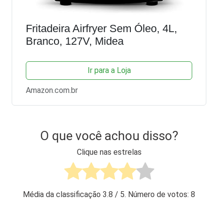
Fritadeira Airfryer Sem Óleo, 4L,
Branco, 127V, Midea
Ir para a Loja
Amazon.com.br
O que você achou disso?
Clique nas estrelas
Média da classificação
3.8
/ 5. Número de votos:
8