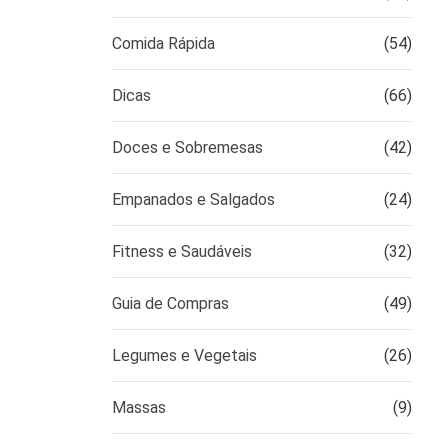
Comida Rápida
(54)
Dicas
(66)
Doces e Sobremesas
(42)
Empanados e Salgados
(24)
Fitness e Saudáveis
(32)
Guia de Compras
(49)
Legumes e Vegetais
(26)
Massas
(9)