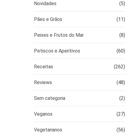
Novidades
(5)
Pães e Grãos
(11)
Peixes e Frutos do Mar
(8)
Petiscos e Aperitivos
(60)
Receitas
(262)
Reviews
(48)
Sem categoria
(2)
Veganos
(27)
Vegetarianos
(56)