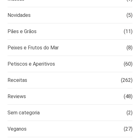
Novidades
(5)
Pães e Grãos
(11)
Peixes e Frutos do Mar
(8)
Petiscos e Aperitivos
(60)
Receitas
(262)
Reviews
(48)
Sem categoria
(2)
Veganos
(27)