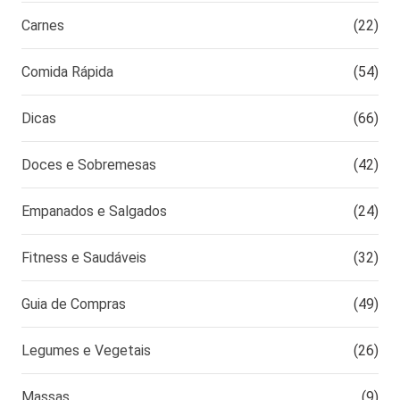
Carnes
(22)
Comida Rápida
(54)
Dicas
(66)
Doces e Sobremesas
(42)
Empanados e Salgados
(24)
Fitness e Saudáveis
(32)
Guia de Compras
(49)
Legumes e Vegetais
(26)
Massas
(9)