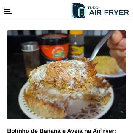
Skip
to
content
Bolinho de Banana e Aveia na Airfryer: