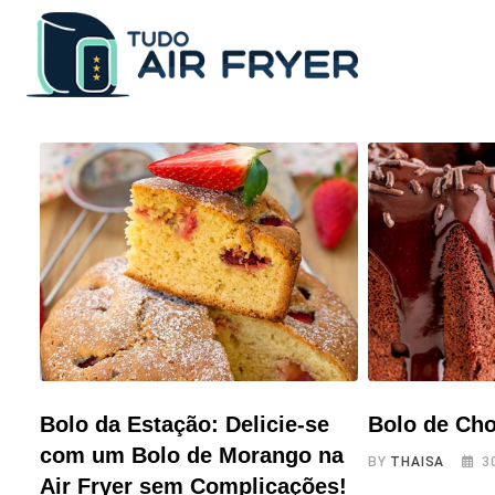
Skip
to
content
Bolo da Estação: Delicie-se
Bolo de Cho
com um Bolo de Morango na
BY
THAISA
3
Air Fryer sem Complicações!