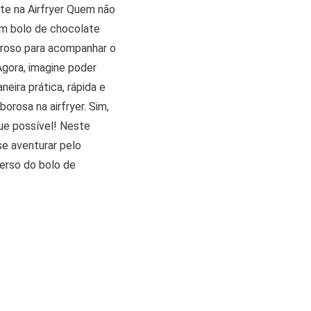
te na Airfryer Quem não
um bolo de chocolate
iroso para acompanhar o
Agora, imagine poder
neira prática, rápida e
borosa na airfryer. Sim,
que possível! Neste
 se aventurar pelo
verso do bolo de