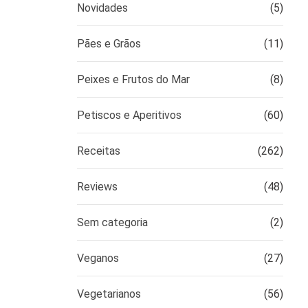
Novidades
(5)
Pães e Grãos
(11)
Peixes e Frutos do Mar
(8)
Petiscos e Aperitivos
(60)
Receitas
(262)
Reviews
(48)
Sem categoria
(2)
Veganos
(27)
Vegetarianos
(56)