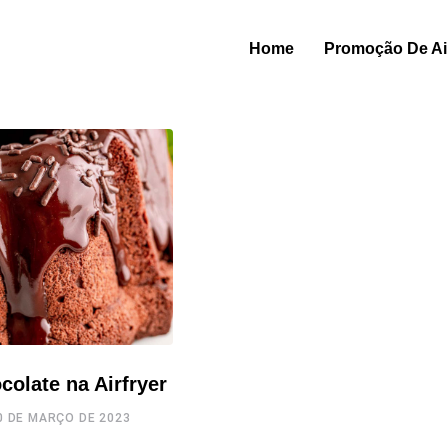
Home
Promoção De Air
colate na Airfryer
0 DE MARÇO DE 2023