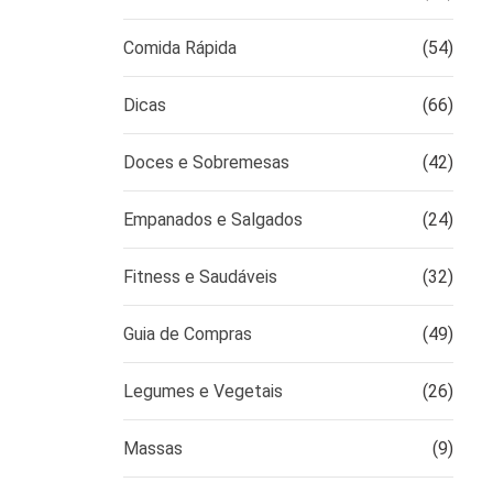
Comida Rápida
(54)
Dicas
(66)
Doces e Sobremesas
(42)
Empanados e Salgados
(24)
Fitness e Saudáveis
(32)
Guia de Compras
(49)
Legumes e Vegetais
(26)
Massas
(9)