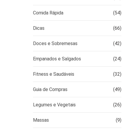
Comida Rápida
(54)
Dicas
(66)
Doces e Sobremesas
(42)
Empanados e Salgados
(24)
Fitness e Saudáveis
(32)
Guia de Compras
(49)
Legumes e Vegetais
(26)
Massas
(9)