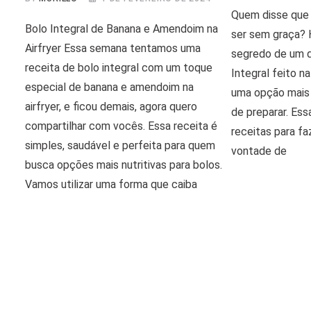
Quem disse que 
Bolo Integral de Banana e Amendoim na
ser sem graça? 
Airfryer Essa semana tentamos uma
segredo de um d
receita de bolo integral com um toque
Integral feito na
especial de banana e amendoim na
uma opção mais l
airfryer, e ficou demais, agora quero
de preparar. Es
compartilhar com vocês. Essa receita é
receitas para f
simples, saudável e perfeita para quem
vontade de
busca opções mais nutritivas para bolos.
Vamos utilizar uma forma que caiba