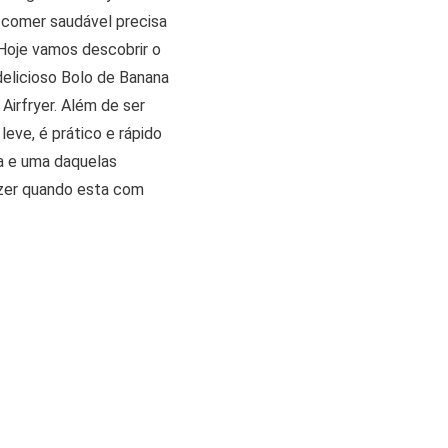
comer saudável precisa
Hoje vamos descobrir o
elicioso Bolo de Banana
 Airfryer. Além de ser
eve, é prático e rápido
sa e uma daquelas
azer quando esta com