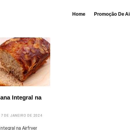
Home
Promoção De Air
ana Integral na
17 DE JANEIRO DE 2024
ntegral na Airfryer