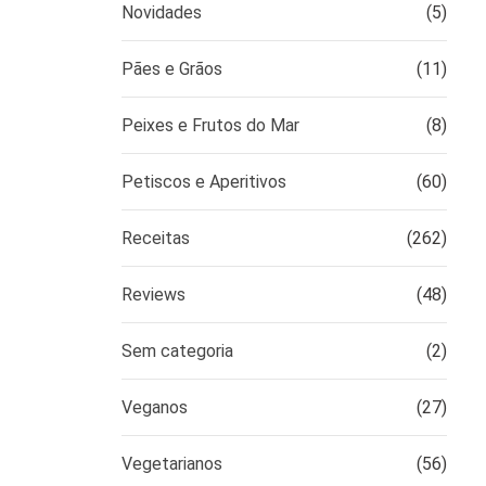
Novidades
(5)
Pães e Grãos
(11)
Peixes e Frutos do Mar
(8)
Petiscos e Aperitivos
(60)
Receitas
(262)
Reviews
(48)
Sem categoria
(2)
Veganos
(27)
Vegetarianos
(56)