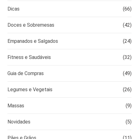
Dicas
(66)
Doces e Sobremesas
(42)
Empanados e Salgados
(24)
Fitness e Saudáveis
(32)
Guia de Compras
(49)
Legumes e Vegetais
(26)
Massas
(9)
Novidades
(5)
Pães e Grãos
(11)