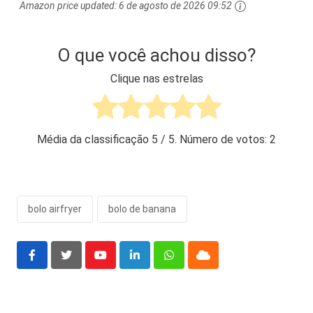
Amazon price updated:
6 de agosto de 2026 09:52
O que você achou disso?
Clique nas estrelas
Média da classificação
5
/ 5. Número de votos:
2
bolo airfryer
bolo de banana
Youtube
LinkedIn
Whatsapp
Cloud