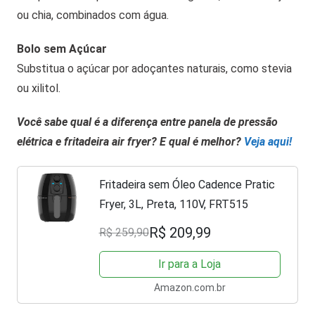
ou chia, combinados com água.
Bolo sem Açúcar
Substitua o açúcar por adoçantes naturais, como stevia
ou xilitol.
Você
sabe qual é a diferença entre panela de pressão
elétrica e fritadeira air fryer? E qual é melhor?
Veja aqui!
Fritadeira sem Óleo Cadence Pratic
Fryer, 3L, Preta, 110V, FRT515
R$ 209,99
R$ 259,90
Ir para a Loja
Amazon.com.br