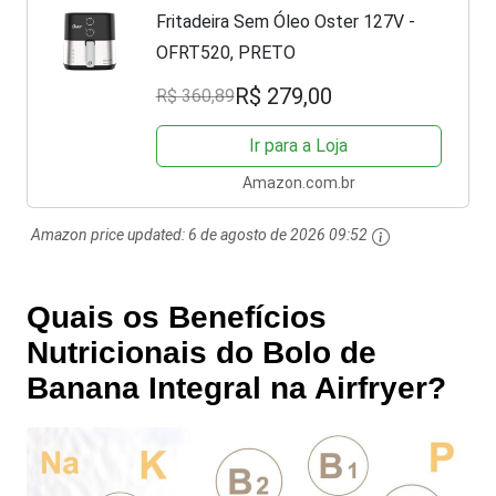
Fritadeira Sem Óleo Oster 127V -
OFRT520, PRETO
R$ 279,00
R$ 360,89
Ir para a Loja
Amazon.com.br
Amazon price updated:
6 de agosto de 2026 09:52
Quais os Benefícios
Nutricionais do Bolo de
Banana Integral na Airfryer?