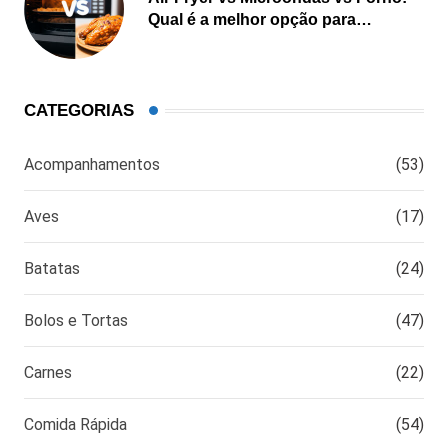
Qual é a melhor opção para
cozinhar?
CATEGORIAS
Acompanhamentos
(53)
Aves
(17)
Batatas
(24)
Bolos e Tortas
(47)
Carnes
(22)
Comida Rápida
(54)