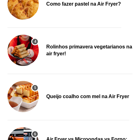
Como fazer pastel na Air Fryer?
Rolinhos primavera vegetarianos na
air fryer!
Queijo coalho com mel na Air Fryer
Air Fryer vs Microondas vs Forno: