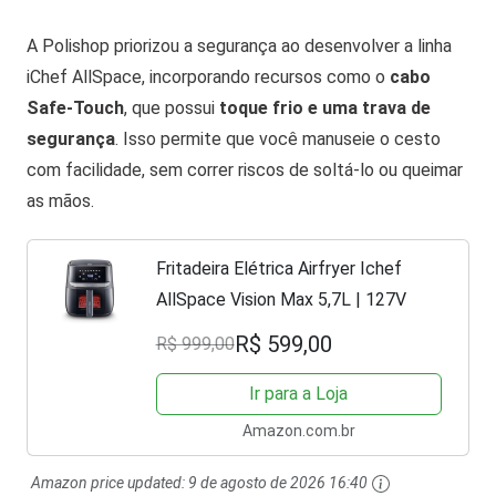
A Polishop priorizou a segurança ao desenvolver a linha
iChef AllSpace, incorporando recursos como o
cabo
Safe-Touch
, que possui
toque frio e uma trava de
segurança
. Isso permite que você manuseie o cesto
com facilidade, sem correr riscos de soltá-lo ou queimar
as mãos.
Fritadeira Elétrica Airfryer Ichef
AllSpace Vision Max 5,7L | 127V
R$ 599,00
R$ 999,00
Ir para a Loja
Amazon.com.br
Amazon price updated:
9 de agosto de 2026 16:40