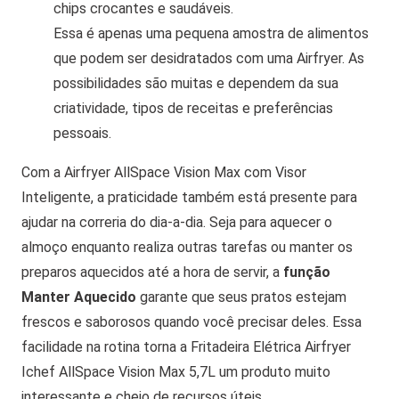
chips crocantes e saudáveis.
Essa é apenas uma pequena amostra de alimentos
que podem ser desidratados com uma Airfryer. As
possibilidades são muitas e dependem da sua
criatividade, tipos de receitas e preferências
pessoais.
Com a Airfryer AllSpace Vision Max com Visor
Inteligente, a praticidade também está presente para
ajudar na correria do dia-a-dia. Seja para aquecer o
almoço enquanto realiza outras tarefas ou manter os
preparos aquecidos até a hora de servir, a
função
Manter Aquecido
garante que seus pratos estejam
frescos e saborosos quando você precisar deles. Essa
facilidade na rotina torna a Fritadeira Elétrica Airfryer
Ichef AllSpace Vision Max 5,7L um produto muito
interessante e cheio de recursos úteis.