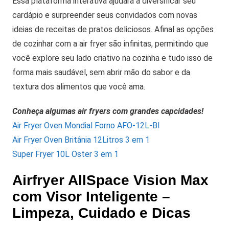
Essa plataforma interativa ajudará a diversificar seu
cardápio e surpreender seus convidados com novas
ideias de receitas de pratos deliciosos. Afinal as opções
de cozinhar com a air fryer são infinitas, permitindo que
você explore seu lado criativo na cozinha e tudo isso de
forma mais saudável, sem abrir mão do sabor e da
textura dos alimentos que você ama.
Conheça algumas air fryers com grandes capcidades!
Air Fryer Oven Mondial Forno AFO-12L-BI
Air Fryer Oven Britânia 12Litros 3 em 1
Super Fryer 10L Oster 3 em 1
Airfryer AllSpace Vision Max
com Visor Inteligente –
Limpeza, Cuidado e Dicas