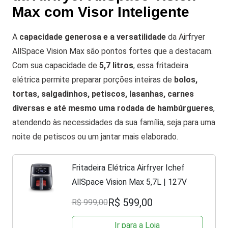
Max com Visor Inteligente
A
capacidade generosa e a versatilidade
da Airfryer
AllSpace Vision Max são pontos fortes que a destacam.
Com sua capacidade de
5,7 litros
, essa fritadeira
elétrica permite preparar porções inteiras de
bolos,
tortas, salgadinhos, petiscos, lasanhas, carnes
diversas e até mesmo uma rodada de hambúrgueres
,
atendendo às necessidades da sua família, seja para uma
noite de petiscos ou um jantar mais elaborado.
Fritadeira Elétrica Airfryer Ichef
AllSpace Vision Max 5,7L | 127V
R$ 599,00
R$ 999,00
Ir para a Loja