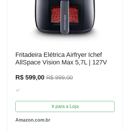
Fritadeira Elétrica Airfryer Ichef
AllSpace Vision Max 5,7L | 127V
R$ 599,00
R$ 999,00
Ir para a Loja
Amazon.com.br