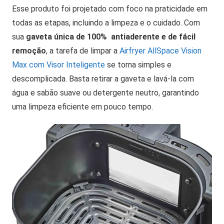
Esse produto foi projetado com foco na praticidade em
todas as etapas, incluindo a limpeza e o cuidado. Com
sua
gaveta única de 100% antiaderente e de fácil
remoção
, a tarefa de limpar a
Airfryer AllSpace Vision
Max com Visor Inteligente
se torna simples e
descomplicada. Basta retirar a gaveta e lavá-la com
água e sabão suave ou detergente neutro, garantindo
uma limpeza eficiente em pouco tempo.