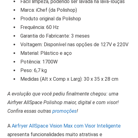
Fácil limpeza, podendo ser lavada na lava-louças
Marca: iChef (da Polishop)
Produto original da Polishop
Frequência: 60 Hz
Garantia do Fabricante: 3 meses
Voltagem: Disponível nas opções de 127V e 220V
Material: Plástico e aço
Potência: 1700W
Peso: 6,7 kg
Medidas (Alt x Comp x Larg): 30 x 35 x 28 cm
A evolução que você pediu finalmente chegou: uma
Airfryer AllSpace Polishop maior, digital e com visor!
Confira essas outras
promoções
!
A
Airfryer AllSpace Vision Max com Visor Inteligente
apresenta funcionalidades muito atrativas e