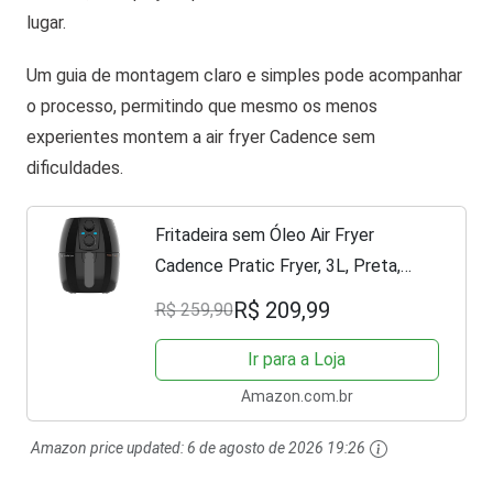
lugar.
Um guia de montagem claro e simples pode acompanhar
o processo, permitindo que mesmo os menos
experientes montem a air fryer Cadence sem
dificuldades.
Fritadeira sem Óleo Air Fryer
Cadence Pratic Fryer, 3L, Preta,
110V, FRT515
R$ 209,99
R$ 259,90
Ir para a Loja
Amazon.com.br
Amazon price updated:
6 de agosto de 2026 19:26