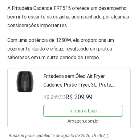
A Fritadeira Cadence FRT515 oferece um desempenho
bem interessante na cozinha, acompanhado por algumas
considerações importantes.
Com uma potência de 1250W, ela proporciona um
cozimento rápido e eficaz, resultando em pratos
saborosos em um curto período de tempo.
Fritadeira sem Óleo Air Fryer
Cadence Pratic Fryer, 3L, Preta,
110V, FRT515
R$ 209,99
R$ 259,90
Ir para a Loja
Amazon.com.br
Amazon price updated:
6 de agosto de 2026 19:26