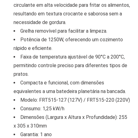
circulante em alta velocidade para fritar os alimentos,
resultando em textura crocante e saborosa sem a
necessidade de gordura.
Grelha removível para facilitar a limpeza.
Potência de 1250W, oferecendo um cozimento
rápido e eficiente.
Faixa de temperatura ajustável de 90°C a 200°C,
permitindo controle preciso para diferentes tipos de
pratos.
Compacta e funcional, com dimensões
equivalentes a uma batedeira planetária na bancada.
Modelo: FRT515-127 (127V) / FRT515-220 (220V)
Consumo: 1,25 kW/h
Dimensões (Largura x Altura x Profundidade): 255
x 305 x 310mm
Garantia: 1 ano