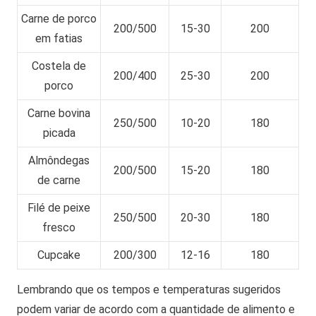
Carne de porco
200/500
15-30
200
em fatias
Costela de
200/400
25-30
200
porco
Carne bovina
250/500
10-20
180
picada
Almôndegas
200/500
15-20
180
de carne
Filé de peixe
250/500
20-30
180
fresco
Cupcake
200/300
12-16
180
Lembrando que os tempos e temperaturas sugeridos
podem variar de acordo com a quantidade de alimento e