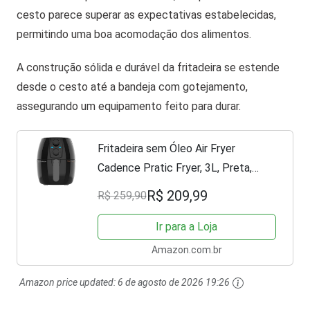
cesto parece superar as expectativas estabelecidas,
permitindo uma boa acomodação dos alimentos.
A construção sólida e durável da fritadeira se estende
desde o cesto até a bandeja com gotejamento,
assegurando um equipamento feito para durar.
Fritadeira sem Óleo Air Fryer
Cadence Pratic Fryer, 3L, Preta,
110V, FRT515
R$ 209,99
R$ 259,90
Ir para a Loja
Amazon.com.br
Amazon price updated:
6 de agosto de 2026 19:26