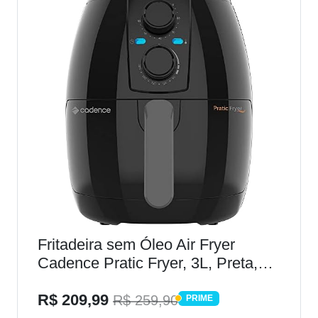
Fritadeira sem Óleo Air Fryer
Cadence Pratic Fryer, 3L, Preta,
110V, FRT515
R$ 209,99
R$ 259,90
PRIME
PRIME