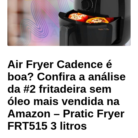
Air Fryer Cadence é
boa? Confira a análise
da #2 fritadeira sem
óleo mais vendida na
Amazon – Pratic Fryer
FRT515 3 litros