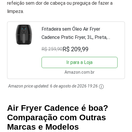
refeição sem dor de cabeça ou preguiça de fazer a
limpeza.
Fritadeira sem Óleo Air Fryer
Cadence Pratic Fryer, 3L, Preta,
110V, FRT515
R$ 209,99
R$ 259,90
Ir para a Loja
Amazon.com.br
Amazon price updated:
6 de agosto de 2026 19:26
Air Fryer Cadence é boa?
Comparação com Outras
Marcas e Modelos