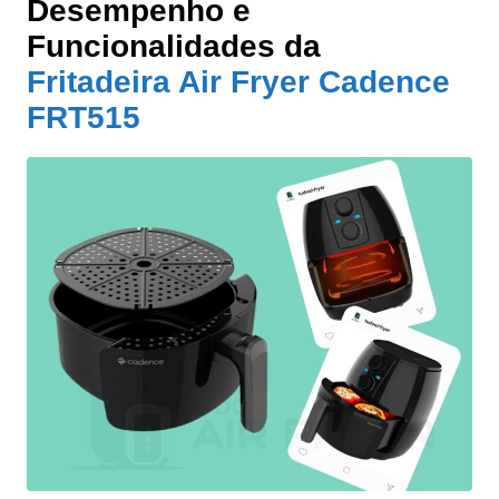
Desempenho e
Funcionalidades da
Fritadeira Air Fryer Cadence
FRT515