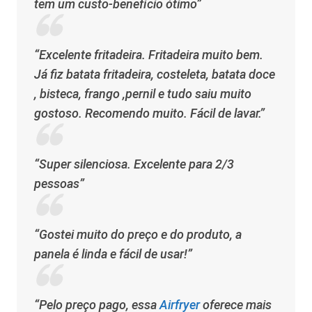
tem um custo-benefício ótimo”
“Excelente fritadeira. Fritadeira muito bem.
Já fiz batata fritadeira, costeleta, batata doce
, bisteca, frango ,pernil e tudo saiu muito
gostoso. Recomendo muito. Fácil de lavar.”
“Super silenciosa. Excelente para 2/3
pessoas”
“Gostei muito do preço e do produto, a
panela é linda e fácil de usar!”
“Pelo preço pago, essa
Airfryer
oferece mais