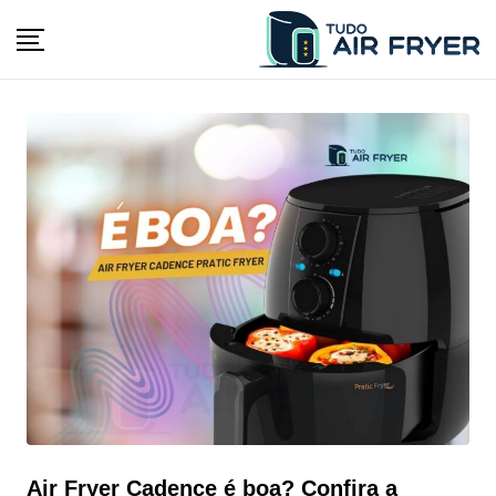
Skip
to
content
Air Fryer Cadence é boa? Confira a