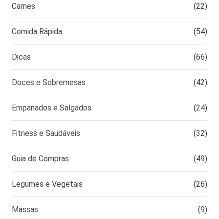
Carnes
(22)
Comida Rápida
(54)
Dicas
(66)
Doces e Sobremesas
(42)
Empanados e Salgados
(24)
Fitness e Saudáveis
(32)
Guia de Compras
(49)
Legumes e Vegetais
(26)
Massas
(9)