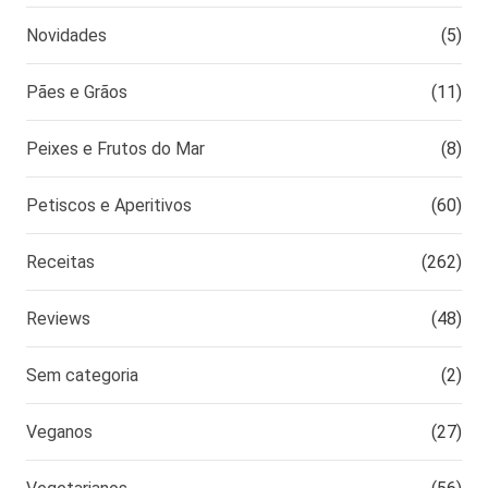
Novidades
(5)
Pães e Grãos
(11)
Peixes e Frutos do Mar
(8)
Petiscos e Aperitivos
(60)
Receitas
(262)
Reviews
(48)
Sem categoria
(2)
Veganos
(27)