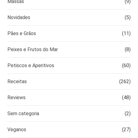
Massas
(9)
Novidades
(5)
Pães e Grãos
(11)
Peixes e Frutos do Mar
(8)
Petiscos e Aperitivos
(60)
Receitas
(262)
Reviews
(48)
Sem categoria
(2)
Veganos
(27)