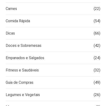
Carnes
(22)
Comida Rápida
(54)
Dicas
(66)
Doces e Sobremesas
(42)
Empanados e Salgados
(24)
Fitness e Saudáveis
(32)
Guia de Compras
(49)
Legumes e Vegetais
(26)