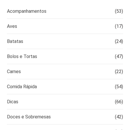
Acompanhamentos
(53)
Aves
(17)
Batatas
(24)
Bolos e Tortas
(47)
Carnes
(22)
Comida Rápida
(54)
Dicas
(66)
Doces e Sobremesas
(42)