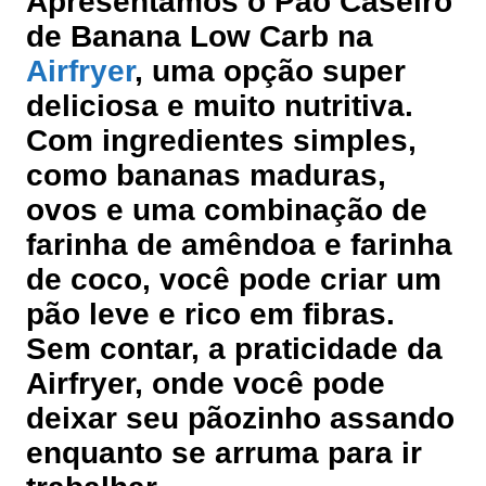
Apresentamos o Pão Caseiro
de Banana Low Carb na
Airfryer
, uma opção super
deliciosa e muito nutritiva.
Com ingredientes simples,
como bananas maduras,
ovos e uma combinação de
farinha de amêndoa e farinha
de coco, você pode criar um
pão leve e rico em fibras.
Sem contar, a praticidade da
Airfryer, onde você pode
deixar seu pãozinho assando
enquanto se arruma para ir