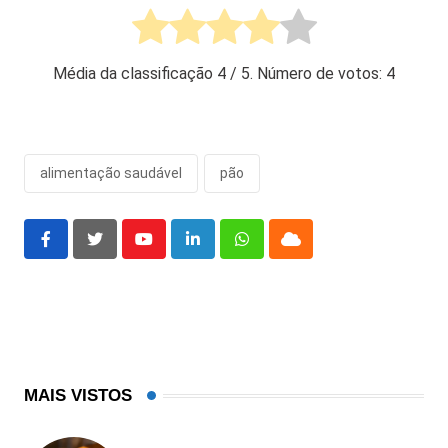
Média da classificação
4
/ 5. Número de votos:
4
alimentação saudável
pão
Youtube
LinkedIn
Whatsapp
Cloud
MAIS VISTOS