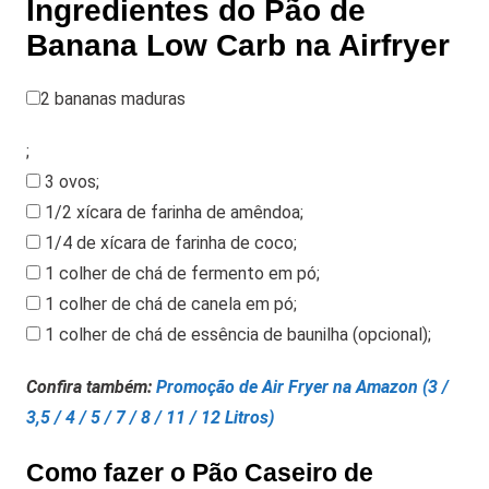
Ingredientes do Pão de
Banana Low Carb na Airfryer
2 bananas maduras
;
3 ovos
;
1/2 xícara de farinha de amêndoa
;
1/4 de xícara de farinha de coco
;
1 colher de chá de fermento em pó
;
1 colher de chá de canela em pó
;
1 colher de chá de essência de baunilha (opcional)
;
Confira também:
Promoção de Air Fryer na Amazon (3 /
3,5 / 4 / 5 / 7 / 8 / 11 / 12 Litros)
Como fazer o Pão Caseiro de