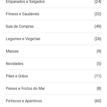
Empanados e Salgados
(24)
Fitness e Saudáveis
(32)
Guia de Compras
(49)
Legumes e Vegetais
(26)
Massas
(9)
Novidades
(5)
Pães e Grãos
(11)
Peixes e Frutos do Mar
(8)
Petiscos e Aperitivos
(60)