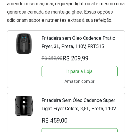
amendoim sem açúcar, requeijão light ou até mesmo uma
generosa camada de manteiga ghee. Essas opções
adicionam sabor e nutrientes extras à sua refeição.
Fritadeira sem Óleo Cadence Pratic
Fryer, 3L, Preta, 110V, FRT515
R$ 209,99
R$ 259,90
Ir para a Loja
Amazon.com.br
Fritadeira Sem Óleo Cadence Super
Light Fryer Colors, 3,8L, Preta, 110V,
FRT555
R$ 459,00