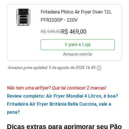
Fritadeira Philco Air Fryer Oven 12L
PFR2200P - 220V
R$ 469,00
R$ 549,90
Ir para a Loja
Amazon.com.br
Amazon price updated:
5 de agosto de 2026 16:49
Não tem uma airfryer? Que tal conhecer 2 marcas!
Review completo: Air Fryer Mondial 4 Litros, é boa?
Fritadeira Air Fryer Britânia Bella Cuccina, vale a
pena?
Dicas extras para aprimorar seu Pão