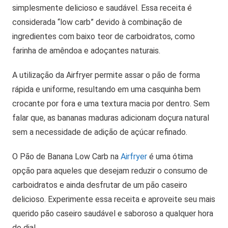
simplesmente delicioso e saudável. Essa receita é
considerada “low carb” devido à combinação de
ingredientes com baixo teor de carboidratos, como
farinha de amêndoa e adoçantes naturais.
A utilização da Airfryer permite assar o pão de forma
rápida e uniforme, resultando em uma casquinha bem
crocante por fora e uma textura macia por dentro. Sem
falar que, as bananas maduras adicionam doçura natural
sem a necessidade de adição de açúcar refinado.
O Pão de Banana Low Carb na
Airfryer
é uma ótima
opção para aqueles que desejam reduzir o consumo de
carboidratos e ainda desfrutar de um pão caseiro
delicioso. Experimente essa receita e aproveite seu mais
querido pão caseiro saudável e saboroso a qualquer hora
do dia!