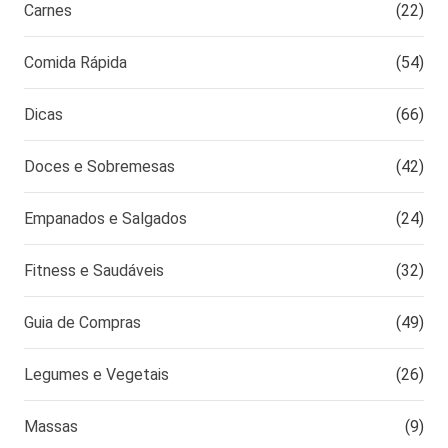
Carnes
(22)
Comida Rápida
(54)
Dicas
(66)
Doces e Sobremesas
(42)
Empanados e Salgados
(24)
Fitness e Saudáveis
(32)
Guia de Compras
(49)
Legumes e Vegetais
(26)
Massas
(9)