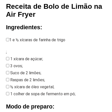
Receita de Bolo de Limão na
Air Fryer
Ingredientes:
1 e ½ xícaras de farinha de trigo
;
1 xícara de açúcar
;
3 ovos
;
Suco de 2 limões
;
Raspas de 2 limões
;
½ xícara de óleo vegetal
;
1 colher de sopa de fermento em pó
;
Modo de preparo: