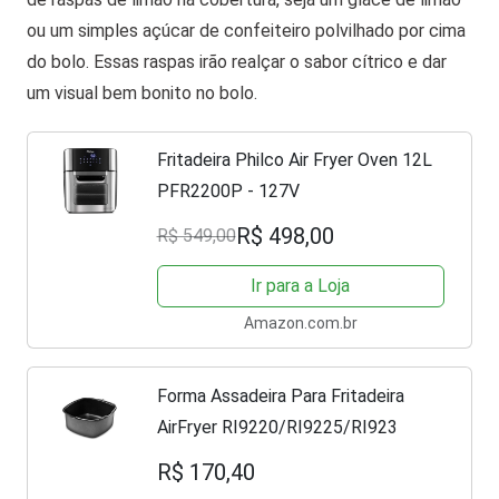
ou um simples açúcar de confeiteiro polvilhado por cima
do bolo. Essas raspas irão realçar o sabor cítrico e dar
um visual bem bonito no bolo.
Fritadeira Philco Air Fryer Oven 12L
PFR2200P - 127V
R$ 498,00
R$ 549,00
Ir para a Loja
Amazon.com.br
Forma Assadeira Para Fritadeira
AirFryer RI9220/RI9225/RI923
R$ 170,40