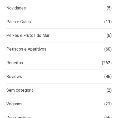
Novidades
(5)
Pães e Grãos
(11)
Peixes e Frutos do Mar
(8)
Petiscos e Aperitivos
(60)
Receitas
(262)
Reviews
(48)
Sem categoria
(2)
Veganos
(27)
Vegetarianos
(56)