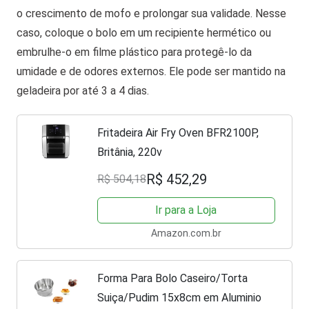
o crescimento de mofo e prolongar sua validade. Nesse
caso, coloque o bolo em um recipiente hermético ou
embrulhe-o em filme plástico para protegê-lo da
umidade e de odores externos. Ele pode ser mantido na
geladeira por até 3 a 4 dias.
Fritadeira Air Fry Oven BFR2100P,
Britânia, 220v
R$ 452,29
R$ 504,18
Ir para a Loja
Amazon.com.br
Forma Para Bolo Caseiro/Torta
Suiça/Pudim 15x8cm em Aluminio