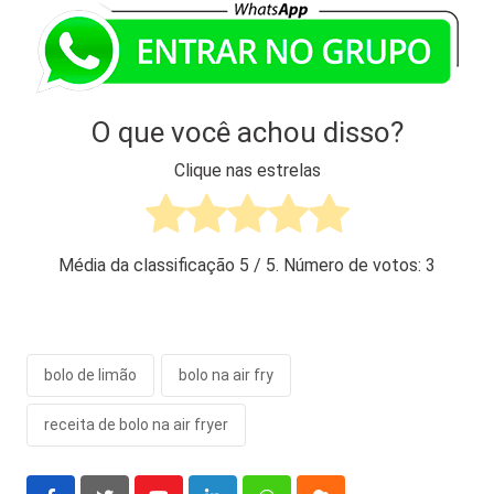
O que você achou disso?
Clique nas estrelas
Média da classificação
5
/ 5. Número de votos:
3
bolo de limão
bolo na air fry
receita de bolo na air fryer