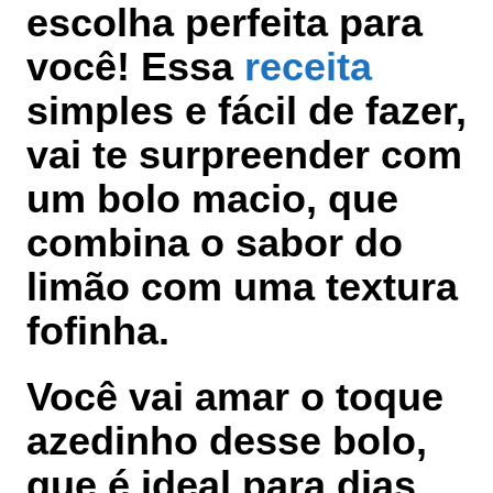
escolha perfeita para
você! Essa
receita
simples e fácil de fazer,
vai te surpreender com
um bolo macio, que
combina o sabor do
limão com uma textura
fofinha.
Você vai amar o toque
azedinho desse bolo,
que é ideal para dias