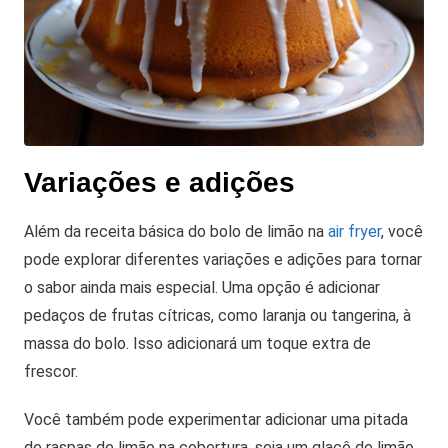
Variações e adições
Além da receita básica do bolo de limão na
air fryer
, você
pode explorar diferentes variações e adições para tornar
o sabor ainda mais especial. Uma opção é adicionar
pedaços de frutas cítricas, como laranja ou tangerina, à
massa do bolo. Isso adicionará um toque extra de
frescor.
Você também pode experimentar adicionar uma pitada
de raspas de limão na cobertura, seja um glacê de limão