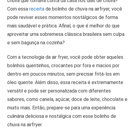
chuva que tomava conta da casa nos dias de chuva?
Com essa
receita
de bolinho de chuva na airfryer, você
pode reviver esses momentos nostálgicos de forma
mais saudável e prática. Afinal, o que é melhor do que
aproveitar uma sobremesa clássica brasileira sem culpa
e sem bagunça na cozinha?
Com a tecnologia da air fryer, você pode obter aqueles
bolinhos quentinhos, crocantes por fora e macios por
dentro em poucos minutos, sem precisar fritá-los em
óleo quente. Além disso, essa receita é extremamente
versátil e pode ser personalizada com diferentes
sabores, como canela, açúcar, doce de leite, chocolate e
muito mais. Então, prepare-se para uma experiência
culinária deliciosa e nostálgica com esse bolinho de
chuva na airfryer.