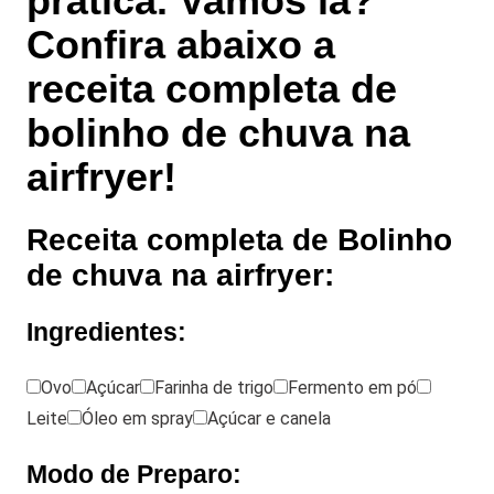
prática. Vamos lá?
Confira abaixo a
receita completa de
bolinho de chuva na
airfryer!
Receita completa de Bolinho
de chuva na airfryer:
Ingredientes:
Ovo
Açúcar
Farinha de trigo
Fermento em pó
Leite
Óleo em spray
Açúcar e canela
Modo de Preparo: