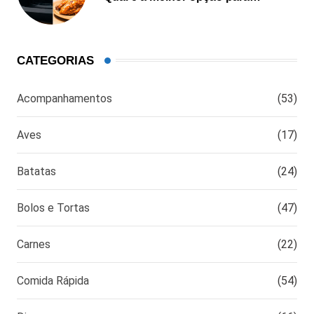
cozinhar?
CATEGORIAS
Acompanhamentos
(53)
Aves
(17)
Batatas
(24)
Bolos e Tortas
(47)
Carnes
(22)
Comida Rápida
(54)