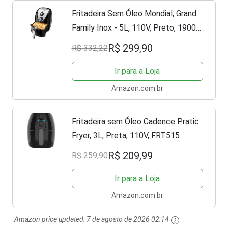
Fritadeira Sem Óleo Mondial, Grand
Family Inox - 5L, 110V, Preto, 1900W
- AFN-50-BI
R$ 299,90
R$ 332,22
Ir para a Loja
Amazon.com.br
Fritadeira sem Óleo Cadence Pratic
Fryer, 3L, Preta, 110V, FRT515
R$ 209,99
R$ 259,90
Ir para a Loja
Amazon.com.br
Amazon price updated:
7 de agosto de 2026 02:14