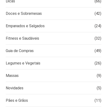
Dicas
(66)
Doces e Sobremesas
(42)
Empanados e Salgados
(24)
Fitness e Saudáveis
(32)
Guia de Compras
(49)
Legumes e Vegetais
(26)
Massas
(9)
Novidades
(5)
Pães e Grãos
(11)