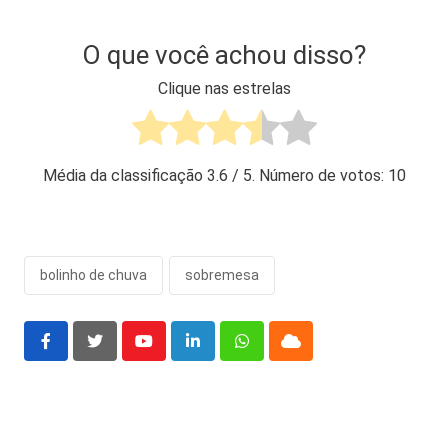
O que você achou disso?
Clique nas estrelas
Média da classificação
3.6
/ 5. Número de votos:
10
bolinho de chuva
sobremesa
Youtube
LinkedIn
Whatsapp
Cloud