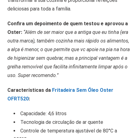
transformar a sua cozinha e proporcionar refeições
deliciosas para toda a família.
Confira um depoimento de quem testou e aprovou a
Oster:
“Além de ser maior que a antiga que eu tinha (era
outra marca), também cozinha mais rápido os alimentos,
a alça é menor, o que permite que vc apoie na pia na hora
de higienizar sem quebrar, mas a principal vantagem é a
grelha removível que facilita infinitamente limpar após o
uso. Super recomendo.”
Características da
Fritadeira Sem Óleo Oster
OFRT520
:
Capacidade: 4,6 litros
Tecnologia de circulação de ar quente
Controle de temperatura ajustável de 80°C a