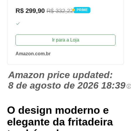
Preto, 1900W - AFN-50-BI
R$ 299,90
R$ 332,22
PRIME
PRIME
Ir para a Loja
Amazon.com.br
Amazon price updated:
8 de agosto de 2026 18:39
O design moderno e
elegante da fritadeira