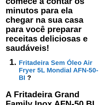
comece a contar os
minutos para ela
chegar na sua casa
para você preparar
receitas deliciosas e
saudáveis!
Fritadeira Sem Óleo Air
Fryer 5L Mondial AFN-50-
BI
?
A Fritadeira Grand
Family Inox AFN-50 BI