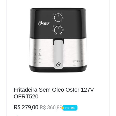
Fritadeira Sem Óleo Oster 127V -
OFRT520
R$ 279,00
R$ 360,89
PRIME
PRIME