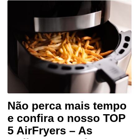
Não perca mais tempo
e confira o nosso
TOP
5 AirFryers
– As