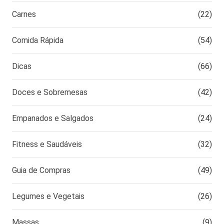
Carnes
(22)
Comida Rápida
(54)
Dicas
(66)
Doces e Sobremesas
(42)
Empanados e Salgados
(24)
Fitness e Saudáveis
(32)
Guia de Compras
(49)
Legumes e Vegetais
(26)
Massas
(9)