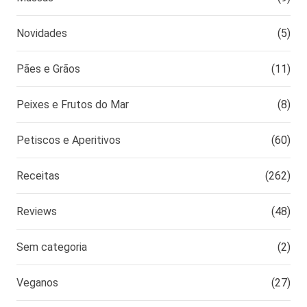
Novidades
(5)
Pães e Grãos
(11)
Peixes e Frutos do Mar
(8)
Petiscos e Aperitivos
(60)
Receitas
(262)
Reviews
(48)
Sem categoria
(2)
Veganos
(27)