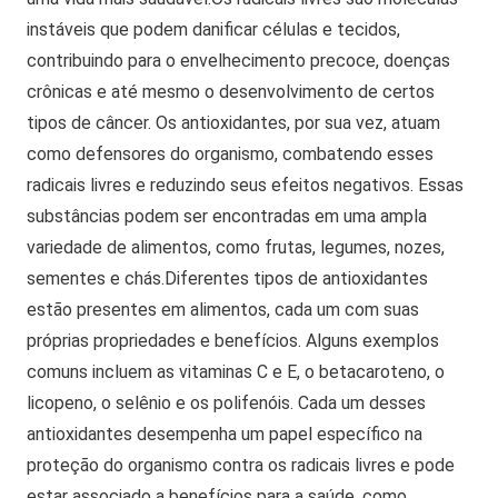
instáveis que podem danificar células e tecidos,
contribuindo para o envelhecimento precoce, doenças
crônicas e até mesmo o desenvolvimento de certos
tipos de câncer.
Os antioxidantes, por sua vez, atuam
como defensores do organismo, combatendo esses
radicais livres e reduzindo seus efeitos negativos.
Essas
substâncias podem ser encontradas em uma ampla
variedade de alimentos, como frutas, legumes, nozes,
sementes e chás.
Diferentes tipos de antioxidantes
estão presentes em alimentos, cada um com suas
próprias propriedades e benefícios. Alguns exemplos
comuns incluem as vitaminas C e E, o betacaroteno, o
licopeno, o selênio e os polifenóis.
Cada um desses
antioxidantes desempenha um papel específico na
proteção do organismo contra os radicais livres e pode
estar associado a benefícios para a saúde, como