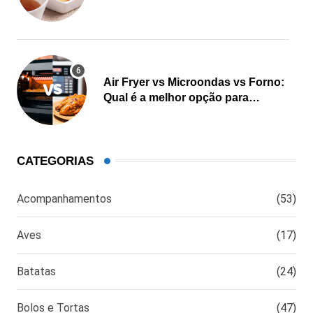
Air Fryer vs Microondas vs Forno:
Qual é a melhor opção para
cozinhar?
CATEGORIAS
Acompanhamentos
(53)
Aves
(17)
Batatas
(24)
Bolos e Tortas
(47)