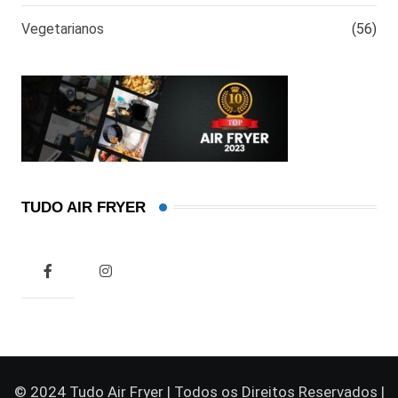
Vegetarianos
(56)
TUDO AIR FRYER
© 2024 Tudo Air Fryer | Todos os Direitos Reservados |