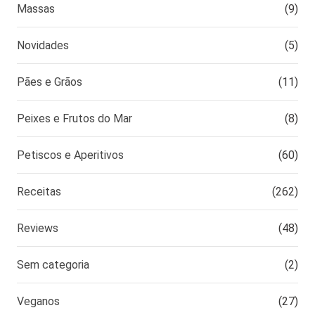
Massas
(9)
Novidades
(5)
Pães e Grãos
(11)
Peixes e Frutos do Mar
(8)
Petiscos e Aperitivos
(60)
Receitas
(262)
Reviews
(48)
Sem categoria
(2)
Veganos
(27)