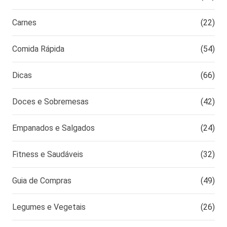
Carnes
(22)
Comida Rápida
(54)
Dicas
(66)
Doces e Sobremesas
(42)
Empanados e Salgados
(24)
Fitness e Saudáveis
(32)
Guia de Compras
(49)
Legumes e Vegetais
(26)